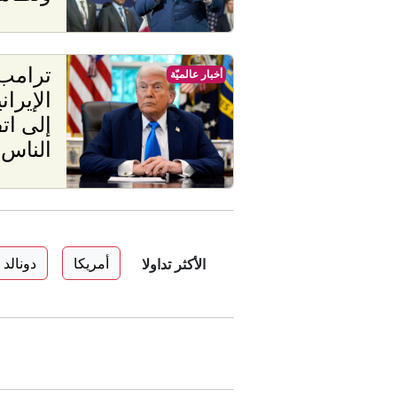
ترامب
أخبار عالميّة
الإيرا
إلى اتف
الناس
أمريكا
دونالد
الأكثر تداولا