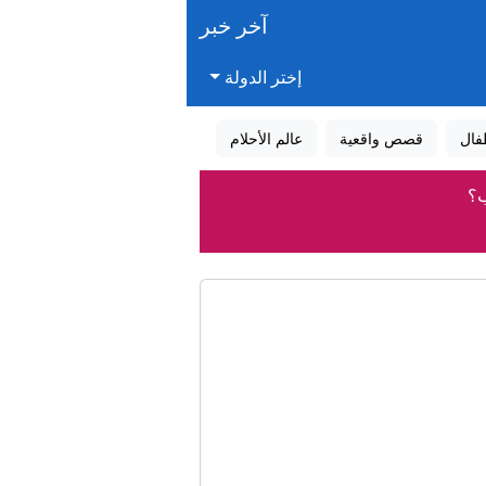
آخر خبر
إختر الدولة
فال
قصص واقعية
عالم الأحلام
ب؟
الحزب الديمقراطي