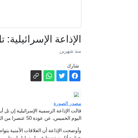
ت
الإذاعة الإسرائيلية:
منذ شهرين
شارك
مصدر الصورة
قالت الإذاعة الرسمية الإسرائيلية إن تل 
اليوم الخميس، عن عودة 50 عنصرا من القوات الخاصة إلى "أرض الصومال" بعد تلقيهم برامج تدريب وتأهيل عسكرية في إسرائيل.
خطوة أثارت تنديدا عربيا ودوليا واسعا.