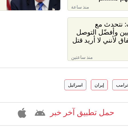
منذ ساعة
: نتحدث مع
نيين وأفضّل التوصل
اق لأنني لا أريد قتل
منذ ساعتين
 ترامب
إيران
اسرائيل
حمل تطبيق آخر خبر