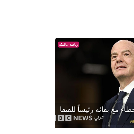
رياضة عالميّة
طاء مع بقائه رئيساً للفيفا