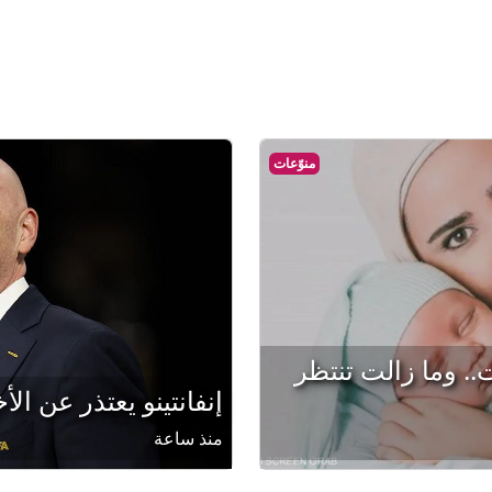
منوّعات
. وما زالت تنتظر
إنفانتينو يعتذر عن الأخ
منذ ساعة