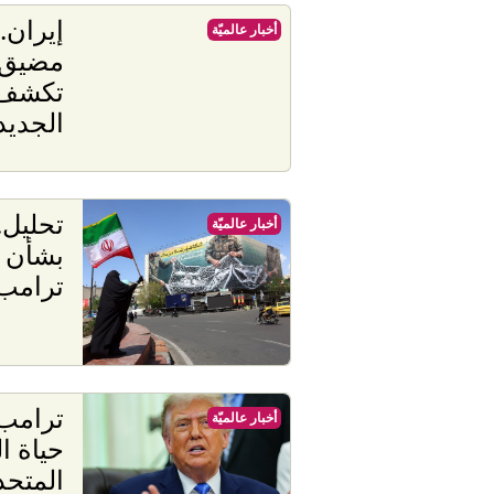
إيران.
أخبار عالميّة
مضيق 
تكشف 
الجديد
تحليل.
أخبار عالميّة
بشأن م
ترامب
ترامب:
أخبار عالميّة
حياة ا
المتحد