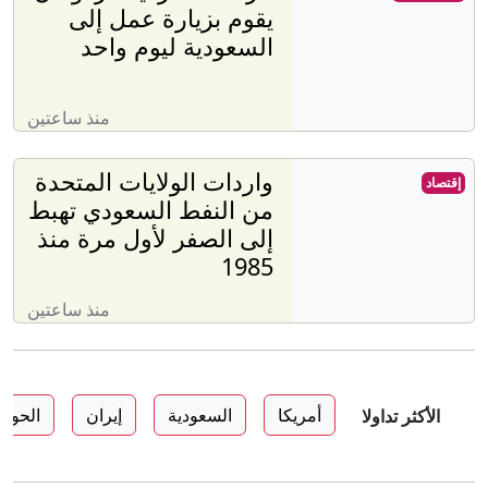
يقوم بزيارة عمل إلى
السعودية ليوم واحد
منذ ساعتين
واردات الولايات المتحدة
إقتصاد
من النفط السعودي تهبط
إلى الصفر لأول مرة منذ
1985
منذ ساعتين
أمريكا
السعودية
إيران
الحوثي
الأكثر تداولا