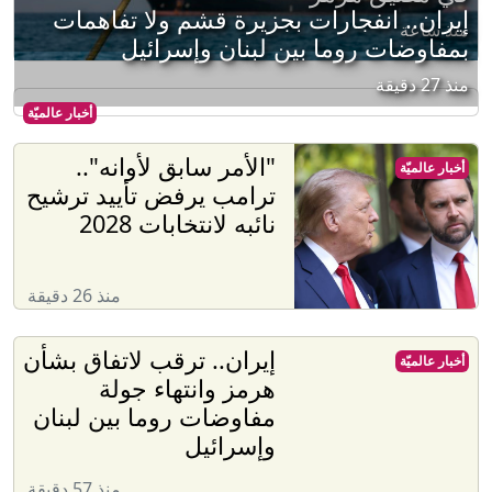
إيران.. انفجارات بجزيرة قشم ولا تفاهمات
منذ ساعة
بمفاوضات روما بين لبنان وإسرائيل
منذ 27 دقيقة
أخبار عالميّة
"الأمر سابق لأوانه"..
أخبار عالميّة
ترامب يرفض تأييد ترشيح
نائبه لانتخابات 2028
منذ 26 دقيقة
إيران.. ترقب لاتفاق بشأن
أخبار عالميّة
هرمز وانتهاء جولة
مفاوضات روما بين لبنان
وإسرائيل
منذ 57 دقيقة