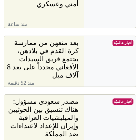
أمني وعسكري
منذ ساعة
بعد منعهن من ممارسة
أخبار عالميّة
كرة القدم في بلادهن،
يجتمع فريق السيدات
الأفغاني مجدداً على بعد 8
آلاف ميل
منذ 52 دقيقة
مصدر سعودي مسؤول:
أخبار عالميّة
هناك تنسيق بين الحوثيين
والميليشيات العراقية
وإيران للإعداد لاعتداءات
ضد المملكة