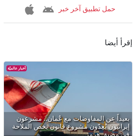
حمل تطبيق آخر خبر
إقرأ أيضا
أخبار عالميّة
بعيداً عن المفاوضات مع عُمان.. مشرعون
إيرانيون يُعِدّون مشروع قانون يخص الملاحة
في مضيق هرمز