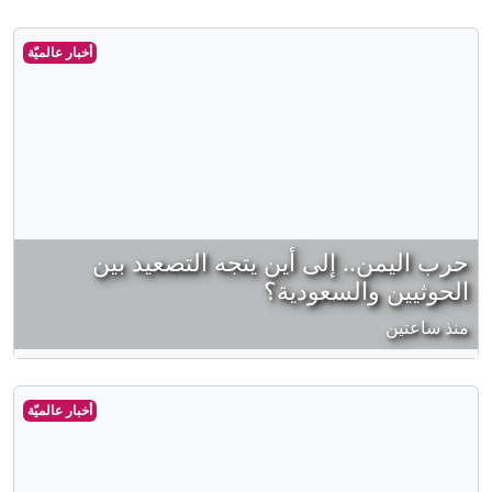
أخبار عالميّة
حرب اليمن.. إلى أين يتجه التصعيد بين
الحوثيين والسعودية؟
منذ ساعتين
أخبار عالميّة