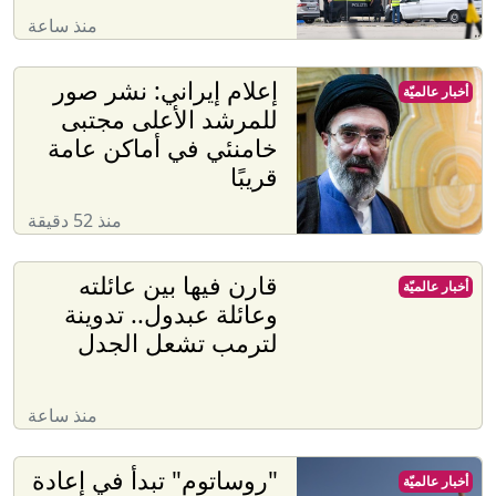
منذ ساعة
إعلام إيراني: نشر صور
أخبار عالميّة
للمرشد الأعلى مجتبى
خامنئي في أماكن عامة
قريبًا
منذ 52 دقيقة
قارن فيها بين عائلته
أخبار عالميّة
وعائلة عبدول.. تدوينة
لترمب تشعل الجدل
منذ ساعة
"روساتوم" تبدأ في إعادة
أخبار عالميّة