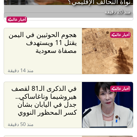
نواة التحالف الإقليمي؟
منذ 20 دقيقة
أخبار عالميّة
هجوم الحوثيين في اليمن
أخبار عالميّة
يقتل 11 ويستهدف
مصفاة سعودية
منذ 14 دقيقة
في الذكرى الـ81 لقصف
أخبار عالميّة
هيروشيما وناغاساكي..
جدل في اليابان بشأن
كسر المحظور النووي
منذ 50 دقيقة