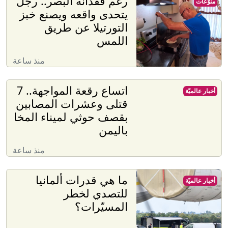
رغم فقدانه البصر.. رجل
منوّعات
يتحدى واقعه ويصنع خبز
التورتيلا عن طريق
اللمس
منذ ساعة
اتساع رقعة المواجهة.. 7
أخبار عالميّة
قتلى وعشرات المصابين
بقصف حوثي لميناء المخا
باليمن
منذ ساعة
ما هي قدرات ألمانيا
أخبار عالميّة
للتصدي لخطر
المسيّرات؟