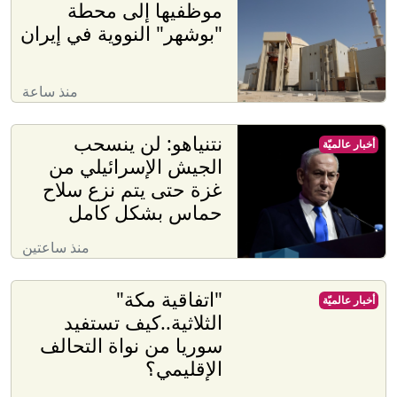
موظفيها إلى محطة
"بوشهر" النووية في إيران
منذ ساعة
نتنياهو: لن ينسحب
أخبار عالميّة
الجيش الإسرائيلي من
غزة حتى يتم نزع سلاح
حماس بشكل كامل
منذ ساعتين
"اتفاقية مكة"
أخبار عالميّة
الثلاثية..كيف تستفيد
سوريا من نواة التحالف
الإقليمي؟