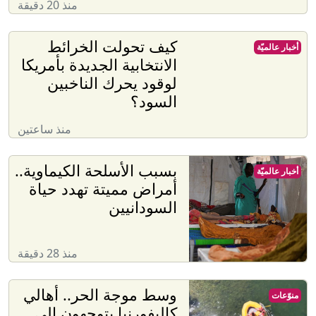
منذ 20 دقيقة
كيف تحولت الخرائط
أخبار عالميّة
الانتخابية الجديدة بأمريكا
لوقود يحرك الناخبين
السود؟
منذ ساعتين
بسبب الأسلحة الكيماوية..
أخبار عالميّة
أمراض مميتة تهدد حياة
السودانيين
منذ 28 دقيقة
وسط موجة الحر.. أهالي
منوّعات
كاليفورنيا يتوجهون إلى