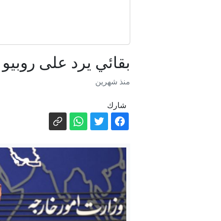
عملية السلام 
بقائي يرد على روبيو
منذ شهرين
شارك