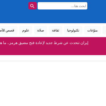
منوّعات
تكنولوجيا
ثقافة
صحّة
علوم
قصص للأط
إيران تتحدث عن شرط جديد لإعادة فتح مضيق هرمز.. ما ه
بزشكيان: أفشلنا خطة لإدخال العدو قوات برية إلى إيران
المعركة الأصعب في سوريا لم تبدأ بعد
"سأفجره بـ4 قنابل".. تهديدات صادمة لميسي ورونالدو خلال مونديال عام 2026
شيرين تعود لجمهورها وتعلق: "أنا كنت مسافرة فين؟"