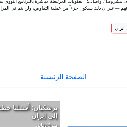
اف مشروطاً". وأضاف: "العقوبات المرتبطة مباشرة بالبرنامج النووي
منهم — غير أن ذلك سيكون جزءاً من عملية التفاوض، ولن يتم في المراحل
ايران
الصفحة الرئيسية
بزشكيان: أفشلنا خطة 
إلى إيران
منذ 6 دقائق