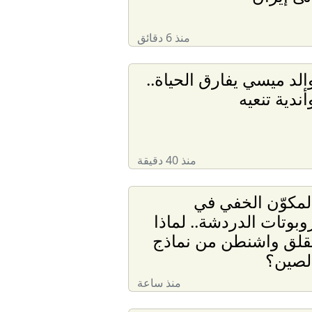
منذ 6 دقائق
الد ميسي يفارق الحياة..
أندية تنعيه
منذ 40 دقيقة
لمكوّن الخفي في
وبوتات الدردشة.. لماذا
قلق واشنطن من نماذج
لصين؟
منذ ساعة