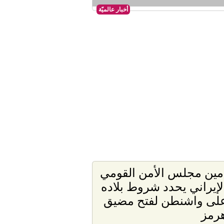
أخبار عالميّة
مين مجلس الأمن القومي
لإيراني يحدد شروط بلاده
لى واشنطن لفتح مضيق
رمز