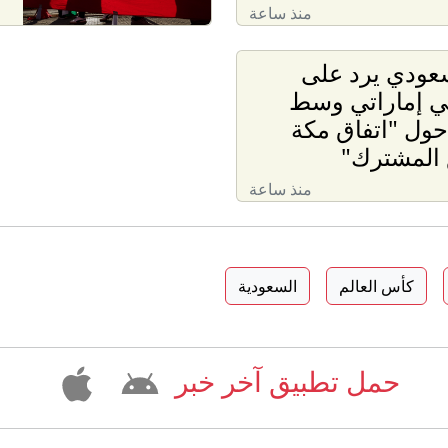
منذ ساعة
عودي يرد على
ي إماراتي وسط
ول "اتفاق مكة
 المشترك"
منذ ساعة
كأس العالم
السعودية
حمل تطبيق آخر خبر