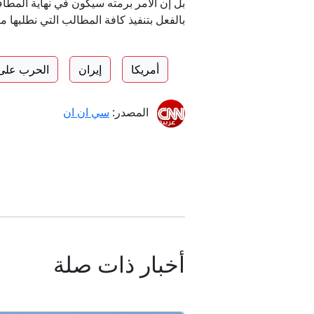
بل إن الأمر برمته سيكون في نهاية المط
بالفعل بتنفيذ كافة المطالب التي نطلبها 
أمريكا
إيران
الحرب على 
المصدر:
سي ان ان
أخبار ذات صلة