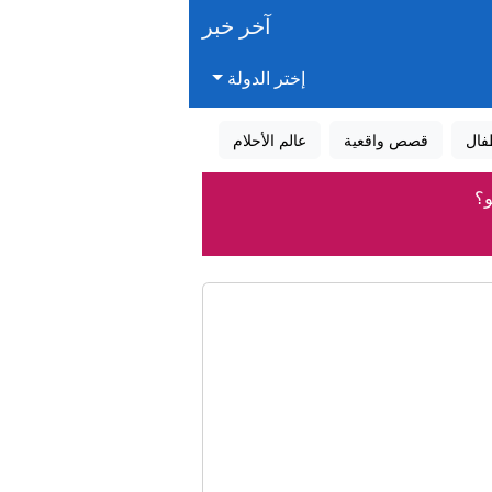
آخر خبر
إختر الدولة
فال
قصص واقعية
عالم الأحلام
و؟