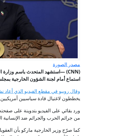
عاجل. - رغم 
مصدر الصورة
(CNN)
—استشهد المتحدث باسم وزارة الخا
استماع أمام لجنة الشؤون الخارجية بمجلس
وقال روبيو في مقطع الفيديو الذي أعاد نش
إيران م
يخططون لاغتيال قادة سياسيين أمريكيين 
ورد بقائي على الفيديو بتدوينة على صفحته
من جرائم الحرب والجرائم ضد الإنسانية التي
كما صرّح وزير الخارجية ماركو بأن العقوبات 