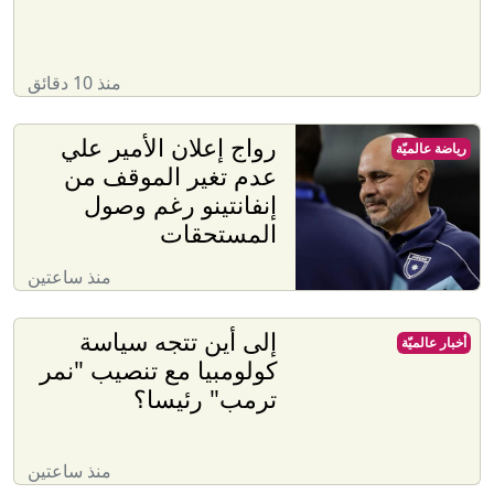
منذ 10 دقائق
رواج إعلان الأمير علي
رياضة عالميّة
عدم تغير الموقف من
إنفانتينو رغم وصول
المستحقات
منذ ساعتين
إلى أين تتجه سياسة
أخبار عالميّة
كولومبيا مع تنصيب "نمر
ترمب" رئيسا؟
منذ ساعتين