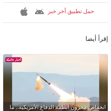
حمل تطبيق آخر خبر
إقرأ أيضا
أخبار عالميّة
انخفاض مخزون أنظمة الدفاع الأمريكية.. ما