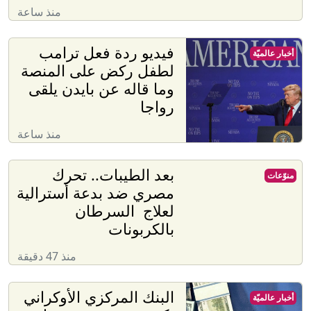
منذ ساعة
فيديو ردة فعل ترامب
أخبار عالميّة
لطفل ركض على المنصة
وما قاله عن بايدن يلقى
رواجا
منذ ساعة
بعد الطيبات.. تحرك
منوّعات
مصري ضد بدعة أسترالية
لعلاج السرطان
بالكربونات
منذ 47 دقيقة
البنك المركزي الأوكراني
أخبار عالميّة