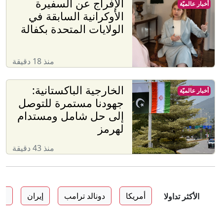
الإفراج عن السفيرة
أخبار عالميّة
الأوكرانية السابقة في
الولايات المتحدة بكفالة
منذ 18 دقيقة
الخارجية الباكستانية:
أخبار عالميّة
جهودنا مستمرة للتوصل
إلى حل شامل ومستدام
لهرمز
منذ 43 دقيقة
أمريكا
دونالد ترامب
إيران
اس
الأكثر تداولا