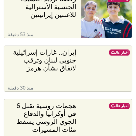
الجنسية الأسترالية
للاعبتين إيرانيتين
منذ 53 دقيقة
إيران.. غارات إسرائيلية
أخبار عالميّة
جنوبي لبنان وترقب
لاتفاق بشأن هرمز
منذ 30 دقيقة
هجمات روسية تقتل 6
أخبار عالميّة
في أوكرانيا والدفاع
الجوي الروسي يسقط
مئات المسيرات