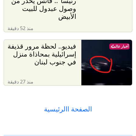
رئيسا".. فانس يحذر من
وصول عبدول للبيت
الأبيض
منذ 52 دقيقة
فيديو.. لحظة مرور قذيفة
أخبار عالميّة
إسرائيلية بمحاذاة منزل
في جنوب لبنان
منذ 27 دقيقة
الصفحة االرئيسية