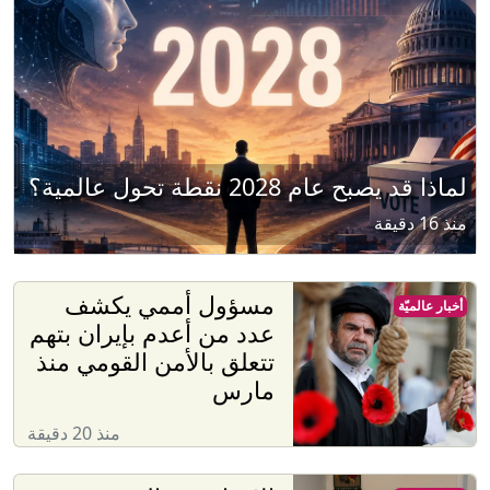
لماذا قد يصبح عام 2028 نقطة تحول عالمية؟
منذ 16 دقيقة
مسؤول أممي يكشف
أخبار عالميّة
عدد من أعدم بإيران بتهم
تتعلق بالأمن القومي منذ
مارس
منذ 20 دقيقة