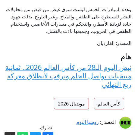
وهذه المبادرات الخمس ليست سوى غيض من فيض من محاولات
البشر للسيطرة على الطقس والمناخ. وعبر التاريخ، بذلت جهود
جادة لزيادة الأمطار، والتحكم في مسارات الأعاصير، واستخدام
الطقس في الحروب، وجميعها باءت بالفشل.
المصدر: الغارديان
هام
نبض اليوم الـ28 من كأس العالم 2026.. ثمانية
منتخبات تواصل الحلم وترقب لانطلاق معركة
ربع النهائي
كأس العالم
مونديال 2026
المصدر:
روسيا اليوم
شارك