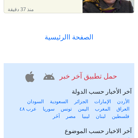
منذ 37 دقيقة
الصفحة االرئيسية
حمل تطبيق آخر خبر
آخر الأخبار حسب الدولة
الأردن
الإمارات
الجزائر
السعودية
السودان
العراق
المغرب
اليمن
تونس
سوريا
عرب ٤٨
فلسطين
لبنان
ليبيا
مصر
آخَر
آخر الاخبار حسب الموضوع