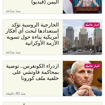
اليمن (فيديو)
منذ ساعة
الخارجية الروسية تؤكد
أخبار عالميّة
استعدادها لبحث أي أفكار
أمريكية بناءة حول تسوية
الأزمة الأوكرانية
منذ ساعة
ازدراء الكونغرس.. توصية
أخبار عالميّة
بمحاكمة فاوتشي على
خلفية ملف كورونا
منذ 40 دقيقة