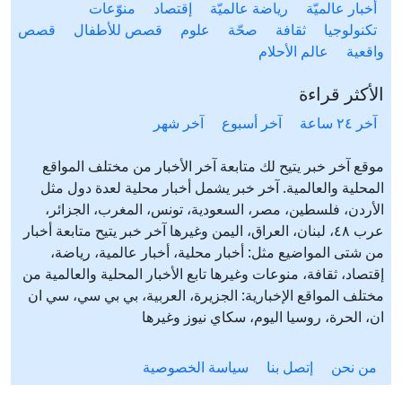
أخبار عالميّة
رياضة عالميّة
إقتصاد
منوّعات
تكنولوجيا
ثقافة
صحّة
علوم
قصص للأطفال
قصص
واقعية
عالم الأحلام
الأكثر قراءة
آخر ٢٤ ساعة
آخر أسبوع
آخر شهر
موقع آخر خبر يتيح لك متابعة آخر الأخبار من مختلف المواقع
المحلية والعالمية. آخر خبر يشمل أخبار محلية لعدة دول مثل
الأردن، فلسطين، مصر، السعودية، تونس، المغرب، الجزائر،
عرب ٤٨، لبنان، العراق، اليمن وغيرها آخر خبر يتيح متابعة أخبار
من شتى المواضيع مثل: أخبار محلية، أخبار عالمية، رياضة،
إقتصاد، ثقافة، منوعات وغيرها تابع الأخبار المحلية والعالمية من
مختلف المواقع الإخبارية: الجزيرة، العربية، بي بي سي، سي ان
ان، الحرة، روسيا اليوم، سكاي نيوز وغيرها
من نحن
إتصل بنا
سياسة الخصوصية