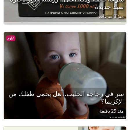
صيد جديدة
منذ 3 ساعات
علوم
سر في زجاجة الحليب.. هل يحمي طفلك من
الإكزيما؟
منذ 29 دقيقة