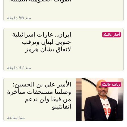
منذ 56 دقيقة
إيران.. غارات إسرائيلية
أخبار عالميّة
جنوبي لبنان وترقب
لاتفاق بشأن هرمز
منذ 32 دقيقة
الأمير علي بن الحسين:
رياضة عالميّة
وصلتنا مستحقات متأخرة
من فيفا ولن ندعم
إنفانتينو
منذ ساعة