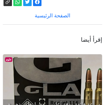
الصفحة الرئيسية
إقرأ أيضا
علوم
سرعة فائقة ودقة أعلى.. روسيا تطور ذخيرة