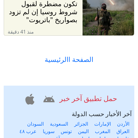
تكون مضطرة لقبول
شروط روسيا إن لم تزود
بصواريخ "باتريوت"
منذ 41 دقيقة
الصفحة االرئيسية
حمل تطبيق آخر خبر
آخر الأخبار حسب الدولة
الأردن
الإمارات
الجزائر
السعودية
السودان
العراق
المغرب
اليمن
تونس
سوريا
عرب ٤٨