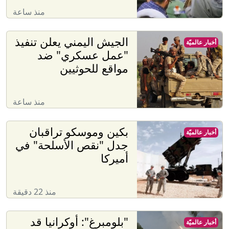
منذ ساعة
الجيش اليمني يعلن تنفيذ
أخبار عالميّة
"عمل عسكري" ضد
مواقع للحوثيين
منذ ساعة
بكين وموسكو تراقبان
أخبار عالميّة
جدل "نقص الأسلحة" في
أميركا
منذ 22 دقيقة
"بلومبرغ": أوكرانيا قد
أخبار عالميّة