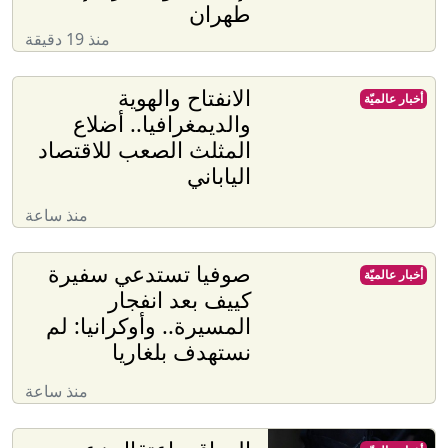
طهران
منذ 19 دقيقة
الانفتاح والهوية
أخبار عالميّة
والديمغرافيا.. أضلاع
المثلث الصعب للاقتصاد
الياباني
منذ ساعة
صوفيا تستدعي سفيرة
أخبار عالميّة
كييف بعد انفجار
المسيرة.. وأوكرانيا: لم
نستهدف بلغاريا
منذ ساعة