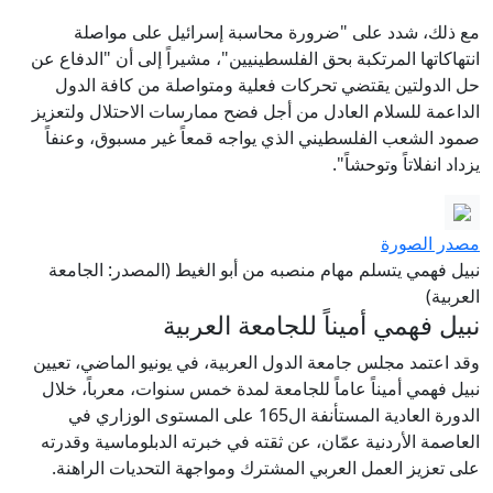
مع ذلك، شدد على "ضرورة محاسبة إسرائيل على مواصلة
انتهاكاتها المرتكبة بحق الفلسطينيين"، مشيراً إلى أن "الدفاع عن
حل الدولتين يقتضي تحركات فعلية ومتواصلة من كافة الدول
الداعمة للسلام العادل من أجل فضح ممارسات الاحتلال ولتعزيز
صمود الشعب الفلسطيني الذي يواجه قمعاً غير مسبوق، وعنفاً
يزداد انفلاتاً وتوحشاً".
مصدر الصورة
نبيل فهمي يتسلم مهام منصبه من أبو الغيط (المصدر: الجامعة
العربية)
نبيل فهمي أميناً للجامعة العربية
وقد اعتمد مجلس جامعة الدول العربية، في يونيو الماضي، تعيين
نبيل فهمي أميناً عاماً للجامعة لمدة خمس سنوات، معرباً، خلال
الدورة العادية المستأنفة ال165 على المستوى الوزاري في
العاصمة الأردنية عمّان، عن ثقته في خبرته الدبلوماسية وقدرته
على تعزيز العمل العربي المشترك ومواجهة التحديات الراهنة.