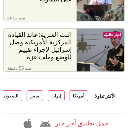
منذ ساعة
البث العبرية: قائد القيادة
أخبار عالميّة
المركزية الأمريكية وصل
إسرائيل لإجراء تقييم
للوضع وملف غزة
منذ 55 دقيقة
أمريكا
إيران
مصر
السعودية
الأكثر تداولا
حمل تطبيق آخر خبر