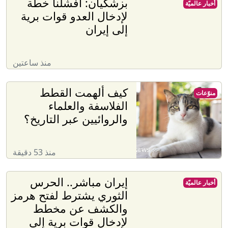
بزشكيان: أفشلنا خطة
أخبار عالميّة
لإدخال العدو قوات برية
إلى إيران
منذ ساعتين
كيف ألهمت القطط
منوّعات
الفلاسفة والعلماء
والروائيين عبر التاريخ؟
منذ 53 دقيقة
إيران مباشر.. الحرس
أخبار عالميّة
الثوري يشترط لفتح هرمز
والكشف عن مخطط
لإدخال قوات برية إلى