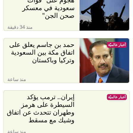
سعودية في معسكر
صحن الجن"
منذ 34 دقيقة
حمد بن جاسم يعلق على
أخبار عالميّة
اتفاق مكة بين السعودية
وتركيا وباكستان
منذ ساعة
إيران.. ترمب يؤكد
أخبار عالميّة
السيطرة على هرمز
وطهران تتحدث عن اتفاق
وشيك مع مسقط
منذ ساعة