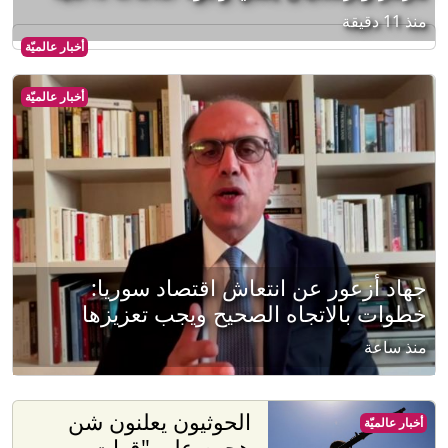
منذ 11 دقيقة
أخبار عالميّة
أخبار عالميّة
جهاد أزعور عن انتعاش اقتصاد سوريا:
خطوات بالاتجاه الصحيح ويجب تعزيزها
منذ ساعة
الحوثيون يعلنون شن
أخبار عالميّة
هجوم على "قوات