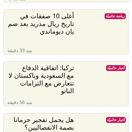
أغلى 10 صفقات في
رياضة عالميّة
تاريخ ريال مدريد بعد ضم
يان ديوماندي
منذ 33 دقيقة
تركيا: اتفاقية الدفاع
أخبار عالميّة
مع السعودية وباكستان لا
تتعارض مع التزامات
الناتو
منذ 56 دقيقة
هل يحمل تفجير جرمانا
أخبار عالميّة
بصمة الانفصاليين؟