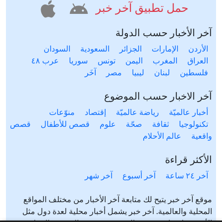
حمل تطبيق آخر خبر
آخر الأخبار حسب الدولة
الأردن
الإمارات
الجزائر
السعودية
السودان
العراق
المغرب
اليمن
تونس
سوريا
عرب ٤٨
فلسطين
لبنان
ليبيا
مصر
آخَر
آخر الاخبار حسب الموضوع
أخبار عالميّة
رياضة عالميّة
إقتصاد
منوّعات
تكنولوجيا
ثقافة
صحّة
علوم
قصص للأطفال
قصص
واقعية
عالم الأحلام
الأكثر قراءة
آخر ٢٤ ساعة
آخر أسبوع
آخر شهر
موقع آخر خبر يتيح لك متابعة آخر الأخبار من مختلف المواقع
المحلية والعالمية. آخر خبر يشمل أخبار محلية لعدة دول مثل