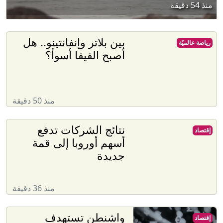
منذ 54 دقيقة
بين بلاتر وإنفانتينو.. هل
رياضة عالميّة
أصبح الفيفا أسوأ؟
منذ 50 دقيقة
نتائج الشركات تدفع
إقتصاد
أسهم أوروبا إلى قمة
جديدة
منذ 36 دقيقة
واشنطن تستهدف
إقتصاد