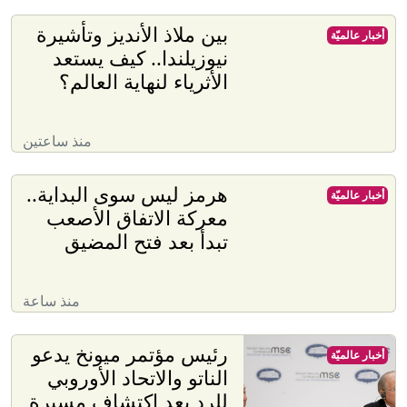
بين ملاذ الأنديز وتأشيرة
أخبار عالميّة
نيوزيلندا.. كيف يستعد
الأثرياء لنهاية العالم؟
منذ ساعتين
هرمز ليس سوى البداية..
أخبار عالميّة
معركة الاتفاق الأصعب
تبدأ بعد فتح المضيق
منذ ساعة
رئيس مؤتمر ميونخ يدعو
أخبار عالميّة
الناتو والاتحاد الأوروبي
للرد بعد اكتشاف مسيرة