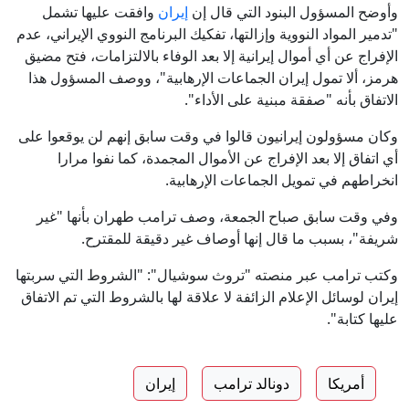
وأوضح المسؤول البنود التي قال إن
إيران
وافقت عليها تشمل
"تدمير المواد النووية وإزالتها، تفكيك البرنامج النووي الإيراني، عدم
الإفراج عن أي أموال إيرانية إلا بعد الوفاء بالالتزامات، فتح مضيق
هرمز، ألا تمول إيران الجماعات الإرهابية"، ووصف المسؤول هذا
الاتفاق بأنه "صفقة مبنية على الأداء".
وكان مسؤولون إيرانيون قالوا في وقت سابق إنهم لن يوقعوا على
أي اتفاق إلا بعد الإفراج عن الأموال المجمدة، كما نفوا مرارا
انخراطهم في تمويل الجماعات الإرهابية.
وفي وقت سابق صباح الجمعة، وصف ترامب طهران بأنها "غير
شريفة"، بسبب ما قال إنها أوصاف غير دقيقة للمقترح.
وكتب ترامب عبر منصته "تروث سوشيال": "الشروط التي سربتها
إيران لوسائل الإعلام الزائفة لا علاقة لها بالشروط التي تم الاتفاق
عليها كتابة".
أمريكا
دونالد ترامب
إيران