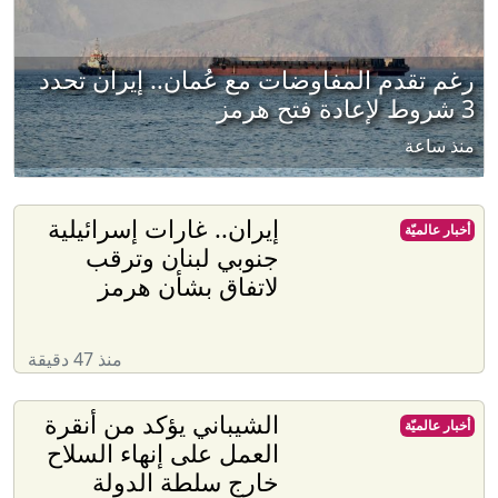
رغم تقدم المفاوضات مع عُمان.. إيران تحدد
3 شروط لإعادة فتح هرمز
منذ ساعة
إيران.. غارات إسرائيلية
أخبار عالميّة
جنوبي لبنان وترقب
لاتفاق بشأن هرمز
منذ 47 دقيقة
الشيباني يؤكد من أنقرة
أخبار عالميّة
العمل على إنهاء السلاح
خارج سلطة الدولة