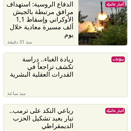
الدفاع الروسية: استهداف
أخبار عالميّة
مرافق مرتبطة بالجيش
الأوكراني وإسقاط 1,1
ألف مسيرة معادية خلال
يوم
منذ 31 دقيقة
زيادة الغباء.. دراسة
منوّعات
تكشف تراجعاً في
القدرات العقلية البشرية
منذ ساعة
رباعي النكد على ترمب..
أخبار عالميّة
تيار يعيد تشكيل الحزب
الديمقراطي