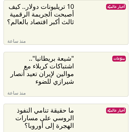
10 تريليونات دولار.. كيف
أخبار عالميّة
أصبحت الجريمة الرقمية
ثالث أكبر اقتصاد بالعالم؟
منذ ساعة
"شيعة بريطانيا"..
منوّعات
اشتباكات كربلاء مع
موالين لإيران تعيد أنصار
شيرازي للضوء
منذ ساعة
ما حقيقة تنامي النفوذ
أخبار عالميّة
الروسي على مسارات
الهجرة إلى أوروبا؟