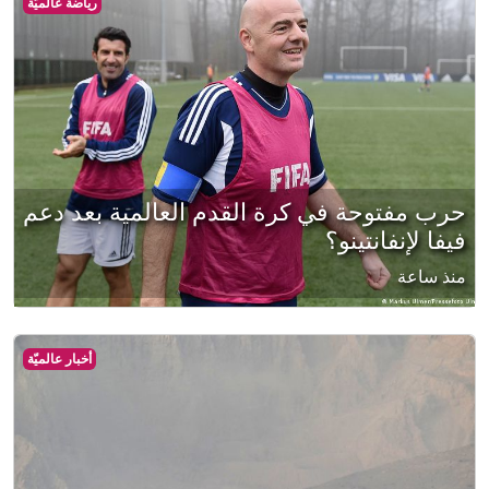
رياضة عالميّة
حرب مفتوحة في كرة القدم العالمية بعد دعم
فيفا لإنفانتينو؟
منذ ساعة
أخبار عالميّة