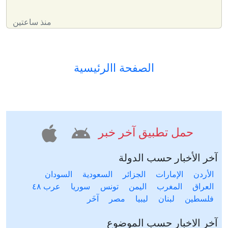
منذ ساعتين
الصفحة االرئيسية
حمل تطبيق آخر خبر
آخر الأخبار حسب الدولة
الأردن
الإمارات
الجزائر
السعودية
السودان
العراق
المغرب
اليمن
تونس
سوريا
عرب ٤٨
فلسطين
لبنان
ليبيا
مصر
آخَر
آخر الاخبار حسب الموضوع