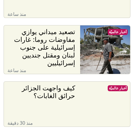
منذ ساعة
تصعيد ميداني يوازي
أخبار عالميّة
مفاوضات روما: غارات
إسرائيلية على جنوب
لبنان ومقتل جنديين
إسرائيليين
منذ ساعة
كيف واجهت الجزائر
أخبار عالميّة
حرائق الغابات؟
منذ 30 دقيقة