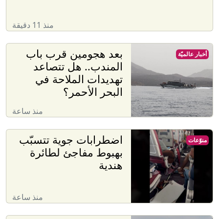
منذ 11 دقيقة
بعد هجومين قرب باب
أخبار عالميّة
المندب.. هل تتصاعد
تهديدات الملاحة في
البحر الأحمر؟
منذ ساعة
اضطرابات جوية تتسبّب
منوّعات
بهبوط مفاجئ لطائرة
هندية
منذ ساعة