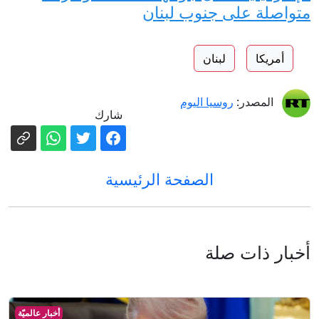
متواصلة على جنوب لبنان
أمريكا
لبنان
المصدر:
روسيا اليوم
شارك
الصفحة الرئيسية
أخبار ذات صلة
أخبار عالميّة