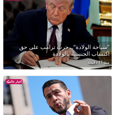
"سياحة الولادة".. حرب ترامب على حق
اكتساب الجنسية بالولادة
منذ 11 دقيقة
أخبار عالميّة