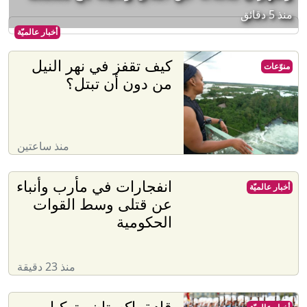
منذ 5 دقائق
أخبار عالميّة
كيف تقفز في نهر النيل
منوّعات
من دون أن تبتل؟
منذ ساعتين
انفجارات في مأرب وأنباء
أخبار عالميّة
عن قتلى وسط القوات
الحكومية
منذ 23 دقيقة
قادة باكستان وتركيا