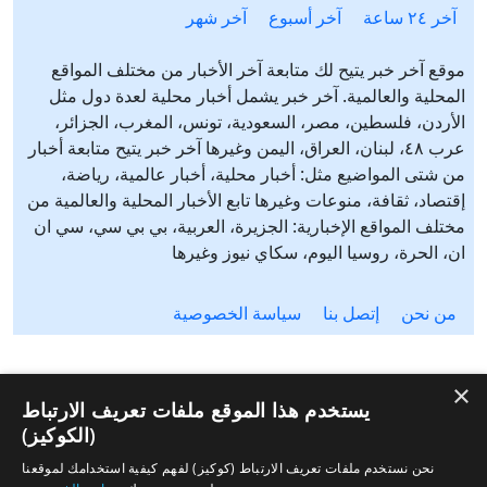
آخر ٢٤ ساعة
آخر أسبوع
آخر شهر
موقع آخر خبر يتيح لك متابعة آخر الأخبار من مختلف المواقع
المحلية والعالمية. آخر خبر يشمل أخبار محلية لعدة دول مثل
الأردن، فلسطين، مصر، السعودية، تونس، المغرب، الجزائر،
عرب ٤٨، لبنان، العراق، اليمن وغيرها آخر خبر يتيح متابعة أخبار
من شتى المواضيع مثل: أخبار محلية، أخبار عالمية، رياضة،
إقتصاد، ثقافة، منوعات وغيرها تابع الأخبار المحلية والعالمية من
مختلف المواقع الإخبارية: الجزيرة، العربية، بي بي سي، سي ان
ان، الحرة، روسيا اليوم، سكاي نيوز وغيرها
من نحن
إتصل بنا
سياسة الخصوصية
×
يستخدم هذا الموقع ملفات تعريف الارتباط
(الكوكيز)
نحن نستخدم ملفات تعريف الارتباط (كوكيز) لفهم كيفية استخدامك لموقعنا