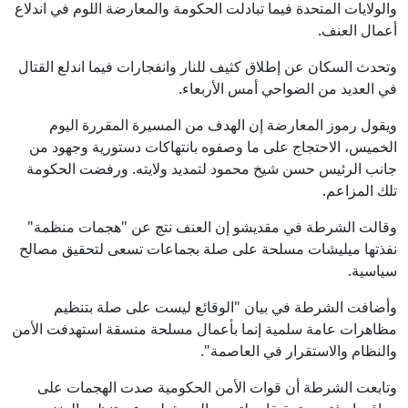
والولايات المتحدة فيما تبادلت الحكومة والمعارضة اللوم في اندلاع
أعمال العنف.
وتحدث السكان عن إطلاق كثيف للنار وانفجارات فيما اندلع القتال
في العديد من الضواحي أمس الأربعاء.
ويقول رموز المعارضة إن الهدف من المسيرة المقررة اليوم
الخميس، الاحتجاج على ما وصفوه بانتهاكات دستورية وجهود من
جانب الرئيس حسن شيخ محمود لتمديد ولايته. ورفضت الحكومة
تلك المزاعم.
وقالت الشرطة في مقديشو إن العنف نتج عن "هجمات منظمة"
نفذتها ميليشات مسلحة على صلة بجماعات تسعى لتحقيق مصالح
سياسية.
وأضافت الشرطة في بيان "الوقائع ليست على صلة بتنظيم
مظاهرات عامة سلمية إنما بأعمال مسلحة منسقة استهدفت الأمن
والنظام والاستقرار في العاصمة".
وتابعت الشرطة أن قوات الأمن الحكومية صدت الهجمات على