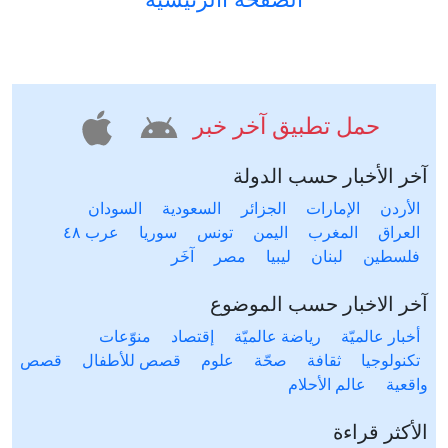
حمل تطبيق آخر خبر
آخر الأخبار حسب الدولة
الأردن
الإمارات
الجزائر
السعودية
السودان
العراق
المغرب
اليمن
تونس
سوريا
عرب ٤٨
فلسطين
لبنان
ليبيا
مصر
آخَر
آخر الاخبار حسب الموضوع
أخبار عالميّة
رياضة عالميّة
إقتصاد
منوّعات
تكنولوجيا
ثقافة
صحّة
علوم
قصص للأطفال
قصص
واقعية
عالم الأحلام
الأكثر قراءة