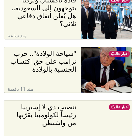
أخبار عالميّة
يتوجهون إلى السعودية..
هل يُعلن اتفاق دفاعي
ثلاثي؟
منذ ساعة
"سياحة الولادة".. حرب
أخبار عالميّة
ترامب على حق اكتساب
الجنسية بالولادة
منذ 11 دقيقة
تنصيب دي لا إسبرييا
أخبار عالميّة
رئيساً لكولومبيا يقرّبها
من واشنطن