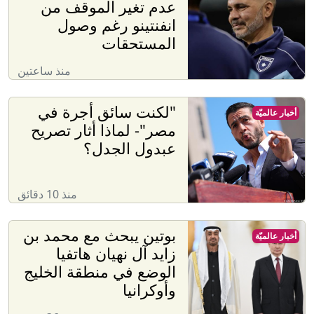
عدم تغير الموقف من
انفنتينو رغم وصول
المستحقات
منذ ساعتين
"لكنت سائق أجرة في
أخبار عالميّة
مصر"- لماذا أثار تصريح
عبدول الجدل؟
منذ 10 دقائق
بوتين يبحث مع محمد بن
أخبار عالميّة
زايد آل نهيان هاتفيا
الوضع في منطقة الخليج
وأوكرانيا