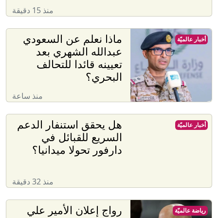
منذ 15 دقيقة
ماذا نعلم عن السعودي
أخبار عالميّة
عبدالله الشهري بعد
تعيينه قائدا للتحالف
البحري؟
منذ ساعة
هل يحقق استنفار الدعم
أخبار عالميّة
السريع للقبائل في
دارفور تحولا ميدانيا؟
منذ 32 دقيقة
رواج إعلان الأمير علي
رياضة عالميّة