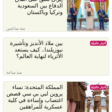
الدفاع بين السعودية
وتركيا وباكستان
منذ ساعتين
بين ملاذ الأنديز وتأشيرة
أخبار عالميّة
نيوزيلندا.. كيف يستعد
الأثرياء لنهاية العالم؟
منذ ساعة
المملكة المتحدة: نساء
أخبار عالميّة
يروين لبي بي سي قصص
اغتصاب وإساءة في كلية
عسكرية للمراهقين