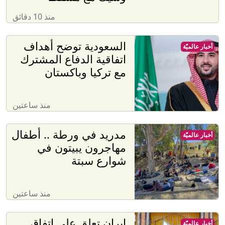
منذ 10 دقائق
السعودية توضح أهداف
أخبار عالميّة
اتفاقية الدفاع المشترك
مع تركيا وباكستان
منذ ساعتين
مدريد في ورطة .. أطفال
أخبار عالميّة
مهاجرون يبيتون في
شوارع سبتة
منذ ساعتين
إيران تعلق على اتفاق
أخبار عالميّة