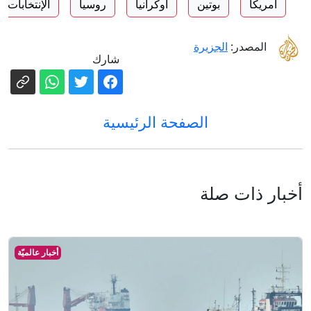
أمريكا
بوتين
أوكرانيا
روسيا
الإنتخابات ا
المصدر:
الجزيرة
شارك
الصفحة الرئيسية
أخبار ذات صلة
أخبار عالميّة