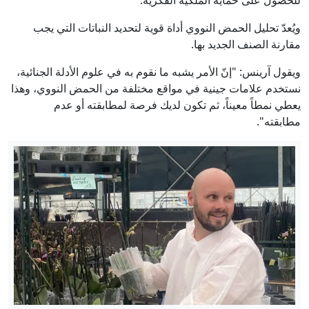
للحصول على حماية الملكية الفكرية.
ويُعدّ تحليل الحمض النووي أداة قوية لتحديد النباتات التي يجب
مقارنة الصنف الجديد بها.
ويقول آرينس: "إنّ الأمر يشبه ما نقوم به في علوم الأدلة الجنائية،
نستخدم علامات جينية في مواقع مختلفة من الحمض النووي، وهذا
يعطي نمطاً معيناً، ثم تكون لديك فرصة لمطابقته أو عدم
مطابقته".