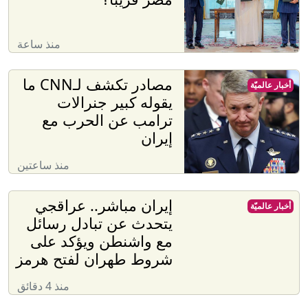
منذ ساعة
مصادر تكشف لـCNN ما
أخبار عالميّة
يقوله كبير جنرالات
ترامب عن الحرب مع
إيران
منذ ساعتين
إيران مباشر.. عراقجي
أخبار عالميّة
يتحدث عن تبادل رسائل
مع واشنطن ويؤكد على
شروط طهران لفتح هرمز
منذ 4 دقائق