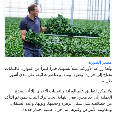
مصدر الصورة
وتُعدّ زراعة الأوركيد عملاً يستهلك قدراً كبيراً من الموارد، فالنباتات
تحتاج إلى حرارة، وضوء، وماء، وعناصر غذائية، على مدى أشهر
طويلة.
ولا يمكن لتطبيق علم الوراثة والتقنيات الأخرى، إلا أنه يسرّع
العملية إلى حد معين، ففي النهاية، يجب ترك النبات ينمو، ثم التأكد
من خصائصه مثل شكل الزهرة وحجمها، ولونها، وعدد السيقان،
ومقاومة الأمراض وغيرها، ثم إجراء عملية اختيار جديدة.