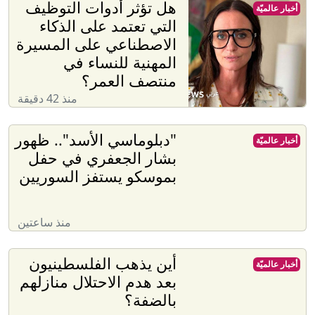
هل تؤثر أدوات التوظيف
أخبار عالميّة
التي تعتمد على الذكاء
الاصطناعي على المسيرة
المهنية للنساء في
منتصف العمر؟
منذ 42 دقيقة
"دبلوماسي الأسد".. ظهور
أخبار عالميّة
بشار الجعفري في حفل
بموسكو يستفز السوريين
منذ ساعتين
أين يذهب الفلسطينيون
أخبار عالميّة
بعد هدم الاحتلال منازلهم
بالضفة؟