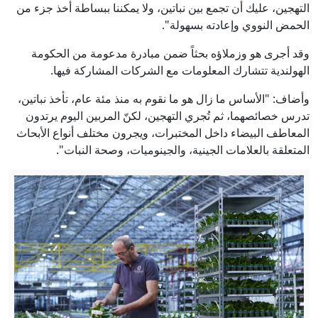
التهجين، عليك أن تجمع بين نباتين، ولا يمكننا ببساطة أخذ جزء من
الحمض النووي وإعادته بسهولة".
وقد أجرى هو وزملاؤه بحثاً ضمن مبادرة مدعومة من الحكومة
الهولندية تتشارك المعلومات مع الشركات المشاركة فيها.
وأضاف: "الأساس ما زال هو ما نقوم به منذ مئة عام، تأخذ نباتين،
تدرس خصائصهما، ثم تُجري التهجين، لكنّ المربين اليوم يرتدون
المعاطف البيضاء داخل المختبرات، ويجرون مختلف أنواع الأبحاث
المتعلقة بالعلامات الجينية، والجينوميات، وصحة النبات".