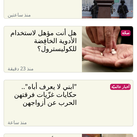
منذ ساعتين
هل أنت مؤهل لاستخدام
صحّة
الأدوية الخافِضة
للكوليسترول؟
منذ 23 دقيقة
"ابني لا يعرف أباه"..
أخبار عالميّة
حكايات غزّيات فرقتهن
الحرب عن أزواجهن
منذ ساعة