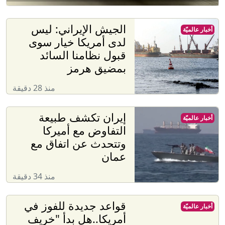
الجيش الإيراني: ليس
أخبار عالميّة
لدى أمريكا خيار سوى
قبول نظامنا السائد
بمضيق هرمز
منذ 28 دقيقة
إيران تكشف طبيعة
أخبار عالميّة
التفاوض مع أميركا
وتتحدث عن اتفاق مع
عمان
منذ 34 دقيقة
قواعد جديدة للفوز في
أخبار عالميّة
أمريكا..هل بدأ "خريف