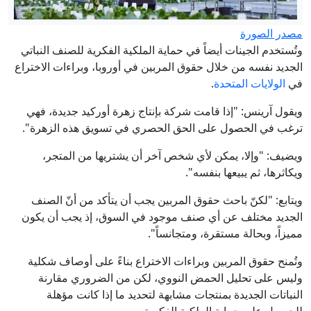
مصدر الصورة
وتُستخدم الجينات أيضاً في حماية الملكية الفكرية للصنف النباتي
الجديد نفسه من خلال حقوق المربين في أوروبا، وبراءات الاختراع
في
الولايات المتحدة
.
ويقول آرينس: "إذا قامت شركة بإنتاج زهرة أوركيد جديدة، فهي
ترغب في الحصول على الحق الحصري في تسويق هذه الزهرة".
ويضيف: "وإلا، يمكن لأي شخص آخر أن يشتريها من المتجر،
ويكاثرها، ثم يبيعها بنفسه".
ويتابع: "لكنّ باحث حقوق المربين يجب أن يتأكد من أنّ الصنف
الجديد مختلف عن أي صنف موجود في السوق، إذ يجب أن يكون
مميزاً، وبحالة مستقرة، ومتجانساً".
وتُمنح حقوق المربين وبراءات الاختراع بناءً على أوصاف شكلية
وليس على تحليل الحمض النووي، لكن من الضروري مقارنة
النباتات الجديدة بمنتجات مشابهة لتحديد ما إذا كانت مؤهلة