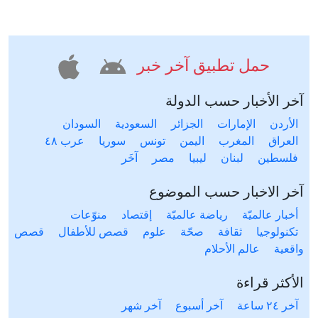
حمل تطبيق آخر خبر
آخر الأخبار حسب الدولة
الأردن
الإمارات
الجزائر
السعودية
السودان
العراق
المغرب
اليمن
تونس
سوريا
عرب ٤٨
فلسطين
لبنان
ليبيا
مصر
آخَر
آخر الاخبار حسب الموضوع
أخبار عالميّة
رياضة عالميّة
إقتصاد
منوّعات
تكنولوجيا
ثقافة
صحّة
علوم
قصص للأطفال
قصص
واقعية
عالم الأحلام
الأكثر قراءة
آخر ٢٤ ساعة
آخر أسبوع
آخر شهر