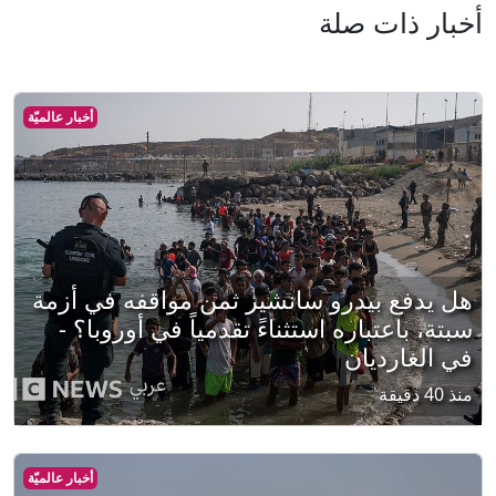
أخبار ذات صلة
أخبار عالميّة
هل يدفع بيدرو سانشيز ثمن مواقفه في أزمة
سبتة، باعتباره استثناءً تقدمياً في أوروبا؟ -
في الغارديان
منذ 40 دقيقة
أخبار عالميّة