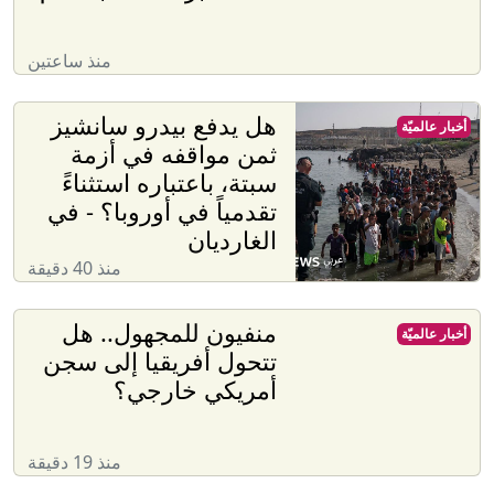
منذ ساعتين
هل يدفع بيدرو سانشيز
أخبار عالميّة
ثمن مواقفه في أزمة
سبتة، باعتباره استثناءً
تقدمياً في أوروبا؟ - في
الغارديان
منذ 40 دقيقة
منفيون للمجهول.. هل
أخبار عالميّة
تتحول أفريقيا إلى سجن
أمريكي خارجي؟
منذ 19 دقيقة