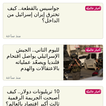
جواسيس بالقطعة.. كيف
أخبار عالميّة
تخترق إيران إسرائيل من
الداخل؟
منذ ساعة
لليوم الثاني.. الجيش
أخبار عالميّة
الإسرائيلي يواصل اقتحام
قلنديا ويصعّد عملياته
بالاعتقالات والهدم
منذ ساعة
10 تريليونات دولار.. كيف
أخبار عالميّة
أصبحت الجريمة الرقمية
ثالث أكبر اقتصاد بالعالم؟