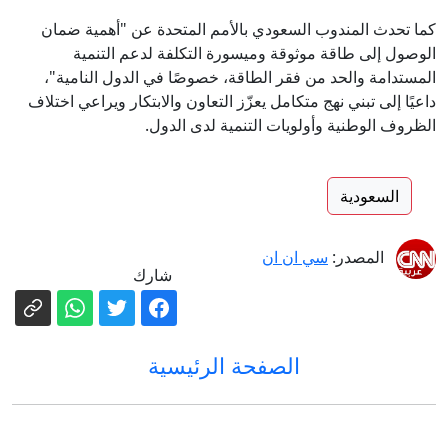
كما تحدث المندوب السعودي بالأمم المتحدة عن "أهمية ضمان
الوصول إلى طاقة موثوقة وميسورة التكلفة لدعم التنمية
المستدامة والحد من فقر الطاقة، خصوصًا في الدول النامية"،
داعيًا إلى تبني نهج متكامل يعزّز التعاون والابتكار ويراعي اختلاف
الظروف الوطنية وأولويات التنمية لدى الدول.
السعودية
المصدر:
سي ان ان
شارك
الصفحة الرئيسية