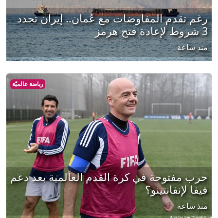
رغم تقدم المفاوضات مع عُمان.. إيران تحدد
3 شروط لإعادة فتح هرمز
منذ ساعة
رياضة عالميّة
حرب مفتوحة في كرة القدم العالمية بعد دعم
فيفا لإنفانتينو؟
منذ ساعة