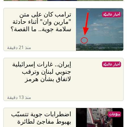
ترامب كان على متن
أخبار عالميّة
"مارين وان" أثناء حادثة
سلامة جوية.. ما القصة؟
منذ 21 دقيقة
إيران.. غارات إسرائيلية
أخبار عالميّة
جنوبي لبنان وترقب
لاتفاق بشأن هرمز
منذ 13 دقيقة
اضطرابات جوية تتسبّب
منوّعات
بهبوط مفاجئ لطائرة