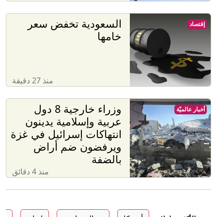
السعودية تخفض سعر
إقتصاد
خامها
منذ 27 دقيقة
وزراء خارجية 8 دول
أخبار عالميّة
عربية وإسلامية يدينون
انتهاكات إسرائيل في غزة
ويرفضون ضم أراض
بالضفة
منذ 4 دقائق