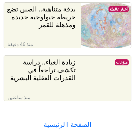
بدقة متناهية.. الصين تضع
أخبار عالميّة
خريطة جيولوجية جديدة
ومذهلة للقمر
منذ 46 دقيقة
زيادة الغباء.. دراسة
منوّعات
تكشف تراجعاً في
القدرات العقلية البشرية
منذ ساعتين
الصفحة االرئيسية