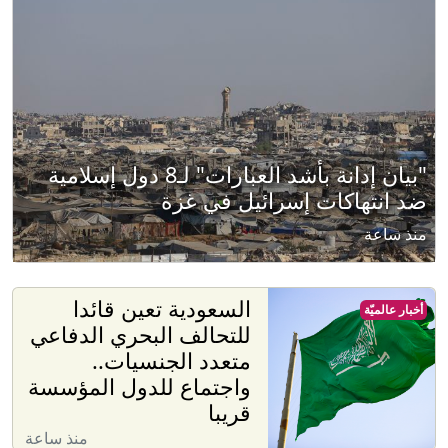
"بيان إدانة بأشد العبارات" لـ8 دول إسلامية
ضد انتهاكات إسرائيل في غزة
منذ ساعة
السعودية تعين قائدا
أخبار عالميّة
للتحالف البحري الدفاعي
متعدد الجنسيات..
واجتماع للدول المؤسسة
قريبا
منذ ساعة