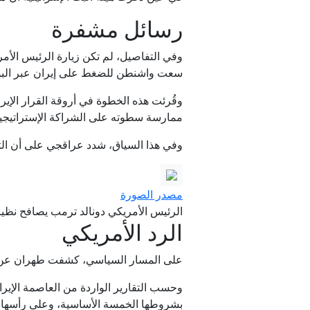
رسائل مشفرة
وفي التفاصيل، لم تكن زيارة الرئيس الأم
سعت واشنطن للضغط على إيران عبر البوا
وقُرئت هذه الخطوة في أروقة القرار الإ
ممارسة سطوته على الشراكة الإستراتيجي
وفي هذا السياق، شدد عراقجي على أن التن
مصدر الصورة
الرئيس الأمريكي دونالد ترمب يصافح نظير
الرد الأمريكي
على المسار السياسي، كشفت طهران عن تلقيها
وحسب التقارير الواردة من العاصمة الإيرا
بشروطها الخمسة الأساسية، وعلى رأسها: