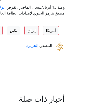
ومنذ 13 أبريل/نيسان الماضي، تفرض
الول
مضيق هرمز الحيوي لإمدادات الطاقة العال
أمريكا
إيران
بكين
المصدر:
الجزيرة
أخبار ذات صلة