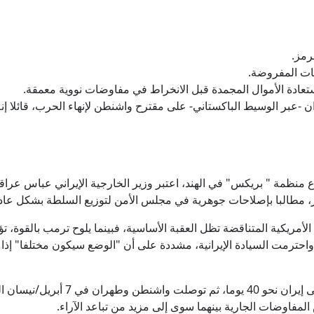
رمز.
بات المفروضة.
ادة الأموال المجمدة قبل الانخراط في مفاوضات نووية معمقة.
 -عبر الوسيط الباكستاني- على مقترح واشنطن لإنهاء الحرب، قائلا إن
منظمة " بريكس" في الهند، اعتبر وزير الخارجية الإيراني عباس عراقج
ار، مطالبا بإصلاحات جوهرية في مجلس الأمن لتوزيع السلطة بشكل عاد
الأمريكية المتناقضة تظل العقبة الأساسية، فبينما يلوح ترمب بالقوة،
واحترمت السيادة الإيرانية، مشددة على أن "الوضع سيكون مختلفا" إذا م
واستمرت الحرب الأمريكية الإسرائيلية ع
لمفاوضات الجارية بينهما سوى إلى مزيد من تباعد الآراء.