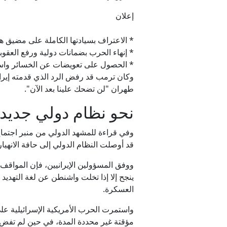
إعلان
* الاعتراف بسيادتها الكاملة على مضيق ه
* إنهاء الحرب بضمانات دولية ورفع العقو
* الحصول على تعويضات عن الخسائر واستع
وكان ترمب قد رفض الرد الذي قدمته إيران
طهران "لن تضحك علينا بعد الآن".
نحو نظام دولي جديد
وفي قراءة للمشهد الدولي من منبر اجتماع 
قد أوصلت النظام الدولي إلى حافة الانهي
ووفق المسؤولين الإيرانيين، فإن المواقف 
ينجح إلا إذا تخلت واشنطن عن لغة التهديد 
العسكرة.
مؤقتة غير محددة المدة، في حين لم تفضِ ا