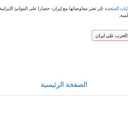
ايات المتحدة
-إثر تعثر مفاوضاتها مع إيران- حصارا على الموانئ الإيراني
مية.
الحرب على ايران
الصفحة الرئيسية