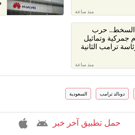
م
منذ ساعة
لسخط.. حرب
جمركية وتماثيل
ئاسة ترامب الثانية
منذ ساعة
دونالد ترامب
السعودية
حمل تطبيق آخر خبر