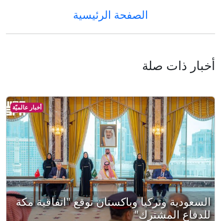
الصفحة الرئيسية
أخبار ذات صلة
أخبار عالميّة
السعودية وتركيا وباكستان توقع "اتفاقية مكة
للدفاع المشترك"