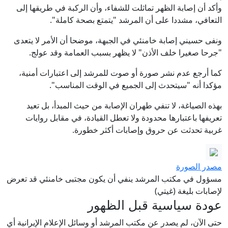
وأكد أن إصابة الظهر تماثلت للشفاء، وأن الركبة في طريقها إلى
التعافي، مشددا على أن المرشد "يتمتع بصحة كاملة".
ونفى حسيني إصابة خامنئي في الجبهة، موضحا أن الأمر لا يتعدى
"جرحا صغيرا خلف الأذن" لا يظهر بسبب العمامة وقد عولج.
كما أرجع عدم نشر صورة أو صوت للمرشد إلى اعتبارات أمنية،
مؤكدا أنه "سيتحدث إلى الجميع في الوقت المناسب".
بهذه الصياغة، لا تنفي طهران الإصابة من حيث المبدأ، بل تعيد
تعريفها باعتبارها محدودة ولا تعطل القيادة، في مقابل روايات
غربية تحدثت عن حروق وإصابات أكثر خطورة.
مصدر الصورة
مسؤول في مكتب المرشد ينفي أن يكون مجتبى خامنئي قد تعرض
لإصابات بليغة (غيتي)
عودة سياسية قبل الظهور
حتى الآن، لم يصدر عن مكتب المرشد أو وسائل الإعلام الإيرانية أي