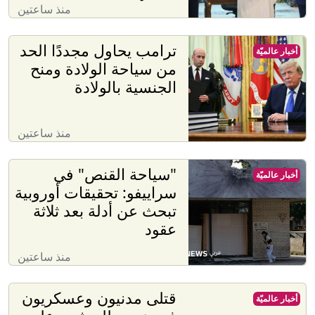
منذ ساعتين
ترامب يحاول مجددًا الحد
أخبار عالميّة
من سياحة الولادة ومنح
الجنسية بالولادة
منذ ساعتين
"سياحة القنص" في
أخبار عالميّة
سراييفو: تحقيقات أوروبية
تبحث عن أدلة بعد ثلاثة
عقود
منذ ساعتين
قتلى مدنيون وعسكريون
أخبار عالميّة