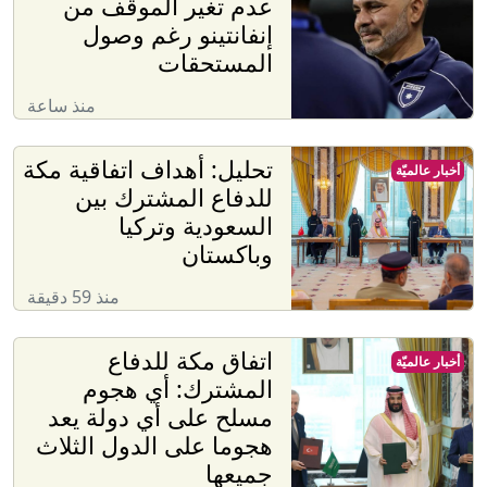
عدم تغير الموقف من
إنفانتينو رغم وصول
المستحقات
منذ ساعة
تحليل: أهداف اتفاقية مكة
أخبار عالميّة
للدفاع المشترك بين
السعودية وتركيا
وباكستان
منذ 59 دقيقة
‏اتفاق مكة للدفاع
أخبار عالميّة
المشترك: أي هجوم
مسلح على أي دولة يعد
هجوما على الدول الثلاث
جميعها