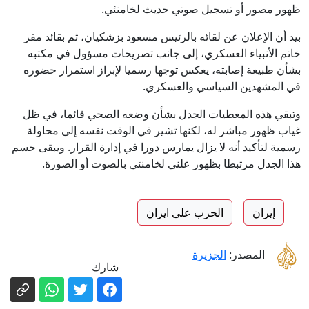
ظهور مصور أو تسجيل صوتي حديث لخامنئي.
بيد أن الإعلان عن لقائه بالرئيس مسعود بزشكيان، ثم بقائد مقر
خاتم الأنبياء العسكري، إلى جانب تصريحات مسؤول في مكتبه
بشأن طبيعة إصابته، يعكس توجها رسميا لإبراز استمرار حضوره
في المشهدين السياسي والعسكري.
وتبقي هذه المعطيات الجدل بشأن وضعه الصحي قائما، في ظل
غياب ظهور مباشر له، لكنها تشير في الوقت نفسه إلى محاولة
رسمية لتأكيد أنه لا يزال يمارس دورا في إدارة القرار. ويبقى حسم
هذا الجدل مرتبطا بظهور علني لخامنئي بالصوت أو الصورة.
إيران
الحرب على ايران
المصدر:
الجزيرة
شارك