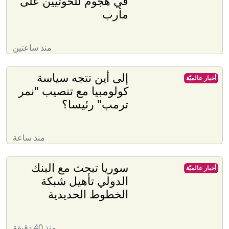
في هجوم للحوثيين على
مأرب
منذ ساعتين
إلى أين تتجه سياسة
أخبار عالميّة
كولومبيا مع تنصيب "نمر
ترمب" رئيسا؟
منذ ساعة
سوريا تبحث مع البنك
أخبار عالميّة
الدولي تأهيل شبكة
الخطوط الحديدية
منذ 40 دقيقة