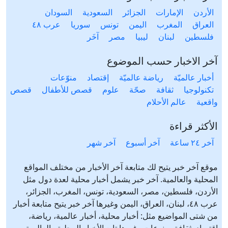
الأردن
الإمارات
الجزائر
السعودية
السودان
العراق
المغرب
اليمن
تونس
سوريا
عرب ٤٨
فلسطين
لبنان
ليبيا
مصر
آخَر
آخر الاخبار حسب الموضوع
أخبار عالميّة
رياضة عالميّة
إقتصاد
منوّعات
تكنولوجيا
ثقافة
صحّة
علوم
قصص للأطفال
قصص
واقعية
عالم الأحلام
الأكثر قراءة
آخر ٢٤ ساعة
آخر أسبوع
آخر شهر
موقع آخر خبر يتيح لك متابعة آخر الأخبار من مختلف المواقع
المحلية والعالمية. آخر خبر يشمل أخبار محلية لعدة دول مثل
الأردن، فلسطين، مصر، السعودية، تونس، المغرب، الجزائر،
عرب ٤٨، لبنان، العراق، اليمن وغيرها آخر خبر يتيح متابعة أخبار
من شتى المواضيع مثل: أخبار محلية، أخبار عالمية، رياضة،