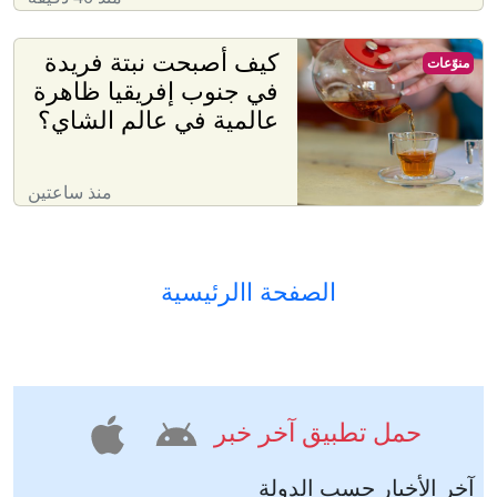
كيف أصبحت نبتة فريدة
منوّعات
في جنوب إفريقيا ظاهرة
عالمية في عالم الشاي؟
منذ ساعتين
الصفحة االرئيسية
حمل تطبيق آخر خبر
آخر الأخبار حسب الدولة