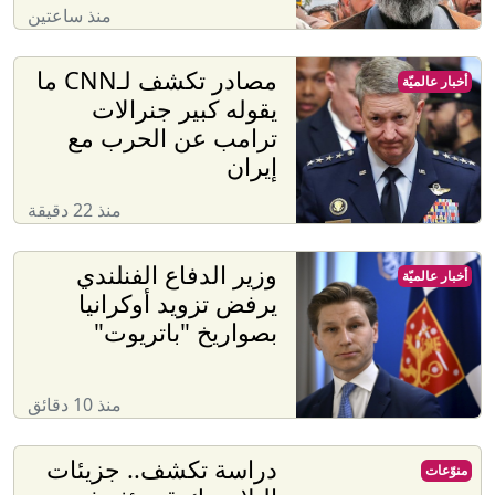
منذ ساعتين
مصادر تكشف لـCNN ما
أخبار عالميّة
يقوله كبير جنرالات
ترامب عن الحرب مع
إيران
منذ 22 دقيقة
وزير الدفاع الفنلندي
أخبار عالميّة
يرفض تزويد أوكرانيا
بصواريخ "باتريوت"
منذ 10 دقائق
دراسة تكشف.. جزيئات
منوّعات