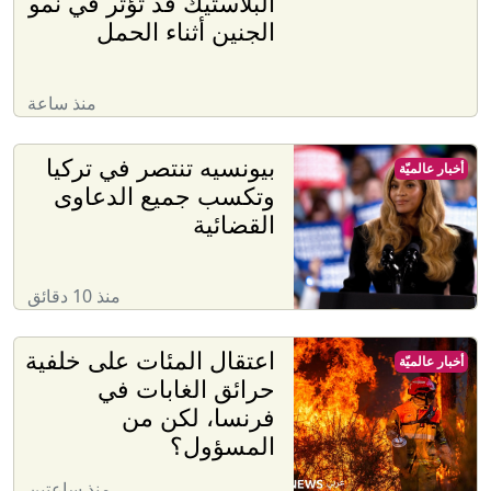
البلاستيك قد تؤثر في نمو
الجنين أثناء الحمل
منذ ساعة
بيونسيه تنتصر في تركيا
أخبار عالميّة
وتكسب جميع الدعاوى
القضائية
منذ 10 دقائق
اعتقال المئات على خلفية
أخبار عالميّة
حرائق الغابات في
فرنسا، لكن من
المسؤول؟
منذ ساعتين