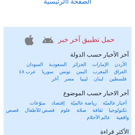
الصفحة االرئيسية
حمل تطبيق آخر خبر
آخر الأخبار حسب الدولة
الأردن
الإمارات
الجزائر
السعودية
السودان
العراق
المغرب
اليمن
تونس
سوريا
عرب ٤٨
فلسطين
لبنان
ليبيا
مصر
آخَر
آخر الاخبار حسب الموضوع
أخبار عالميّة
رياضة عالميّة
إقتصاد
منوّعات
تكنولوجيا
ثقافة
صحّة
علوم
قصص للأطفال
قصص
واقعية
عالم الأحلام
الأكثر قراءة