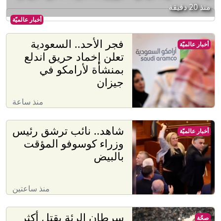
منذ 20 دقيقة
أخبار عالميّة
فجر الأحد.. السعودية
أخبار عالميّة
تعلن إخماد حريق اندلع
بمنشأة لأرامكو في
جيزان
منذ ساعة
شاهد.. نائب ترشق رئيس
أخبار عالميّة
وزراء كوسوفو المؤقت
بالبيض
منذ ساعتين
سرطان الرئة يقتل أكثر
صحّة