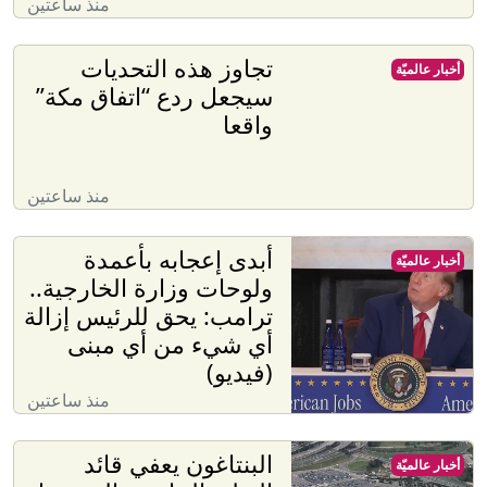
منذ ساعتين
تجاوز هذه التحديات
أخبار عالميّة
سيجعل ردع “اتفاق مكة”
واقعا
منذ ساعتين
أبدى إعجابه بأعمدة
أخبار عالميّة
ولوحات وزارة الخارجية..
ترامب: يحق للرئيس إزالة
أي شيء من أي مبنى
(فيديو)
منذ ساعتين
البنتاغون يعفي قائد
أخبار عالميّة