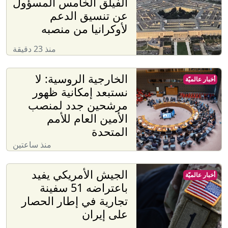
الفيلق الخامس المسؤول
عن تنسيق الدعم
لأوكرانيا من منصبه
منذ 23 دقيقة
الخارجية الروسية: لا
أخبار عالميّة
نستبعد إمكانية ظهور
مرشحين جدد لمنصب
الأمين العام للأمم
المتحدة
منذ ساعتين
الجيش الأمريكي يفيد
أخبار عالميّة
باعتراضه 51 سفينة
تجارية في إطار الحصار
على إيران