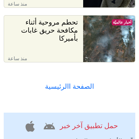
منذ ساعة
تحطم مروحية أثناء
أخبار عالميّة
مكافحة حريق غابات
بأميركا
منذ ساعة
الصفحة االرئيسية
حمل تطبيق آخر خبر