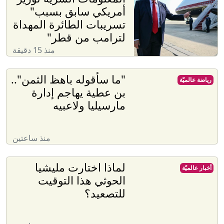
أمريكي سابق بسبب"
تسريبات الطائرة المهداة
لترامب من قطر"
منذ 15 دقيقة
"ما سأقوله باهظ الثمن"..
رياضة عالميّة
بن عطية يهاجم إدارة
مارسيليا ولاعبيه
منذ ساعتين
لماذا اختارت مليشيا
أخبار عالميّة
الحوثي هذا التوقيت
للتصعيد؟