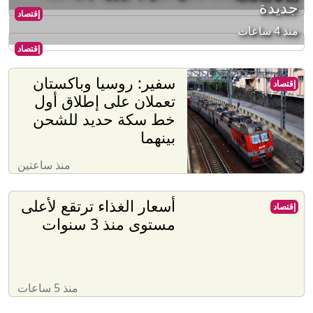
جديدة
إقتصاد
منذ 4 ساعات
إقتصاد
سفير: روسيا وباكستان
إقتصاد
تعملان على إطلاق أول
خط سكة حديد للشحن
بينهما
منذ ساعتين
أسعار الغذاء ترتقع لأعلى
إقتصاد
مستوى منذ 3 سنوات
منذ 5 ساعات