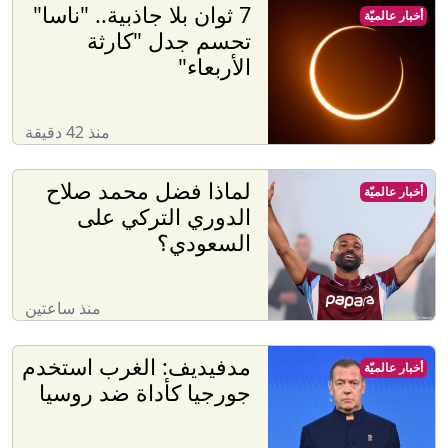
7 ثوان بلا جاذبية.. "ناسا"
أخبار عالميّة
تحسم جدل "كارثة
الأربعاء"
منذ 42 دقيقة
لماذا فضل محمد صلاح
أخبار عالميّة
الدوري التركي على
السعودي؟
منذ ساعتين
مدفيديف: الغرب استخدم
أخبار عالميّة
جورجيا كأداة ضد روسيا