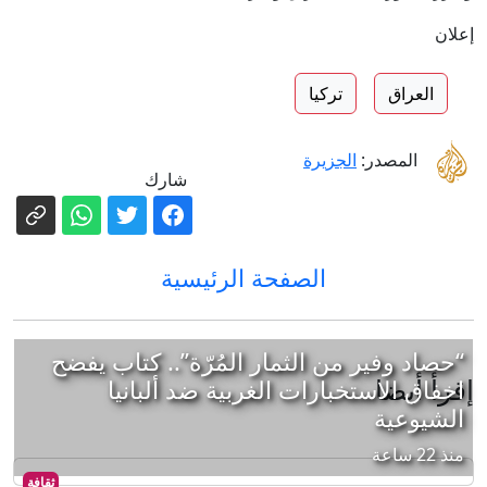
إعلان
العراق
تركيا
المصدر:
الجزيرة
شارك
الصفحة الرئيسية
“حصاد وفير من الثمار المُرّة”.. كتاب يفضح
إقرأ أيضا
اخفاق الاستخبارات الغربية ضد ألبانيا
الشيوعية
منذ 22 ساعة
ثقافة