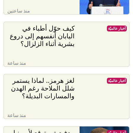
منذ ساعتين
كيف حوّل أطباء في
أخبار عالميّة
اليابان أنفسهم إلى دروع
بشرية أثناء الزلزال؟
منذ ساعة
لغز هرمز.. لماذا يستمر
أخبار عالميّة
شلل الملاحة رغم الهدن
والمسارات البديلة؟
منذ ساعة
مدفيديف يتوقع لأرمينيا
أخبار عالميّة