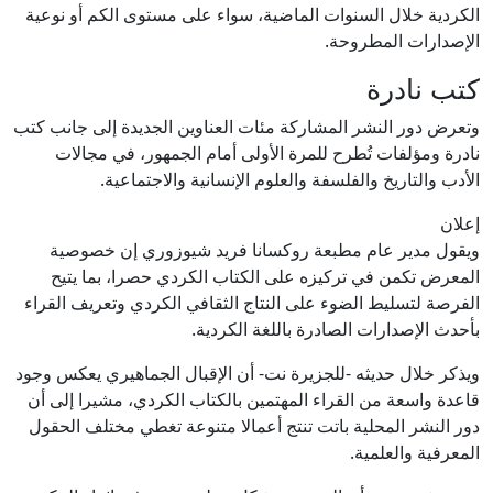
الكردية خلال السنوات الماضية، سواء على مستوى الكم أو نوعية
الإصدارات المطروحة.
كتب نادرة
وتعرض دور النشر المشاركة مئات العناوين الجديدة إلى جانب كتب
نادرة ومؤلفات تُطرح للمرة الأولى أمام الجمهور، في مجالات
الأدب والتاريخ والفلسفة والعلوم الإنسانية والاجتماعية.
إعلان
ويقول مدير عام مطبعة روكسانا فريد شيوزوري إن خصوصية
المعرض تكمن في تركيزه على الكتاب الكردي حصرا، بما يتيح
الفرصة لتسليط الضوء على النتاج الثقافي الكردي وتعريف القراء
بأحدث الإصدارات الصادرة باللغة الكردية.
ويذكر خلال حديثه -للجزيرة نت- أن الإقبال الجماهيري يعكس وجود
قاعدة واسعة من القراء المهتمين بالكتاب الكردي، مشيرا إلى أن
دور النشر المحلية باتت تنتج أعمالا متنوعة تغطي مختلف الحقول
المعرفية والعلمية.