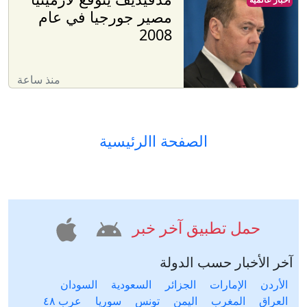
مصير جورجيا في عام
2008
منذ ساعة
الصفحة االرئيسية
حمل تطبيق آخر خبر
آخر الأخبار حسب الدولة
الأردن
الإمارات
الجزائر
السعودية
السودان
العراق
المغرب
اليمن
تونس
سوريا
عرب ٤٨