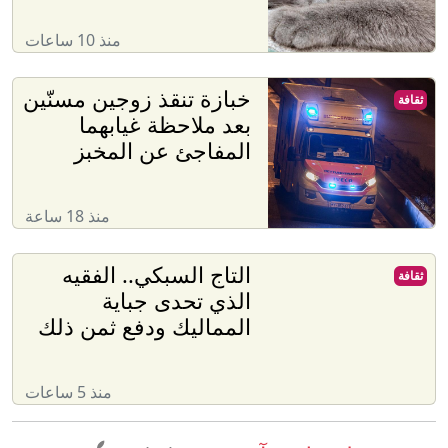
منذ 10 ساعات
خبازة تنقذ زوجين مسنّين
ثقافة
بعد ملاحظة غيابهما
المفاجئ عن المخبز
منذ 18 ساعة
التاج السبكي.. الفقيه
ثقافة
الذي تحدى جباية
المماليك ودفع ثمن ذلك
منذ 5 ساعات