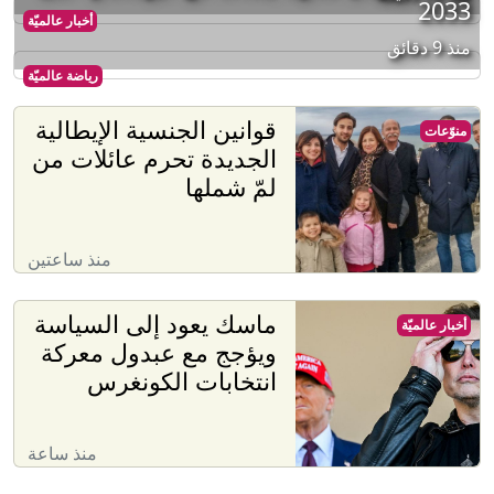
2033
أخبار عالميّة
منذ 9 دقائق
رياضة عالميّة
قوانين الجنسية الإيطالية
منوّعات
الجديدة تحرم عائلات من
لمّ شملها
منذ ساعتين
ماسك يعود إلى السياسة
أخبار عالميّة
ويؤجج مع عبدول معركة
انتخابات الكونغرس
منذ ساعة