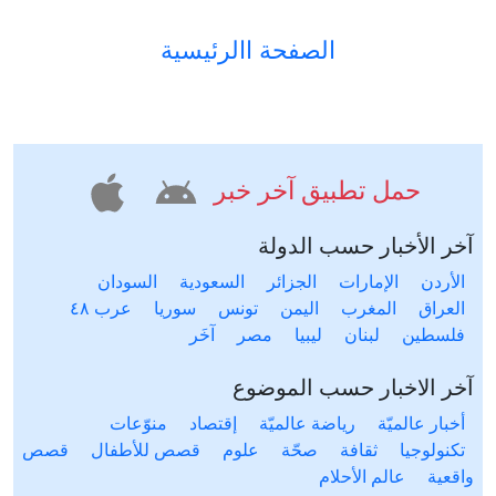
الصفحة االرئيسية
حمل تطبيق آخر خبر
آخر الأخبار حسب الدولة
الأردن
الإمارات
الجزائر
السعودية
السودان
العراق
المغرب
اليمن
تونس
سوريا
عرب ٤٨
فلسطين
لبنان
ليبيا
مصر
آخَر
آخر الاخبار حسب الموضوع
أخبار عالميّة
رياضة عالميّة
إقتصاد
منوّعات
تكنولوجيا
ثقافة
صحّة
علوم
قصص للأطفال
قصص
واقعية
عالم الأحلام