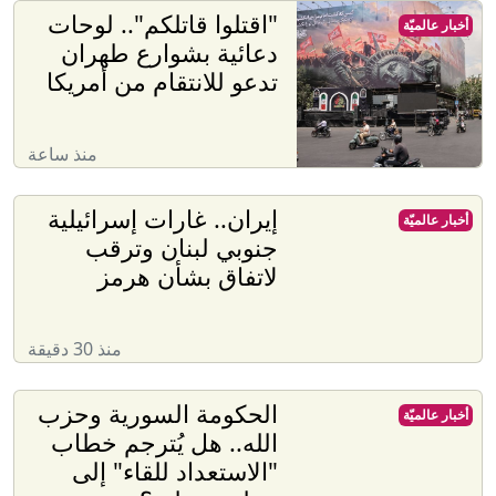
"اقتلوا قاتلكم".. لوحات
أخبار عالميّة
دعائية بشوارع طهران
تدعو للانتقام من أمريكا
منذ ساعة
إيران.. غارات إسرائيلية
أخبار عالميّة
جنوبي لبنان وترقب
لاتفاق بشأن هرمز
منذ 30 دقيقة
الحكومة السورية وحزب
أخبار عالميّة
الله.. هل يُترجم خطاب
"الاستعداد للقاء" إلى