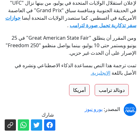
لإعلان استقلال الولايات المتحدة في يوليو، من بينها نزال "UFC"
في الحديقة الجنوبية ومنافسة سباق "Grand Prix" في العاصمة
الأمريكية في أغسطس. كما ستصدر الولايات المتحدة أيضا
جوازات
سفر تذكارية تحمل صورة لترامب
.
ومن المقرر أن ينطلق "Great American State Fair" في 25
يونيو ويستمر حتى 10 يوليو، بينما يواصل منظمو "Freedom 250"
الإصرار على أن الحدث غير حزبي.
تمت ترجمة هذا النص بمساعدة الذكاء الاصطناعي ونشره في
الأصل باللغة
الإنجليزية.
دونالد ترامب
أمريكا
المصدر:
يورو نيوز
شارك