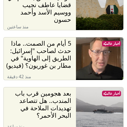
قضايا عاطف نجيب
ووسيم الأسد وأحمد
حسون
منذ ساعتين
5 أيام من الصمت.. ماذا
أخبار عالميّة
حدث لصاحب "إسرائيل:
الطريق إلى الهاوية" في
مطار بن غوريون؟ (فيديو)
منذ 42 دقيقة
بعد هجومين قرب باب
أخبار عالميّة
المندب.. هل تتصاعد
تهديدات الملاحة في
البحر الأحمر؟
منذ ساعة