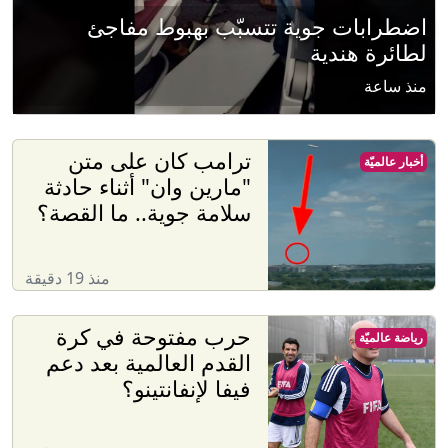
اضطرابات جوية تتسبّب بهبوط مفاجئ
لطائرة هندية
منذ ساعة
ترامب كان على متن
أخبار عالميّة
"مارين وان" أثناء حادثة
سلامة جوية.. ما القصة؟
منذ 19 دقيقة
حرب مفتوحة في كرة
رياضة عالميّة
القدم العالمية بعد دعم
فيفا لإنفانتينو؟