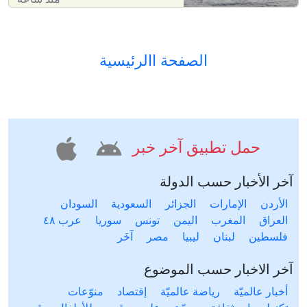
الصفحة االرئيسية
حمل تطبيق آخر خبر
آخر الأخبار حسب الدولة
الأردن
الإمارات
الجزائر
السعودية
السودان
العراق
المغرب
اليمن
تونس
سوريا
عرب ٤٨
فلسطين
لبنان
ليبيا
مصر
آخَر
آخر الاخبار حسب الموضوع
أخبار عالميّة
رياضة عالميّة
إقتصاد
منوّعات