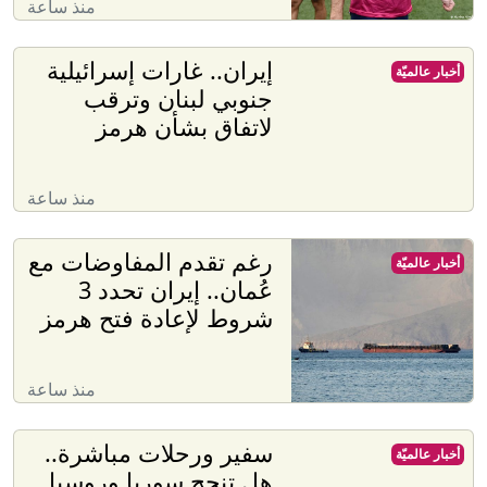
منذ ساعة
إيران.. غارات إسرائيلية
أخبار عالميّة
جنوبي لبنان وترقب
لاتفاق بشأن هرمز
منذ ساعة
رغم تقدم المفاوضات مع
أخبار عالميّة
عُمان.. إيران تحدد 3
شروط لإعادة فتح هرمز
منذ ساعة
سفير ورحلات مباشرة..
أخبار عالميّة
هل تنجح سوريا وروسيا