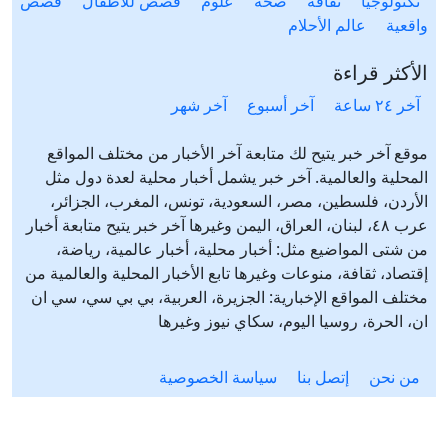
تكنولوجيا
ثقافة
صحّة
علوم
قصص للأطفال
قصص
واقعية
عالم الأحلام
الأكثر قراءة
آخر ٢٤ ساعة
آخر أسبوع
آخر شهر
موقع آخر خبر يتيح لك متابعة آخر الأخبار من مختلف المواقع
المحلية والعالمية. آخر خبر يشمل أخبار محلية لعدة دول مثل
الأردن، فلسطين، مصر، السعودية، تونس، المغرب، الجزائر،
عرب ٤٨، لبنان، العراق، اليمن وغيرها آخر خبر يتيح متابعة أخبار
من شتى المواضيع مثل: أخبار محلية، أخبار عالمية، رياضة،
إقتصاد، ثقافة، منوعات وغيرها تابع الأخبار المحلية والعالمية من
مختلف المواقع الإخبارية: الجزيرة، العربية، بي بي سي، سي ان
ان، الحرة، روسيا اليوم، سكاي نيوز وغيرها
من نحن
إتصل بنا
سياسة الخصوصية