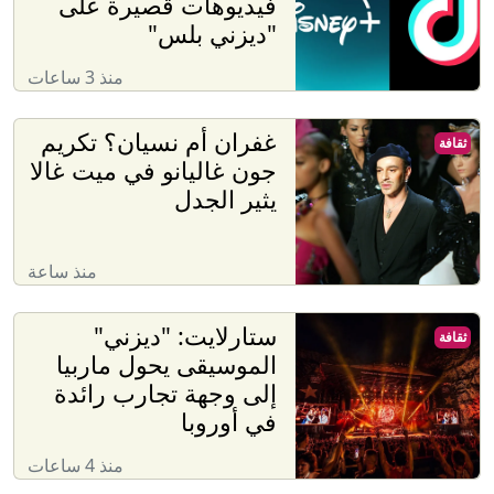
فيديوهات قصيرة على
"ديزني بلس"
منذ 3 ساعات
غفران أم نسيان؟ تكريم
ثقافة
جون غاليانو في ميت غالا
يثير الجدل
منذ ساعة
ستارلايت: "ديزني"
ثقافة
الموسيقى يحول ماربيا
إلى وجهة تجارب رائدة
في أوروبا
منذ 4 ساعات