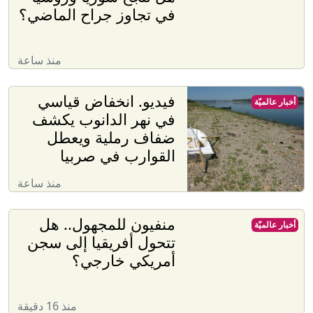
في تجاوز جراح الماضي؟
منذ ساعة
فيديو. انخفاض قياسي
أخبار عالميّة
في نهر الدانوب يكشف
ضفاف رملية ويعطل
القوارب في صربيا
منذ ساعة
منفيون للمجهول.. هل
أخبار عالميّة
تتحول أفريقيا إلى سجن
أمريكي خارجي؟
منذ 16 دقيقة