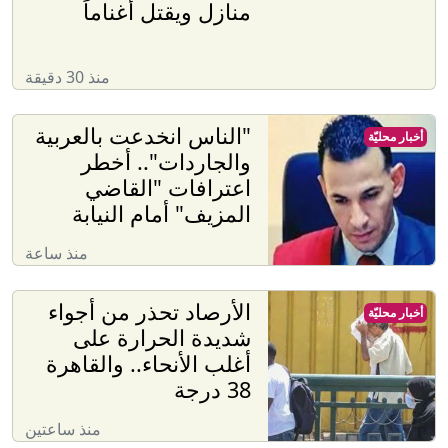
منازل ويقتل أغناماً
منذ 30 دقيقة
"الناس انخدعت بالعربية
أخبار محليّة
والجاردات".. أخطر
اعترافات "القاضي
المزيف" أمام النيابة
منذ ساعة
الأرصاد تحذر من أجواء
أخبار محليّة
شديدة الحرارة على
أغلب الأنحاء.. والقاهرة
38 درجة
منذ ساعتين