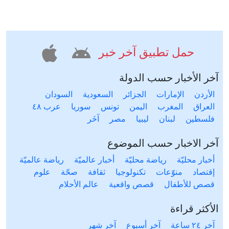
حمل تطبيق آخر خبر
آخر الأخبار حسب الدولة
الأردن
الإمارات
الجزائر
السعودية
السودان
العراق
المغرب
اليمن
تونس
سوريا
عرب ٤٨
فلسطين
لبنان
ليبيا
مصر
آخَر
آخر الاخبار حسب الموضوع
أخبار محليّة
رياضة محليّة
أخبار عالميّة
رياضة عالميّة
إقتصاد
منوّعات
تكنولوجيا
ثقافة
صحّة
علوم
قصص للأطفال
قصص واقعية
عالم الأحلام
الأكثر قراءة
آخر ٢٤ ساعة
آخر أسبوع
آخر شهر