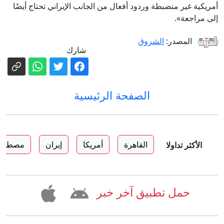
أمريكية غير منضبطة وردود أفعال من الجانب الإيراني تحتاج أيضًا
إلى مراجعة».
المصدر:
الشروق
شارك
الصفحة الرئيسية
القاهرة
أمريكا
إيران
مصطفى 
الأكثر تداولا
حمل تطبيق آخر خبر