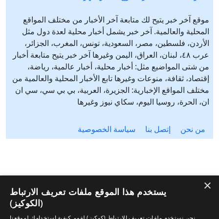
موقع آخر خبر يتيح لك متابعة آخر الأخبار من مختلف المواقع
المحلية والعالمية. آخر خبر يشمل أخبار محلية لعدة دول مثل
الأردن، فلسطين، مصر، السعودية، تونس، المغرب، الجزائر،
عرب ٤٨، لبنان، العراق، اليمن وغيرها آخر خبر يتيح متابعة أخبار
من شتى المواضيع مثل: أخبار محلية، أخبار عالمية، رياضة،
إقتصاد، ثقافة، منوعات وغيرها تابع الأخبار المحلية والعالمية من
مختلف المواقع الإخبارية: الجزيرة، العربية، بي بي سي، سي ان
ان، الحرة، روسيا اليوم، سكاي نيوز وغيرها
من نحن
إتصل بنا
سياسة الخصوصية
×
يستخدم هذا الموقع ملفات تعريف الارتباط
(الكوكيز)
نحن نستخدم ملفات تعريف الارتباط (كوكيز) لفهم كيفية استخدامك لموقعنا