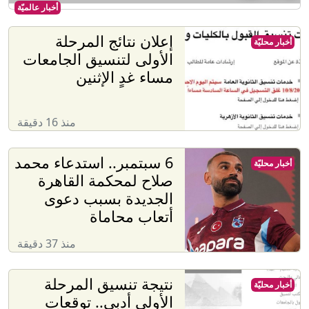
أخبار عالميّة
إعلان نتائج المرحلة
أخبار محليّة
الأولى لتنسيق الجامعات
مساء غدٍ الإثنين
منذ 16 دقيقة
6 سبتمبر.. استدعاء محمد
أخبار محليّة
صلاح لمحكمة القاهرة
الجديدة بسبب دعوى
أتعاب محاماة
منذ 37 دقيقة
نتيجة تنسيق المرحلة
أخبار محليّة
الأولى أدبى.. توقعات