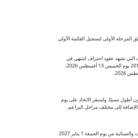
دة فورًا
 أونيل
؟
 المرحلة الأولى لتسجيل القائمة الأولى
ات التي تشهد عقود احتراف لتنتهي في
أندية القسم الأول يوم السبت 15 أغسطس 2026، بينما تنتهي لأندية القسم الثاني والمراحل السنية حتى مواليد 2011 يوم الخميس 13 أغسطس 2026،
 أطول نسبيًا. واستقر الاتحاد على يوم
وبالانتقال إلى فترة القيد الثانية وهي الفترة الشتوية، فستبدأ بصفة عامة لكافة الأقسام والمراحل السنية والصالات والنسائية من يوم الجمعة 1 يناير 2027