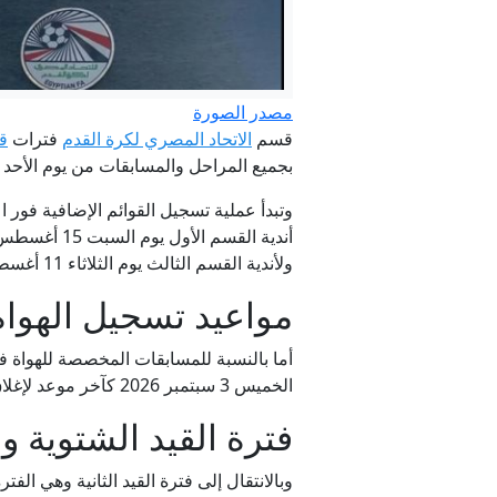
مصدر الصورة
قسم
الاتحاد المصري لكرة القدم
فترات
قي
بجميع المراحل والمسابقات من يوم الأحد 21 يونيو 2026 وتمتد حتى الخميس 16 يوليو 2026.
وتبدأ عملية تسجيل القوائم الإضافية فور ا
ولأندية القسم الثالث يوم الثلاثاء 11 أغسطس 2026، وفي مسابقات الصالات والكرة النسائية يوم السبت 22 أغسطس 2026.
مواعيد تسجيل الهواة
أما بالنسبة للمسابقات المخصصة للهواة فق
الخميس 3 سبتمبر 2026 كآخر موعد لإغلاق باب التسجيل لمسابقات القسم الرابع، ومواليد سنتي 2012 و2013، بالإضافة إلى مختلف مراحل البراعم.
فترة القيد الشتوية و