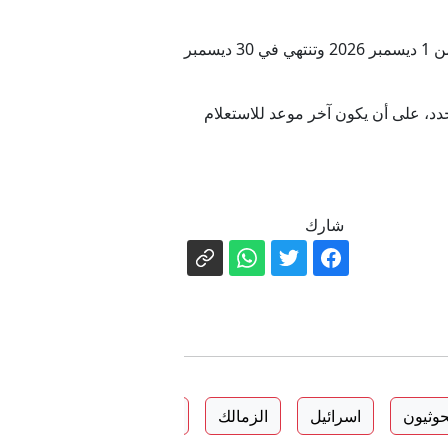
وفي المقابل، خصص الاتحاد للمسابقات التي يقتصر الاشتراك فيها على الهواة فترة قيد شتوية مغايرة تبدأ مبكرًا من 1 ديسمبر 2026 وتنتهي في 30 ديسمبر
حدد، على أن يكون آخر موعد للاستعلام
شارك
حوثيون
اسرائيل
الزمالك
اليمن