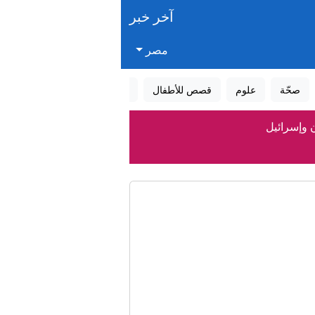
آخر خبر
مصر
صحّة
علوم
قصص للأطفال
قصص واقعية
عالم الأحلام
ن وإسرائيل
جنيه
ئات لكرة اليد
ود الخطيب