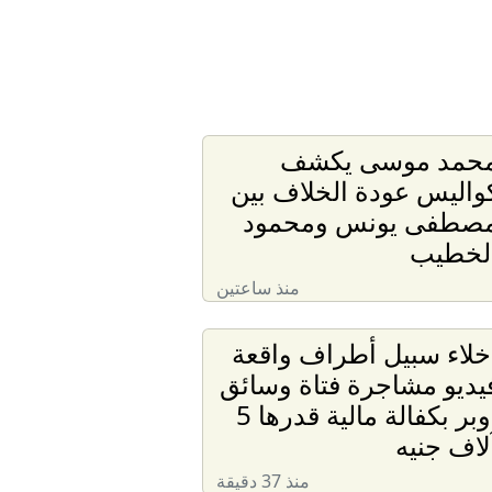
حمد موسى يكشف
واليس عودة الخلاف بين
صطفى يونس ومحمود
لخطيب
منذ ساعتين
خلاء سبيل أطراف واقعة
يديو مشاجرة فتاة وسائق
أوبر بكفالة مالية قدرها 5
لاف جنيه
منذ 37 دقيقة