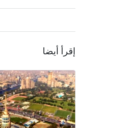
إقرأ أيضا