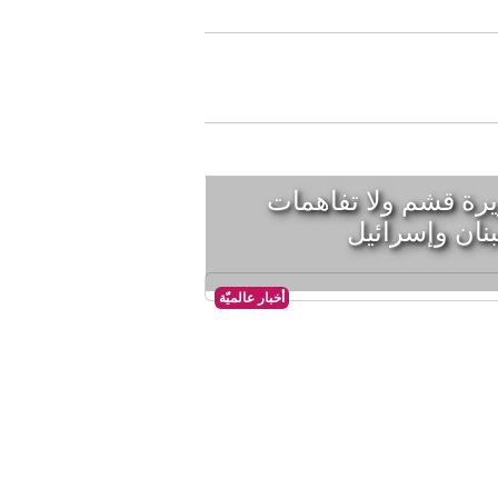
يرة قشم ولا تفاهمات
نان وإسرائيل
أخبار عالميّة