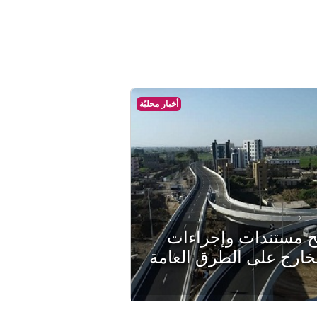
أخبار محليّة
ح مستندات وإجراءات
خارج على الطرق العامة