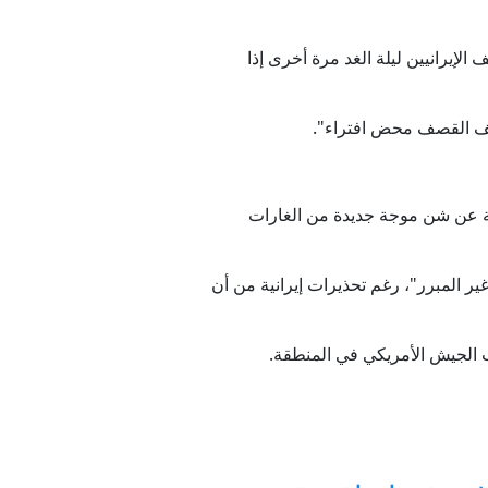
لإيرانيين ليلة الغد مرة أخرى إذا
بوقف القصف محض افتراء".
كية عن شن موجة جديدة من الغارات
ر المبرر"، رغم تحذيرات إيرانية من أن
نب الجيش الأمريكي في المنطقة.