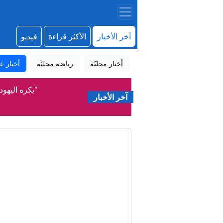
آخر الأخبار
الأكثر قراءة
فيديو
أخبار محليّة
رياضة محليّة
أخبار عا
"يكره اليهود
آخر الأخبار
ال