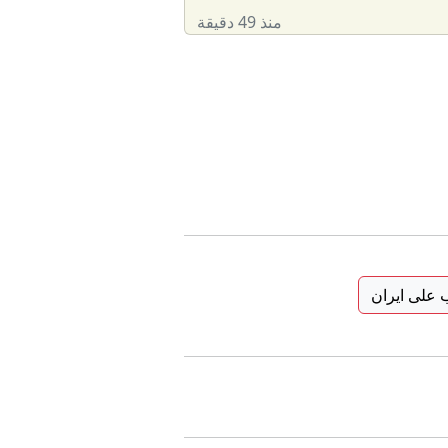
منذ 49 دقيقة
 على ايران