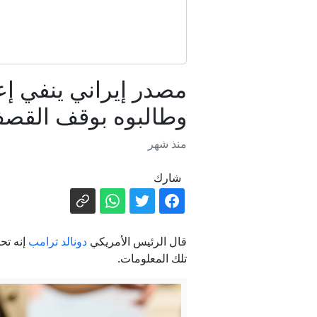
مصدر إيراني ينفي إعل
وطالبوه بوقف القص
منذ شهر
شارك
قال الرئيس الأمريكي
دونالد ترامب
إنه تح
تلك المعلومات.