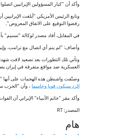
وأكد أن "كبار المسؤولين الإيرانيين اتصل
وتابع الرئيس الأمريكي "أبلغت الإيرانيين
رفضوا التوقيع على الاتفاق المعروض".
في المقابل، أفاد مصدر لوكالة "تسنيم" بأ
وأضاف: "لم يتم أي اتصال مع ترامب، وإير
وتأتي تلك التطورات بعد تصعيد لافت شهدت
العسكرية ضد مواقع متفرقة في إيران بضو
وصنّفت واشنطن هذه الهجمات على أنها "ضر
الرد سيكون قويا وحاسما
، وأن "الحرب س
وأكد مقر "خاتم الأنبياء" الإيراني أن ال
المصدر: RT
هام