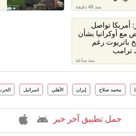
منذ 48 دقيقة
 أمريكا تواصل
ض مع أوكرانيا بشأن
 باتريوت رغم
ترامب
منذ ساعة
محمد صلاح
إيران
الأهلي
اسرائيل
الحرب
حمل تطبيق آخر خبر