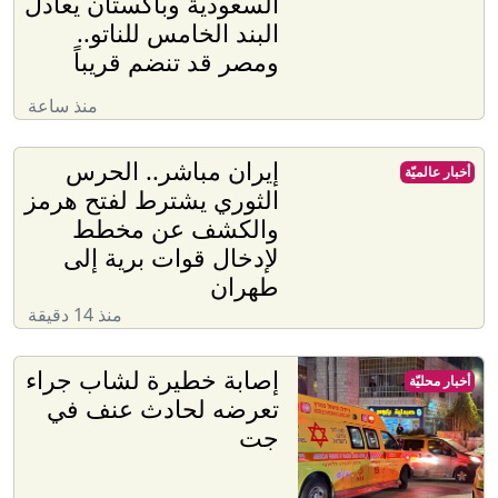
السعودية وباكستان يعادل
البند الخامس للناتو..
ومصر قد تنضم قريباً
منذ ساعة
إيران مباشر.. الحرس
أخبار عالميّة
الثوري يشترط لفتح هرمز
والكشف عن مخطط
لإدخال قوات برية إلى
طهران
منذ 14 دقيقة
إصابة خطيرة لشاب جراء
أخبار محليّة
تعرضه لحادث عنف في
جت