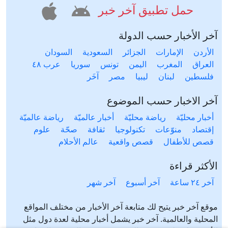
حمل تطبيق آخر خبر
آخر الأخبار حسب الدولة
الأردن
الإمارات
الجزائر
السعودية
السودان
العراق
المغرب
اليمن
تونس
سوريا
عرب ٤٨
فلسطين
لبنان
ليبيا
مصر
آخَر
آخر الاخبار حسب الموضوع
أخبار محليّة
رياضة محليّة
أخبار عالميّة
رياضة عالميّة
إقتصاد
منوّعات
تكنولوجيا
ثقافة
صحّة
علوم
قصص للأطفال
قصص واقعية
عالم الأحلام
الأكثر قراءة
آخر ٢٤ ساعة
آخر أسبوع
آخر شهر
موقع آخر خبر يتيح لك متابعة آخر الأخبار من مختلف المواقع
المحلية والعالمية. آخر خبر يشمل أخبار محلية لعدة دول مثل