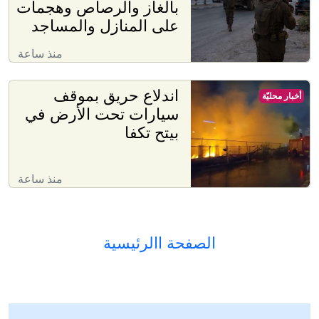
بالغاز والرصاص وهجمات
على المنازل والمساجد
منذ ساعة
اندلاع حريق بموقف
أخبار محليّة
سيارات تحت الأرض في
بيتح تكفا
منذ ساعة
الصفحة االرئيسية