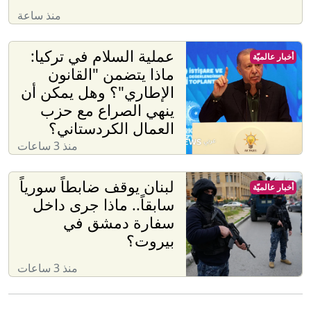
منذ ساعة
عملية السلام في تركيا:
أخبار عالميّة
ماذا يتضمن "القانون
الإطاري"؟ وهل يمكن أن
ينهي الصراع مع حزب
العمال الكردستاني؟
منذ 3 ساعات
لبنان يوقف ضابطاً سورياً
أخبار عالميّة
سابقاً.. ماذا جرى داخل
سفارة دمشق في
بيروت؟
منذ 3 ساعات