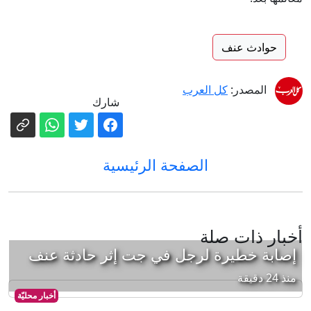
حوادث عنف
المصدر:
كل العرب
شارك
الصفحة الرئيسية
أخبار ذات صلة
إصابة خطيرة لرجل في جت إثر حادثة عنف
منذ 24 دقيقة
أخبار محليّة