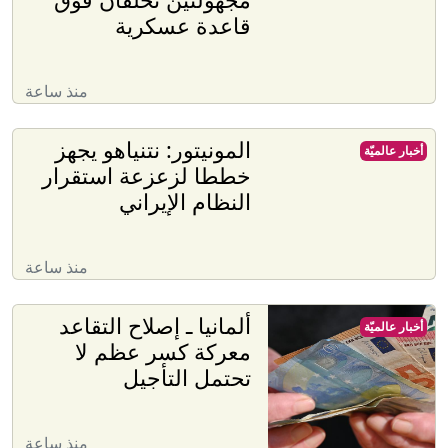
قاعدة عسكرية
منذ ساعة
المونيتور: نتنياهو يجهز
أخبار عالميّة
خططا لزعزعة استقرار
النظام الإيراني
منذ ساعة
ألمانيا ـ إصلاح التقاعد
أخبار عالميّة
معركة كسر عظم لا
تحتمل التأجيل
منذ ساعة