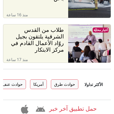
منذ 16 ساعة
طلاب من القدس
أخبار محليّة
الشرقية يلتقون بجيل
روّاد الأعمال القادم في
مركز الابتكار
منذ 17 ساعة
حوادث طرق
أمريكا
حوادث عنف
الأكثر تداولا
حمل تطبيق آخر خبر