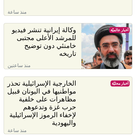
منذ ساعة
وكالة إيرانية تنشر فيديو
أخبار عالميّة
للمرشد الأعلى مجتبى
خامنئي دون توضيح
تاريخه
منذ ساعتين
الخارجية الإسرائيلية تحذر
أخبار محليّة
مواطنيها في اليونان قبيل
مظاهرات على خلفية
حرب غزة وتدعوهم
لإخفاء الرموز الإسرائيلية
واليهودية
منذ ساعة