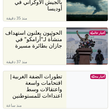
بالجيش الأوكراني في
أوديسا
منذ 35 دقيقة
الحوثيون يعلنون استهداف
أخبار عالميّة
منشأة لـ"أرامكو" في
جازان بطائرة مسيرة
منذ 37 دقيقة
تطورات الضفة الغربية|
أخبار محليّة
اقتحامات واسعة
واعتقالات وسط
اعتداءات للمستوطنين
منذ ساعة