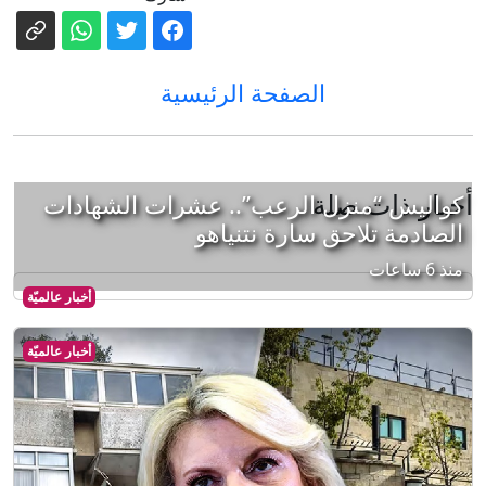
الصفحة الرئيسية
أخبار ذات صلة
كواليس “منزل الرعب”.. عشرات الشهادات
الصادمة تلاحق سارة نتنياهو
منذ 6 ساعات
أخبار عالميّة
أخبار عالميّة