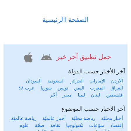
الصفحة االرئيسية
حمل تطبيق آخر خبر
آخر الأخبار حسب الدولة
الأردن
الإمارات
الجزائر
السعودية
السودان
العراق
المغرب
اليمن
تونس
سوريا
عرب ٤٨
فلسطين
لبنان
ليبيا
مصر
آخَر
آخر الاخبار حسب الموضوع
أخبار محليّة
رياضة محليّة
أخبار عالميّة
رياضة عالميّة
إقتصاد
منوّعات
تكنولوجيا
ثقافة
صحّة
علوم