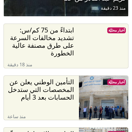
منذ 23 دقيقة
ابتداءً من 75 كم/س:
أخبار محليّة
تشديد مخالفات السرعة
على طرق مصنفة عالية
الخطورة
منذ 18 دقيقة
التأمين الوطني يعلن عن
أخبار محليّة
المخصصات التي ستدخل
الحسابات بعد 3 أيام
منذ ساعة