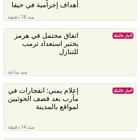
أهداف إجرامية في حيفا
منذ 18 دقيقة
اتفاق محتمل في هرمز
أخبار عالميّة
يختبر استعداد ترمب
للتنازل
منذ ساعة
إعلام يمني: انفجارات في
أخبار عالميّة
مأرب بعد قصف الحوثيين
لمواقع بالمدينة
منذ 14 دقيقة