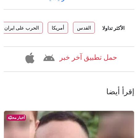
القدس
أمريكا
الحرب على ايران
الأكثر تداولا
حمل تطبيق آخر خبر
إقرأ أيضا
أخبار محليّة