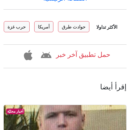
حوادث طرق
أمريكا
حرب غزة
الأكثر تداولا
حمل تطبيق آخر خبر
إقرأ أيضا
أخبار محليّة