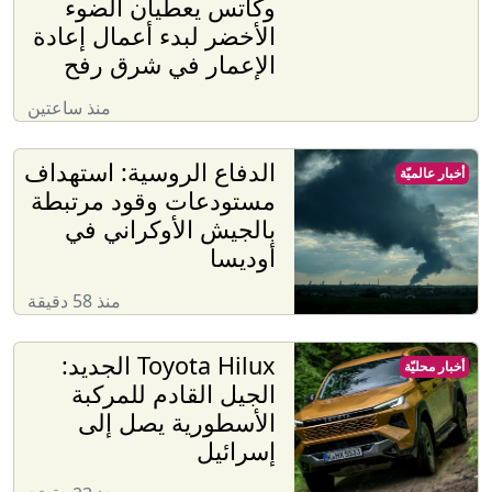
وكاتس يعطيان الضوء
الأخضر لبدء أعمال إعادة
الإعمار في شرق رفح
منذ ساعتين
الدفاع الروسية: استهداف
أخبار عالميّة
مستودعات وقود مرتبطة
بالجيش الأوكراني في
أوديسا
منذ 58 دقيقة
Toyota Hilux الجديد:
أخبار محليّة
الجيل القادم للمركبة
الأسطورية يصل إلى
إسرائيل