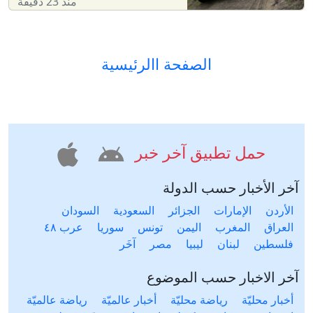
منذ 23 دقيقة
الصفحة االرئيسية
حمل تطبيق آخر خبر
آخر الأخبار حسب الدولة
الأردن
الإمارات
الجزائر
السعودية
السودان
العراق
المغرب
اليمن
تونس
سوريا
عرب ٤٨
فلسطين
لبنان
ليبيا
مصر
آخَر
آخر الاخبار حسب الموضوع
أخبار محليّة
رياضة محليّة
أخبار عالميّة
رياضة عالميّة