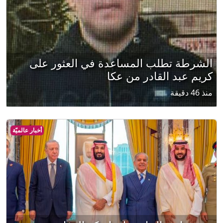
الشرطة تطلب المساعدة في العثور على
كريم عبد القادر من عكا
منذ 46 دقيقة
أخبار عالميّة