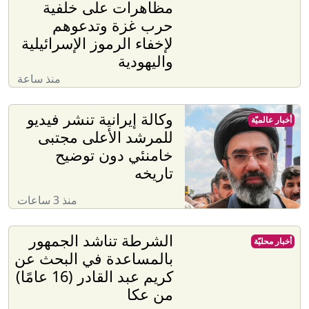
مظاهرات على خلفية
حرب غزة وتدعوهم
لإخفاء الرموز الإسرائيلية
واليهودية
منذ ساعة
وكالة إيرانية تنشر فيديو
أخبار عالميّة
للمرشد الأعلى مجتبى
خامنئي دون توضيح
تاريخه
منذ 3 ساعات
الشرطة تناشد الجمهور
أخبار محليّة
بالمساعدة في البحث عن
كريم عبد القادر (16 عامًا)
من عكا