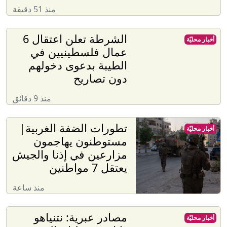
منذ 51 دقيقة
الشرطة تعلن اعتقال 6
أخبار محليّة
عمال فلسطينيين في
الطيبة بدعوى دخولهم
دون تصاريح
منذ 9 دقائق
تطورات الضفة الغربية|
أخبار محليّة
مستوطنون يهاجمون
مزارعين في إذنا والجيش
يعتقل 7 مواطنين
منذ ساعة
مصادر عبرية: نتنياهو
أخبار محليّة