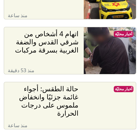
منذ ساعة
اتهام 4 أشخاص من
أخبار محليّة
شرقي القدس والضفة
الغربية بسرقة مركبات
منذ 53 دقيقة
حالة الطقس: أجواء
أخبار محليّة
غائمة جزئيًا وانخفاض
ملموس على درجات
الحرارة
منذ ساعة