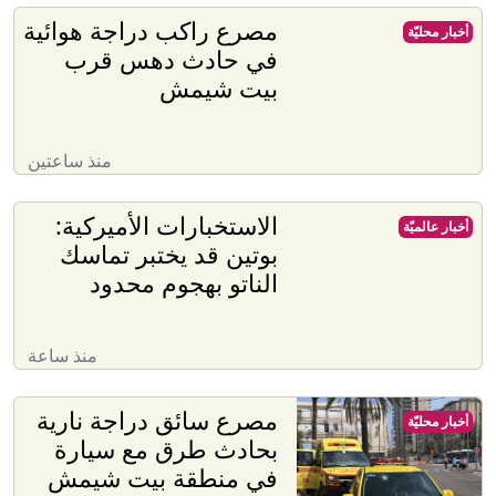
مصرع راكب دراجة هوائية
أخبار محليّة
في حادث دهس قرب
بيت شيمش
منذ ساعتين
الاستخبارات الأميركية:
أخبار عالميّة
بوتين قد يختبر تماسك
الناتو بهجوم محدود
منذ ساعة
مصرع سائق دراجة نارية
أخبار محليّة
بحادث طرق مع سيارة
في منطقة بيت شيمش