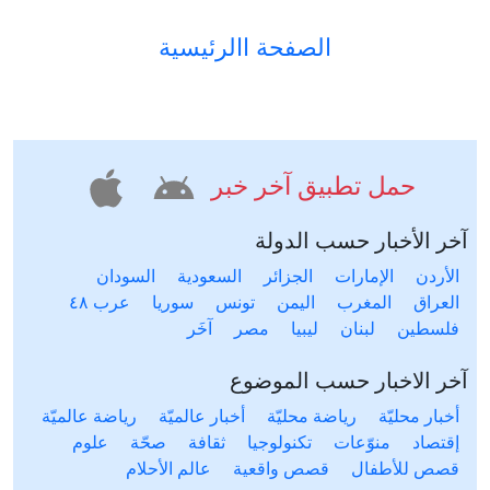
الصفحة االرئيسية
حمل تطبيق آخر خبر
آخر الأخبار حسب الدولة
الأردن
الإمارات
الجزائر
السعودية
السودان
العراق
المغرب
اليمن
تونس
سوريا
عرب ٤٨
فلسطين
لبنان
ليبيا
مصر
آخَر
آخر الاخبار حسب الموضوع
أخبار محليّة
رياضة محليّة
أخبار عالميّة
رياضة عالميّة
إقتصاد
منوّعات
تكنولوجيا
ثقافة
صحّة
علوم
قصص للأطفال
قصص واقعية
عالم الأحلام