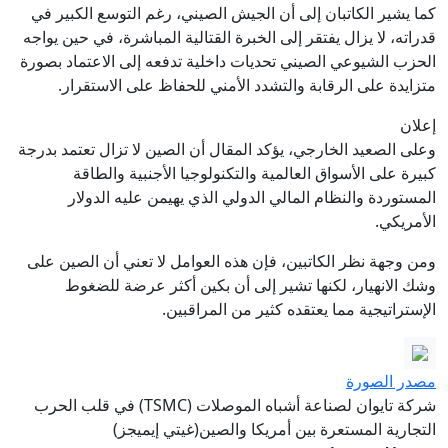
كما يشير الكاتبان إلى أن الجيش الصيني، رغم التوسع الكبير في
قدراته، لا يزال يفتقر إلى الخبرة القتالية المباشرة، في حين يواجه
الحزب الشيوعي الصيني تحديات داخلية تدفعه إلى الاعتماد بصورة
متزايدة على الرقابة والتشدد الأمني للحفاظ على الاستقرار.
إعلان
وعلى الصعيد الخارجي، يؤكد المقال أن الصين لا تزال تعتمد بدرجة
كبيرة على الأسواق العالمية والتكنولوجيا الأجنبية والطاقة
المستوردة والنظام المالي الدولي الذي يهيمن عليه الدولار
الأمريكي.
ومن وجهة نظر الكاتبين، فإن هذه العوامل لا تعني أن الصين على
وشك الانهيار، لكنها تشير إلى أن بكين أكثر عرضة للضغوط
الإستراتيجية مما يعتقده كثير من المراقبين.
مصدر الصورة
شركة تايوان لصناعة أشباه الموصلات (TSMC) في قلب الحرب
التجارية المستعرة بين أمريكا والصين(غيتي إيميجز)