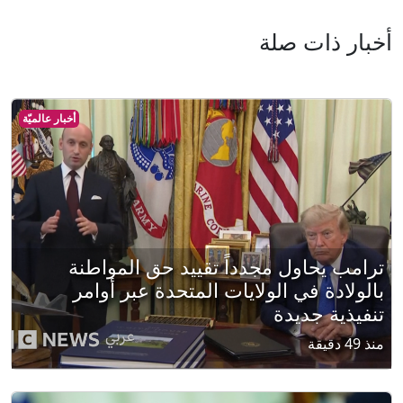
أخبار ذات صلة
أخبار عالميّة
ترامب يحاول مجدداً تقييد حق المواطنة
بالولادة في الولايات المتحدة عبر أوامر
تنفيذية جديدة
منذ 49 دقيقة