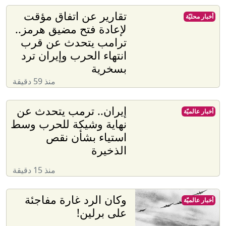
تقارير عن اتفاق مؤقت
أخبار محليّة
لإعادة فتح مضيق هرمز..
ترامب يتحدث عن قرب
انتهاء الحرب وإيران ترد
بسخرية
منذ 59 دقيقة
إيران.. ترمب يتحدث عن
أخبار عالميّة
نهاية وشيكة للحرب وسط
استياء بشأن نقص
الذخيرة
منذ 15 دقيقة
وكان الرد غارة مفاجئة
أخبار عالميّة
على برلين!