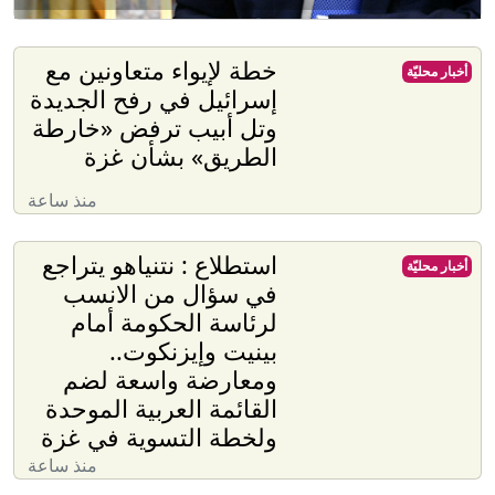
خطة لإيواء متعاونين مع
أخبار محليّة
إسرائيل في رفح الجديدة
وتل أبيب ترفض «خارطة
الطريق» بشأن غزة
منذ ساعة
استطلاع : نتنياهو يتراجع
أخبار محليّة
في سؤال من الانسب
لرئاسة الحكومة أمام
بينيت وإيزنكوت..
ومعارضة واسعة لضم
القائمة العربية الموحدة
ولخطة التسوية في غزة
منذ ساعة