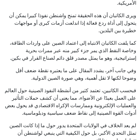
الأمريكية.
ويرى الكاتبان أن هذه الحقيقة تمنح واشنطن نفوذا كبيرا يمكن أن
يتحول إلى أداة ردع فعالة إذا اندلعت أزمات كبرى أو مواجهات
خطيرة بين البلدين.
كما يلفت الكاتبان الانتباه إلى اعتماد الصين على واردات الطاقة،
وخاصة النفط الذي يمر جزء كبير منه عبر ممرات بحرية
إستراتيجية، وهو ما يمثل مصدر قلق دائم لصناع القرار في بكين.
وفي جانب آخر، يشدد المقال على ما يعتبره نقطة ضعف أقل
وضوحا لكنها لا تقل أهمية، وهي صورة الصين الدولية.
فبحسب الكاتبين، تعتمد كثير من أنشطة النفوذ الصينية حول العالم
على العمل بعيدًا عن الأضواء، مما يعني أن كشف حملات التأثير
والعمليات الإلكترونية وممارسات الإكراه الاقتصادي قد يحول بعض
أدوات القوة الصينية إلى نقاط ضعف سياسية ودبلوماسية.
لم يعد الخلاف في الولايات المتحدة يدور حول ما إذا كانت الصين
تمثل التحدي الأكبر، بل حول الكيفية التي ينبغي لواشنطن أن