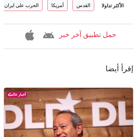
القدس
أمريكا
الحرب على ايران
الأكثر تداولا
حمل تطبيق آخر خبر
إقرأ أيضا
أخبار عالميّة