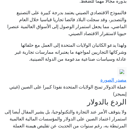
بدوره مجالا مهما للضغط.
فالنموذج الاقتصادي الصيني يعتمد بدرجة كبيرة على التصنيع
والتصدير، وقد سجلت البلاد فائضا تجاريا قياسيا خلال العام
الماضي، مما يجعل استمرار الوصول إلى الأسواق العالمية عنصرا
حيويا لاستقرار الاقتصاد الصيني.
ولهذا يدعو الكاتبان الولايات المتحدة إلى العمل مع حلفائها
وشركائها التجاريين لمواجهة ما يعتبرانه ممارسات تجارية غير
عادلة وسياسات صناعية مدعومة من الدولة الصينية.
مصدر الصورة
عملة الدولار تمنح الولايات المتحدة نفوذا كبيرا على الصين (غيتي
إيميجز)
الردع بالدولار
ولا يتوقف الأمر عند التجارة والتكنولوجيا، بل يشير المقال أيضا إلى
استمرار اعتماد الصين على الدولار والمؤسسات المالية العالمية
المرتبطة به، رغم سنوات من الحديث عن تقليص هيمنة العملة