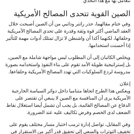
تتعامل بها مع هذا التحدي
الصين القوية تتحدى المصالح الأمريكية
وفي ختام مقالهما، حذر راتنر ودانبي من أن الصين أصبحت خلال
العقد الماضي أكثر قوة وثقة وقدرة على تحدي المصالح الأمريكية
وحلفائها، لكنهما أكدا أن واشنطن لا تزال تمتلك أدوات مهمة للتأثير
إذا أحسنت استخدامها.
ويخلص الكاتبان إلى أن المطلوب ليس مواجهة شاملة مع الصين،
بل إستراتيجية طويلة الأمد تقوم على بناء النفوذ واستخدامه بصورة
مدروسة لردع السلوكيات التي تهدد المصالح الأمريكية وحلفاءها.
إعلان
ويعكس هذا الطرح اتجاها متناميا داخل دوائر السياسة الخارجية
الأمريكية يرى أن المنافسة مع الصين لا ينبغي أن تقتصر على
الدفاع عن المصالح القائمة، بل يجب أن تشمل أيضا استغلال نقاط
الضعف لدى الخصم وفرض تكاليف عليه عند الضرورة.
وفي المقابل، تواصل إدارة ترمب اختبار مسار مختلف يقوم على
تخفيف التوترات والسعي إلى تحقيق قدر أكبر من الاستقرار في