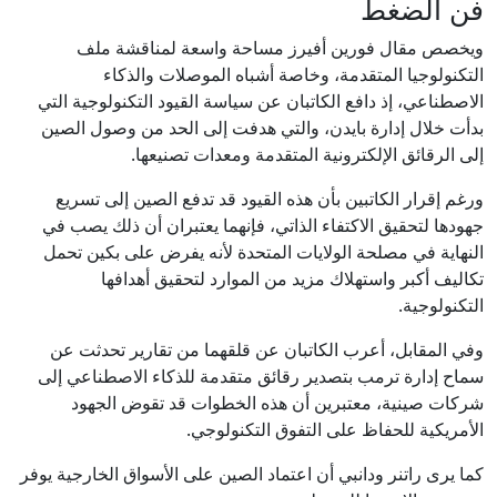
فن الضغط
ويخصص مقال فورين أفيرز مساحة واسعة لمناقشة ملف
التكنولوجيا المتقدمة، وخاصة أشباه الموصلات والذكاء
الاصطناعي، إذ دافع الكاتبان عن سياسة القيود التكنولوجية التي
بدأت خلال إدارة بايدن، والتي هدفت إلى الحد من وصول الصين
إلى الرقائق الإلكترونية المتقدمة ومعدات تصنيعها.
ورغم إقرار الكاتبين بأن هذه القيود قد تدفع الصين إلى تسريع
جهودها لتحقيق الاكتفاء الذاتي، فإنهما يعتبران أن ذلك يصب في
النهاية في مصلحة الولايات المتحدة لأنه يفرض على بكين تحمل
تكاليف أكبر واستهلاك مزيد من الموارد لتحقيق أهدافها
التكنولوجية.
وفي المقابل، أعرب الكاتبان عن قلقهما من تقارير تحدثت عن
سماح إدارة ترمب بتصدير رقائق متقدمة للذكاء الاصطناعي إلى
شركات صينية، معتبرين أن هذه الخطوات قد تقوض الجهود
الأمريكية للحفاظ على التفوق التكنولوجي.
كما يرى راتنر ودانبي أن اعتماد الصين على الأسواق الخارجية يوفر