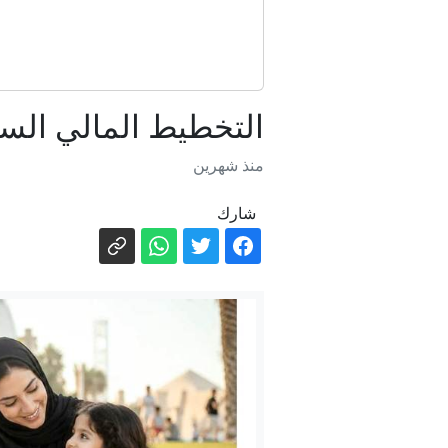
التخطيط المالي السلي
منذ شهرين
شارك
حرب 
"تصل