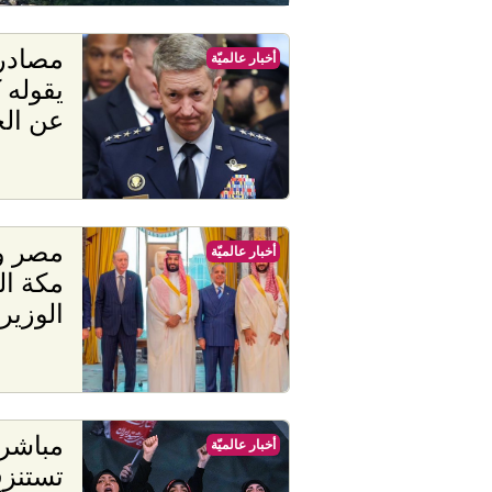
أخبار عالميّة
يقوله 
عن الح
مصر وا
أخبار عالميّة
مكة ال
الوزير
مباشر 
أخبار عالميّة
تستنز