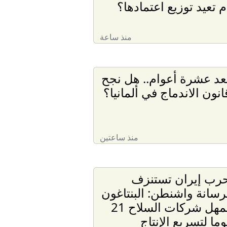
م تعيد توزيع اعتمادها؟
منذ ساعة
عد عشرة أعوام.. هل نجح
انون الاندماج في ألمانيا؟
منذ ساعتين
رب إيران تستنزف
رسانة واشنطن: البنتاغون
يمهل شركات السلاح 21
وما لتسريع الإنتاج