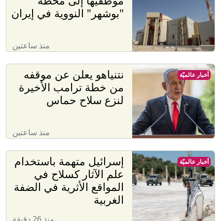
موظفيها إلى محطة
"بوشهر" النووية في إيران
منذ ساعتين
نتنياهو يعلن عن موقفه
أخبار عالميّة
من خطة ترامب الأخيرة
لنزع سلاح حماس
منذ ساعتين
إسرائيل متهمة باستخدام
أخبار عالميّة
علم الآثار كسلاح في
المواقع الأثرية في الضفة
الغربية
منذ 26 دقيقة