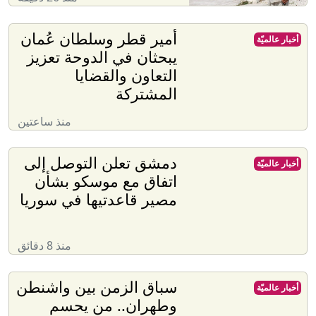
أمير قطر وسلطان عُمان
أخبار عالميّة
يبحثان في الدوحة تعزيز
التعاون والقضايا
المشتركة
منذ ساعتين
دمشق تعلن التوصل إلى
أخبار عالميّة
اتفاق مع موسكو بشأن
مصير قاعدتيها في سوريا
منذ 8 دقائق
سباق الزمن بين واشنطن
أخبار عالميّة
وطهران.. من يحسم