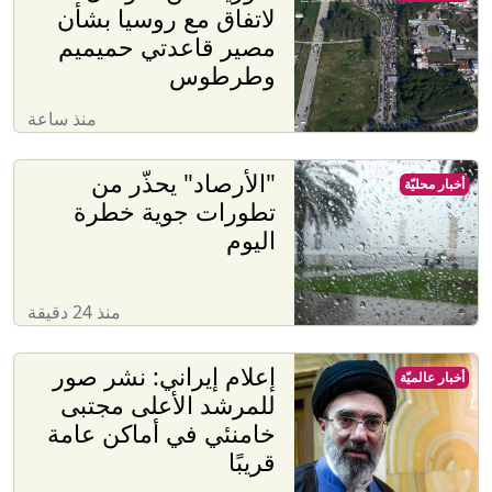
لاتفاق مع روسيا بشأن
مصير قاعدتي حميميم
وطرطوس
منذ ساعة
"الأرصاد" يحذّر من
أخبار محليّة
تطورات جوية خطرة
اليوم
منذ 24 دقيقة
إعلام إيراني: نشر صور
أخبار عالميّة
للمرشد الأعلى مجتبى
خامنئي في أماكن عامة
قريبًا