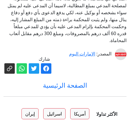
لمصلحة المدعي بمبلغ المطالبة، لاسيما أن المدعى عليه لم يمثل
سواء بشخصه أو بوكيل عنه، لكي يدفع الدعوى بأي دفع أو دفاع
ينال منها، ولم يثبت للمحكمة براءة ذمته من المبلغ المشار إليه،
وحكمت المحكمة بإلزام المدعى عليه بأن يؤدي للمدعي مبلغاً
قدره 60 ألف درهم بالمصروفات، ومبلغ 300 درهم مقابل أتعاب
المحاماة.
المصدر:
الإمارات اليوم
شارك
الصفحة الرئيسية
أمريكا
اسرائيل
إيران
الأكثر تداولا