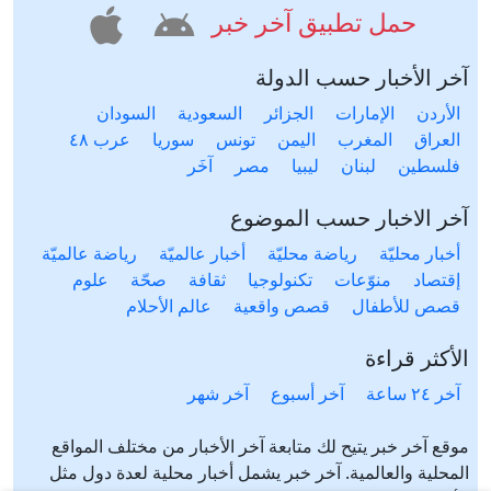
حمل تطبيق آخر خبر
آخر الأخبار حسب الدولة
الأردن
الإمارات
الجزائر
السعودية
السودان
العراق
المغرب
اليمن
تونس
سوريا
عرب ٤٨
فلسطين
لبنان
ليبيا
مصر
آخَر
آخر الاخبار حسب الموضوع
أخبار محليّة
رياضة محليّة
أخبار عالميّة
رياضة عالميّة
إقتصاد
منوّعات
تكنولوجيا
ثقافة
صحّة
علوم
قصص للأطفال
قصص واقعية
عالم الأحلام
الأكثر قراءة
آخر ٢٤ ساعة
آخر أسبوع
آخر شهر
موقع آخر خبر يتيح لك متابعة آخر الأخبار من مختلف المواقع
المحلية والعالمية. آخر خبر يشمل أخبار محلية لعدة دول مثل