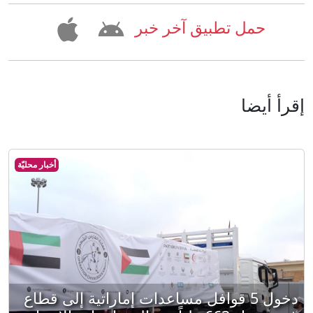
حمل تطبيق آخر خبر
إقرأ أيضا
أخبار محليّة
دخول 5 قوافل مساعدات إماراتية إلى قطاع