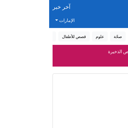
آخر خبر
الإمارات
صحّة
علوم
قصص للأطفال
قصص واقعية
عالم الأحلام
ص الذخيرة
ى بريطانيا؟