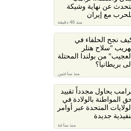
تحدث عن نهاية وشيكة
لحرب مع إيران
منذ 46 دقيقة
يف نجح الحلفاء في
هريب "سلاح هتلر
لعجيب" من بولندا المحتلة
لى بريطانيا؟
منذ ساعتين
رامب يحاول مجدداً تقييد
ق المواطنة بالولادة في
لولايات المتحدة عبر أوامر
نفيذية جديدة
منذ ساعة