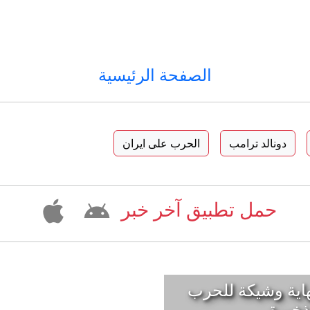
الصفحة الرئيسية
دونالد ترامب
الحرب على ايران
حمل تطبيق آخر خبر
اية وشيكة للحرب
ذخيرة