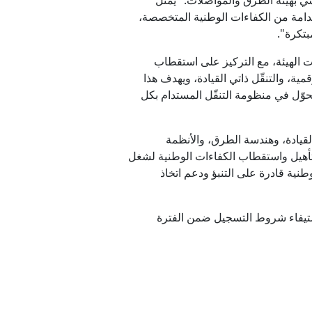
ي بهيئة الطرق والمواصلات: "يمثّل
 لبناء منظومة مستدامة من الكفاءات الوطنية المتخصصة،
بتكرة".
 الهيئة، مع التركيز على استقطاب
مية، والتنقّل ذاتي القيادة، ويهدف هذا
تحوّل في منظومة التنقّل المستدام بكل
قيادة، وهندسة الطرق، والأنظمة
لمعلومات الجغرافية (GIS)، حيث يستهدف البرنامج لتأهيل واستقطاب الكفاءات الوطنية لشغل
طنية قادرة على التنبؤ ودعم اتخاذ
استيفاء شروط التسجيل ضمن الفترة