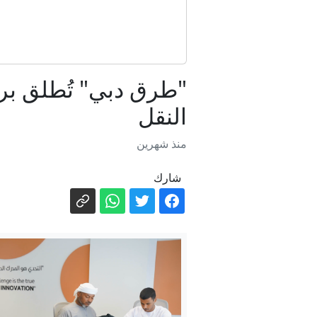
"طرق دبي" تُطلق بر
النقل
منذ شهرين
شارك