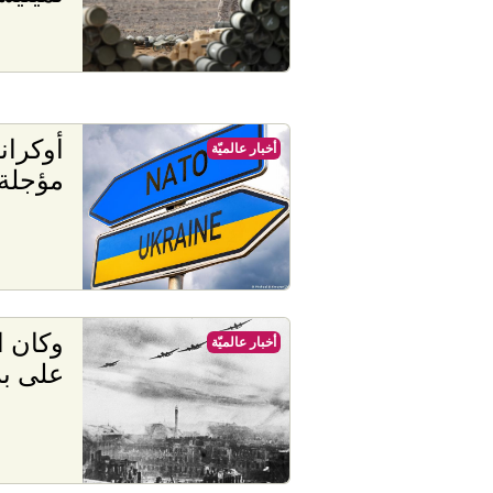
أوكراني
أخبار عالميّة
مؤجلة
وكان ا
أخبار عالميّة
على بر