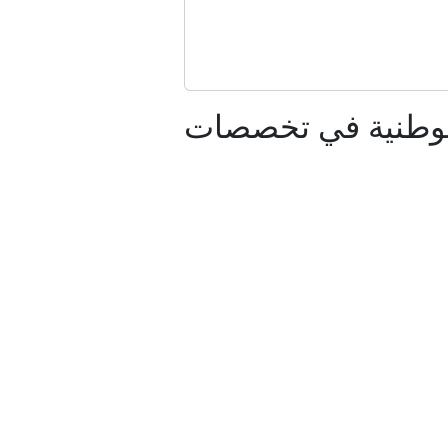
سرائيل
الوطنية في تخصصات
مب
حدود
دين؟