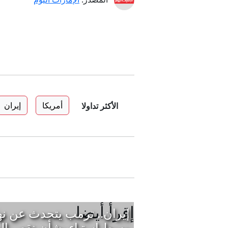
أمريكا
إيران
الأكثر تداولا
إقرأ أيضا
إيران.. ترمب يتحدث عن نه
وسط استياء بشأن نقص ال