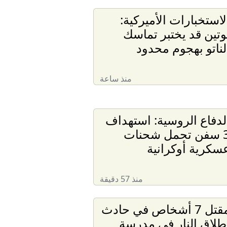
لاستخبارات الأميركية:
وتين قد يختبر تماسك
لناتو بهجوم محدود
منذ ساعة
لدفاع الروسية: استهداف
3 سفن تحمل شحنات
سكرية أوكرانية
منذ 57 دقيقة
مقتل 7 أشخاص في حادث
طلاق النار في مدرسة