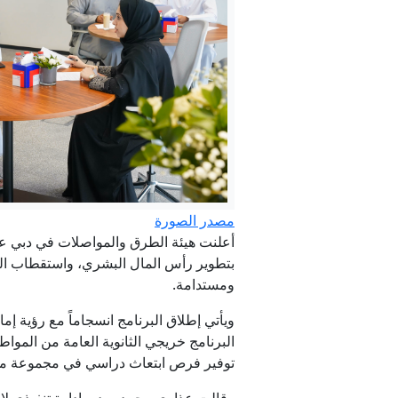
ترام
"وول س
مصدر الصورة
بتطوير رأس المال البشري، واستقطاب الكف
عاجل. - وسط
ومستدامة.
ويأتي إطلاق البرنامج انسجاماً مع رؤية 
البرنامج خريجي الثانوية العامة من الموا
توفير فرص ابتعاث دراسي في مجموعة من 