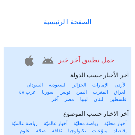
الصفحة االرئيسية
حمل تطبيق آخر خبر
آخر الأخبار حسب الدولة
الأردن
الإمارات
الجزائر
السعودية
السودان
العراق
المغرب
اليمن
تونس
سوريا
عرب ٤٨
فلسطين
لبنان
ليبيا
مصر
آخَر
آخر الاخبار حسب الموضوع
أخبار محليّة
رياضة محليّة
أخبار عالميّة
رياضة عالميّة
إقتصاد
منوّعات
تكنولوجيا
ثقافة
صحّة
علوم