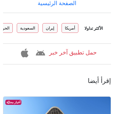
الصفحة الرئيسية
أمريكا
إيران
السعودية
الحرب
الأكثر تداولا
حمل تطبيق آخر خبر
إقرأ أيضا
أخبار محليّة