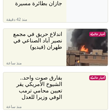
جازان بطائرة مسيرة
منذ 42 دقيقة
اندلاع حريق في مجمع
أخبار عالميّة
نصير آباد الصناعي في
طهران (فيديو)
منذ ساعة
بفارق صوت واحد..
أخبار عالميّة
الشيوخ الأمريكي يقر
تعيين محامي ترمب
الوفي وزيرا للعدل
منذ ساعة