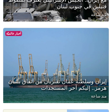
قتيلين في جنوب لبنان
منذ ساعة
أخبار عالميّة
إيران وسلطنة عُمان تقتربان من اتفاق بشأن
هرمز.. إليكم آخر المستجدات
منذ ساعة