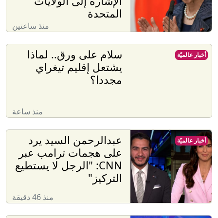
الإشارة إلى الولايات
المتحدة
منذ ساعتين
سلام على ورق.. لماذا
أخبار عالميّة
يشتعل إقليم تيغراي
مجددا؟
منذ ساعة
عبدالرحمن السيد يرد
أخبار عالميّة
على هجمات ترامب عبر
CNN: "الرجل لا يستطيع
التركيز"
منذ 46 دقيقة