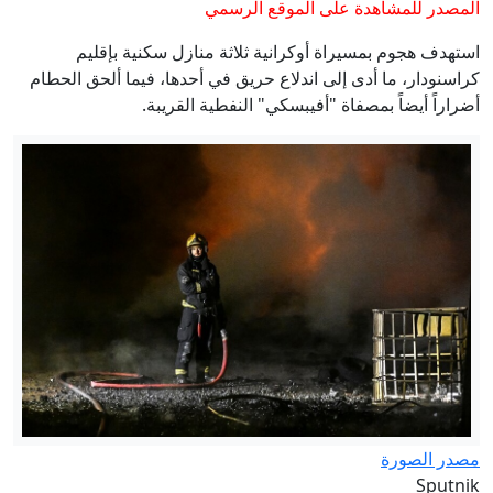
المصدر للمشاهدة على الموقع الرسمي
استهدف هجوم بمسيراة أوكرانية ثلاثة منازل سكنية بإقليم
كراسنودار، ما أدى إلى اندلاع حريق في أحدها، فيما ألحق الحطام
أضراراً أيضاً بمصفاة "أفيبسكي" النفطية القريبة.
مصدر الصورة
Sputnik