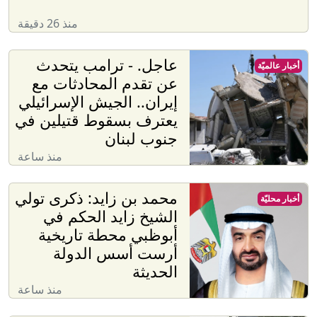
منذ 26 دقيقة
عاجل. - ترامب يتحدث
أخبار عالميّة
عن تقدم المحادثات مع
إيران.. الجيش الإسرائيلي
يعترف بسقوط قتيلين في
جنوب لبنان
منذ ساعة
محمد بن زايد: ذكرى تولي
أخبار محليّة
الشيخ زايد الحكم في
أبوظبي محطة تاريخية
أرست أسس الدولة
الحديثة
منذ ساعة