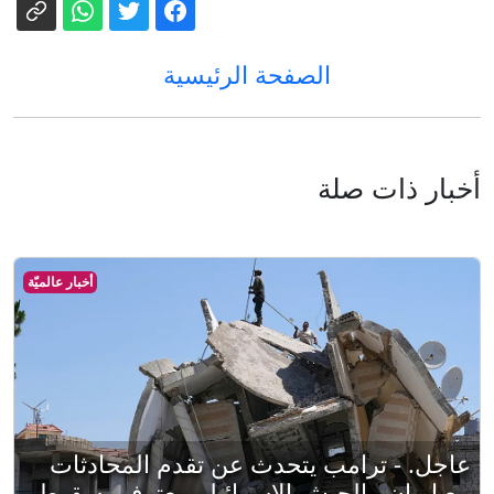
الصفحة الرئيسية
أخبار ذات صلة
أخبار عالميّة
عاجل. - ترامب يتحدث عن تقدم المحادثات
مع إيران.. الجيش الإسرائيلي يعترف بسقوط