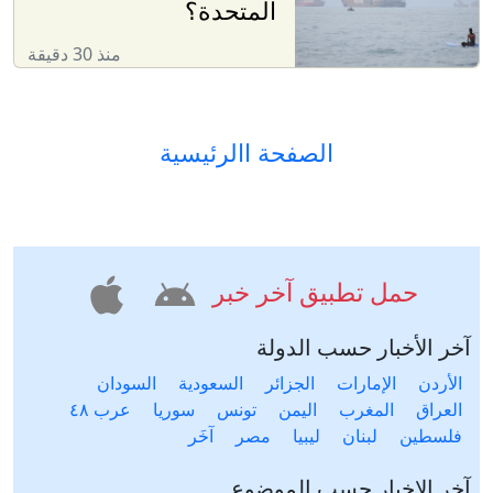
المتحدة؟
منذ 30 دقيقة
الصفحة االرئيسية
حمل تطبيق آخر خبر
آخر الأخبار حسب الدولة
الأردن
الإمارات
الجزائر
السعودية
السودان
العراق
المغرب
اليمن
تونس
سوريا
عرب ٤٨
فلسطين
لبنان
ليبيا
مصر
آخَر
آخر الاخبار حسب الموضوع