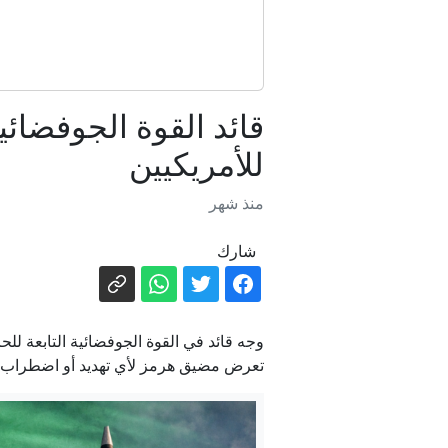
ا
قائد القوة الجوفضائ
للأمريكيين
رويت
منذ شهر
شارك
وجه قائد في القوة الجوفضائية التابعة لل
تعرض مضيق هرمز لأي تهديد أو اضطراب.