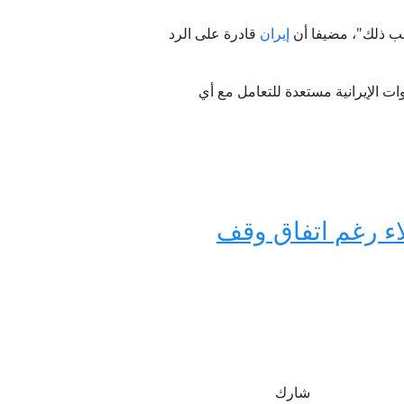
قب ذلك"، مضيفا أن
إيران
قادرة على الرد
ت الإيرانية مستعدة للتعامل مع أي
اء رغم اتفاق وقف
شارك