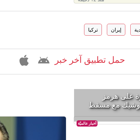
ية
إيران
تركيا
حمل تطبيق آخر خبر
ة على هرمز
 وشيك مع مسقط
أخبار عالميّة