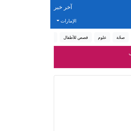
آخر خبر
الإمارات
صحّة
علوم
قصص للأطفال
قصص واقعية
عالم الأحلام
شيك مع مسقط
ستان
ب تعزيزها