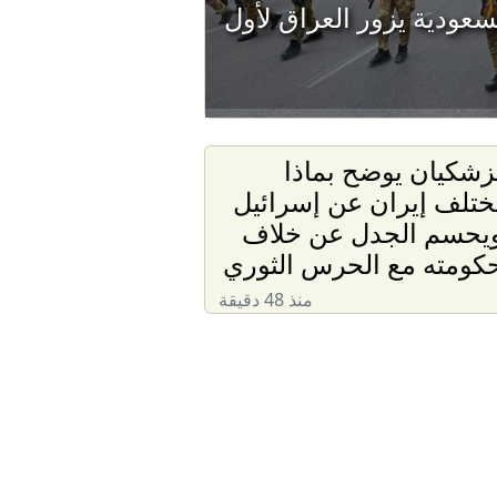
سعودية يزور العراق لأول
زشكيان يوضح بماذا
ختلف إيران عن إسرائيل
يحسم الجدل عن خلاف
كومته مع الحرس الثوري
منذ 48 دقيقة