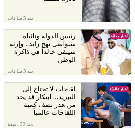
منذ 3 ساعات
رئيس الدولة ونائباه:
أخبار محليّة
سنواصل نهج زايد.. وإرثه
سيبقى خالداً في ذاكرة
الوطن
منذ 3 ساعات
لقاحات لا تحتاج إلى
أخبار عالميّة
التبريد... ابتكار قد يحد
من هدر نصف كمية
اللقاحات عالمياً
منذ 32 دقيقة