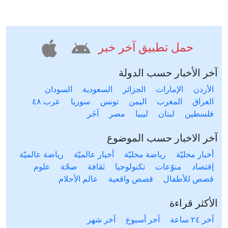
حمل تطبيق آخر خبر
آخر الأخبار حسب الدولة
الأردن
الإمارات
الجزائر
السعودية
السودان
العراق
المغرب
اليمن
تونس
سوريا
عرب ٤٨
فلسطين
لبنان
ليبيا
مصر
آخَر
آخر الاخبار حسب الموضوع
أخبار محليّة
رياضة محليّة
أخبار عالميّة
رياضة عالميّة
إقتصاد
منوّعات
تكنولوجيا
ثقافة
صحّة
علوم
قصص للأطفال
قصص واقعية
عالم الأحلام
الأكثر قراءة
آخر ٢٤ ساعة
آخر أسبوع
آخر شهر