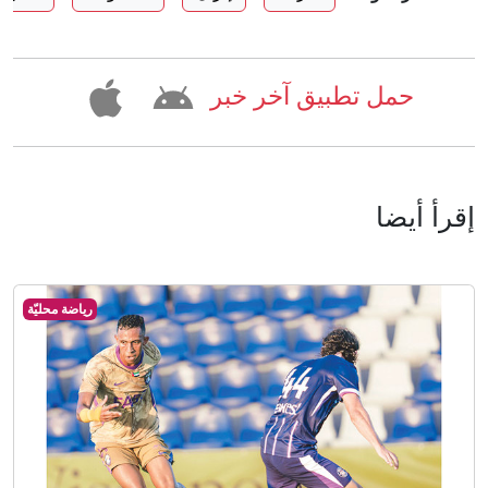
حمل تطبيق آخر خبر
إقرأ أيضا
رياضة محليّة