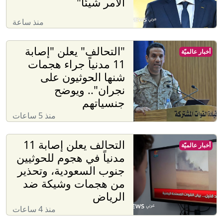
الأمر شيئاً"
منذ ساعة
"التحالف" يعلن "إصابة
أخبار عالميّة
11 مدنياً جراء هجمات
شنها الحوثيون على
نجران".. ويوضح
جنسياتهم
منذ 5 ساعات
التحالف يعلن إصابة 11
أخبار عالميّة
مدنياً في هجوم للحوثيين
جنوب السعودية، وتحذير
من هجمات وشيكة ضد
الرياض
منذ 4 ساعات