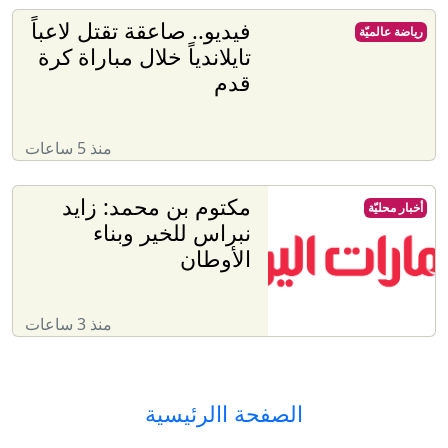
فيديو.. صاعقة تقتل لاعباً
رياضة عالميّة
تايلاندياً خلال مباراة كرة
قدم
منذ 5 ساعات
مكتوم بن محمد: زايد
أخبار محليّة
نبراس للخير وبناء
الأوطان
منذ 3 ساعات
الصفحة االرئيسية