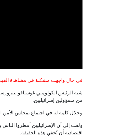
في حال واجهت مشكلة في مشاهدة الفيدي
شبه الرئيس الكولومبي غوستافو بيترو إسرا
من مسؤولين إسرائيليين.
وخلال كلمة له في اجتماع بمجلس الأمن الد
ولفت إلى أن الإسرائيليين أمطروا الناس و
اقتصادية أن تُخفي هذه الحقيقة.