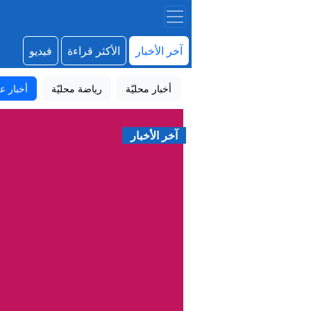
آخر الأخبار
الأكثر قراءة
فيديو
أخبار محليّة
رياضة محليّة
أخبار عا
آخر الأخبار
التحالف يعلن إصابة 11 مدنياً في هجوم للحو