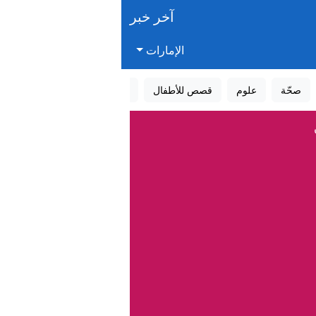
آخر خبر
الإمارات
صحّة
علوم
قصص للأطفال
قصص واقعية
عالم الأحلام
»
سرائيل