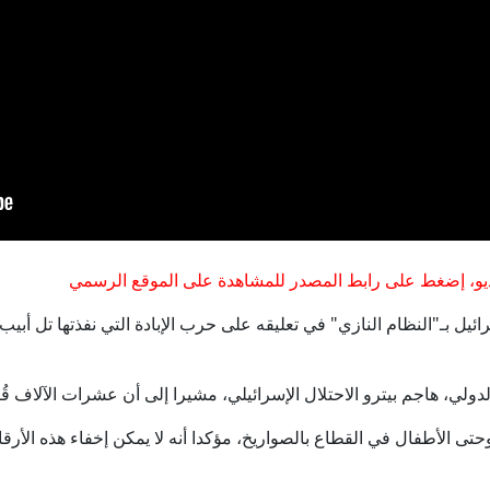
و، إضغط على رابط المصدر للمشاهدة على الموقع الرسمي
ئيل بـ"النظام النازي" في تعليقه على حرب الإبادة التي نفذتها تل أب
ولي، هاجم بيترو الاحتلال الإسرائيلي، مشيرا إلى أن عشرات الآلاف قُت
حتى الأطفال في القطاع بالصواريخ، مؤكدا أنه لا يمكن إخفاء هذه الأرق