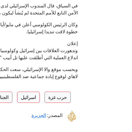
في السياق، قال المندوب الإسرائيلي لدى 
الأمن التابع للأمم المتحدة لم يُنشأ ليك
خطوة لاقت تنديدا إسرائيليا.
إعلان
وتدهورت العلاقات بين إسرائيل وكولومبيا
اندلاع العملية التي أطلقت عليها تل أبيب 
وبحسب موقع والا الإسرائيلي، سعت الحكوم
لاهاي لوقوع إبادة جماعية ضد الفلسطينيي
حرب غزة
اسرائيل
الجنا
المصدر:
الجزيرة