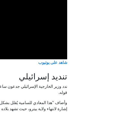
شاهد على يوتيوب
تنديد إسرائيلي
ندد وزير الخارجية الإسرائيلي جدعون سا
قوله.
وأضاف "هذا المعادي للسامية يُقلل بشكل
إشارة لانتهاء ولاية بيترو، حيث تشهد بلاده انتخابات رئاسية في 21 يون