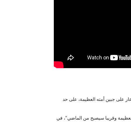
ار على جبين أمته العظيمة، على حد
لعظيمة وقريبا سيصبح من الماضي"، في