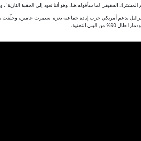
مشترك الحقيقي لما سأقوله هنا، وهو أننا نعود إلى الحقبة النازية"، و
 البنى التحتية.