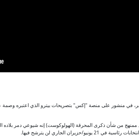
عر، في منشور على منصة "إكس" بتصريحات بيترو الذي اعتبره وصمة ع
 ممنهج من شأن ذكرى المحرقة (الهولوكوست) إنه شيوعي دمر بلاده ا
يو/حزيران الجاري لن يترشح فيها.