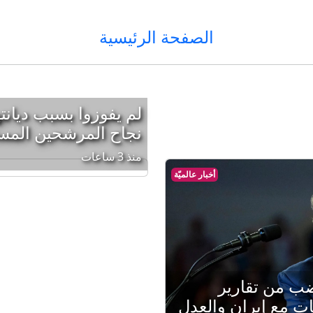
الصفحة الرئيسية
لم يفوزوا بسبب ديانت
نجاح المرشحين المسل
منذ 3 ساعات
أخبار عالميّة
ضب من تقارير
 مع إيران والعدل