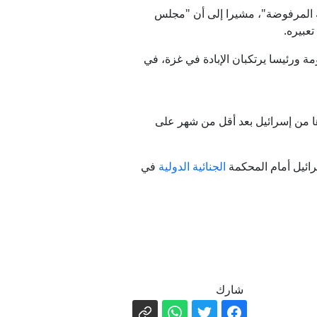
ته المرفوضة"، مشيرا إلى أن "مجلس
عبيره.
ئيل لأن لديها حكومة ورئيسا يرتكبان الإبادة في غزة، في
ها من إسرائيل بعد أقل من شهر على
رائيل أمام المحكمة
الجنائية الدولية
في
شارك