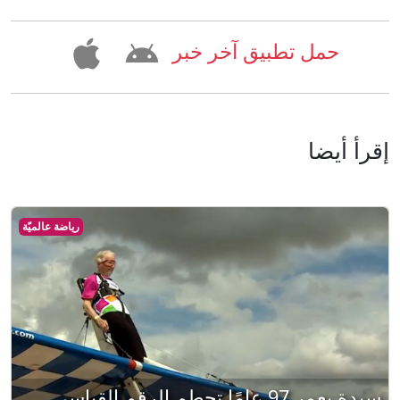
حمل تطبيق آخر خبر
إقرأ أيضا
رياضة عالميّة
سيدة بعمر 97 عامًا تحطم الرقم القياسي