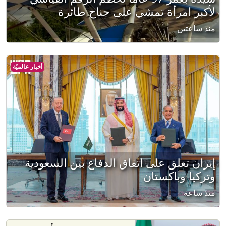
لأكبر امرأة تمشي على جناح طائرة
منذ ساعتين
أخبار عالميّة
إيران تعلق على اتفاق الدفاع بين السعودية
وتركيا وباكستان
منذ ساعة