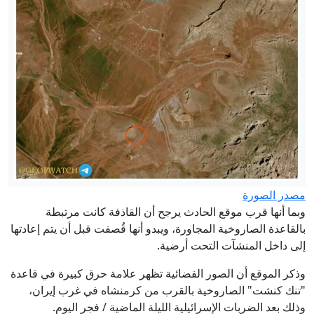
مصدر الصورة
وبما أنها قرب موقع الحادث يرجح أن القاذفة كانت مرتبطة
بالقاعدة الصاروخية المجاورة، ويبدو أنها قُصفت قبل أن يتم إعادتها
إلى داخل المنشآت التحت أرضية.
وذكر الموقع أن الصور الفضائية تظهر علامة حرق كبيرة في قاعدة
"تنك كنشت" الصاروخية بالقرب من كرمنشاه في غرب إيران،
وذلك بعد الضربات الإسرائيلية الليلة الماضية / فجر اليوم.