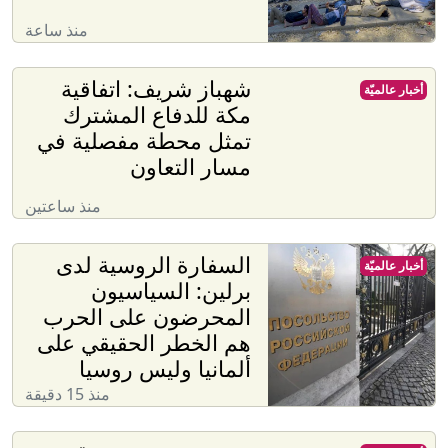
منذ ساعة
شهباز شريف: اتفاقية
أخبار عالميّة
مكة للدفاع المشترك
تمثل محطة مفصلية في
مسار التعاون
منذ ساعتين
السفارة الروسية لدى
أخبار عالميّة
برلين: السياسيون
المحرضون على الحرب
هم الخطر الحقيقي على
ألمانيا وليس روسيا
منذ 15 دقيقة