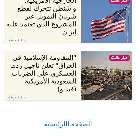
الخارجية الأمريكية:
أخبار عالميّة
واشنطن تتحرك لقطع
شريان التمويل غير
المشروع الذي تعتمد عليه
إيران
منذ ساعة
"المقاومة الإسلامية في
أخبار عالميّة
العراق" تعلن تأجيل ردها
العسكري على الضربات
السعودية الأمريكية
(فيديو)
منذ ساعة
الصفحة االرئيسية