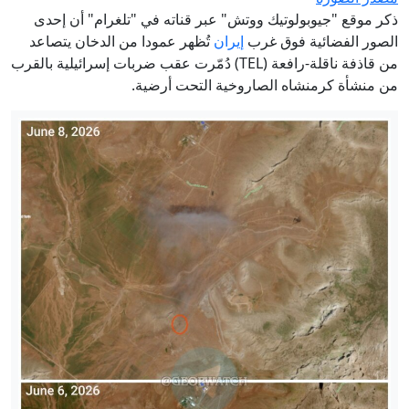
ذكر موقع "جيوبولوتيك ووتش" عبر قناته في "تلغرام" أن إحدى
الصور الفضائية فوق غرب
إيران
تُظهر عمودا من الدخان يتصاعد
من قاذفة ناقلة-رافعة (TEL) دُمّرت عقب ضربات إسرائيلية بالقرب
من منشأة كرمنشاه الصاروخية التحت أرضية.