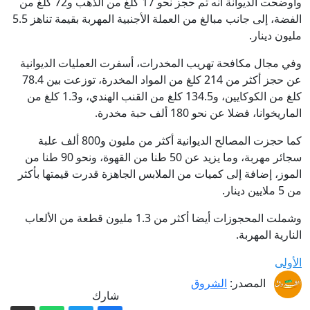
وأوضحت الديوانة أنه تم حجز نحو 17 كلغ من الذهب و72 كلغ من
الفضة، إلى جانب مبالغ من العملة الأجنبية المهربة بقيمة تناهز 5.5
مليون دينار.
وفي مجال مكافحة تهريب المخدرات، أسفرت العمليات الديوانية
عن حجز أكثر من 214 كلغ من المواد المخدرة، توزعت بين 78.4
كلغ من الكوكايين، و134.5 كلغ من القنب الهندي، و1.3 كلغ من
الماريخوانا، فضلا عن نحو 180 ألف حبة مخدرة.
كما حجزت المصالح الديوانية أكثر من مليون و800 ألف علبة
سجائر مهربة، وما يزيد عن 50 طنا من القهوة، ونحو 90 طنا من
الموز، إضافة إلى كميات من الملابس الجاهزة قدرت قيمتها بأكثر
من 5 ملايين دينار.
وشملت المحجوزات أيضا أكثر من 1.3 مليون قطعة من الألعاب
النارية المهربة.
الأولى
المصدر:
الشروق
شارك