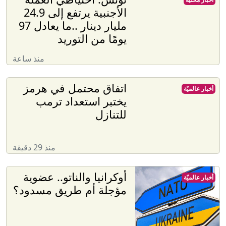
الأجنبية يرتفع إلى 24.9
مليار دينار ..ما يعادل 97
يومًا من التوريد
منذ ساعة
اتفاق محتمل في هرمز
أخبار عالميّة
يختبر استعداد ترمب
للتنازل
منذ 29 دقيقة
أوكرانيا والناتو.. عضوية
أخبار عالميّة
مؤجلة أم طريق مسدود؟