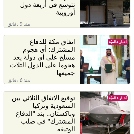
تتوسع في أربعة دول
أوروبية
منذ 9 دقائق
‏اتفاق مكة للدفاع
أخبار عالميّة
المشترك: أي هجوم
مسلح على أي دولة يعد
هجوما على الدول الثلاث
جميعها
منذ 6 دقائق
توقيع الاتفاق الثلاثي بين
أخبار عالميّة
السعودية وتركيا
وباكستان.. بند "الدفاع
المشترك" في صلب
الوثيقة