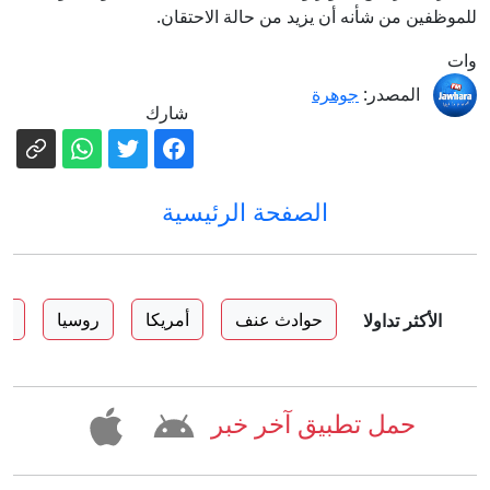
للموظفين من شأنه أن يزيد من حالة الاحتقان.
وات
المصدر:
جوهرة
شارك
الصفحة الرئيسية
حوادث عنف
أمريكا
روسيا
دو
الأكثر تداولا
حمل تطبيق آخر خبر