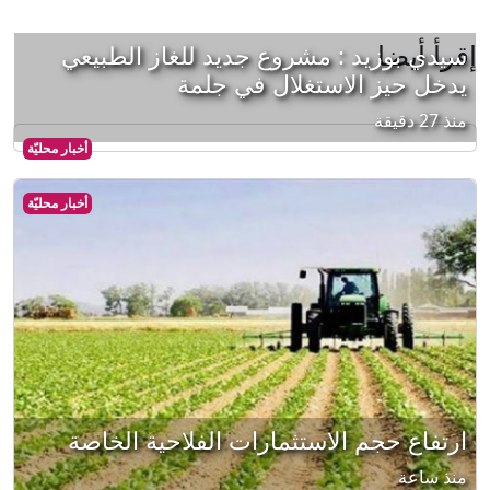
إقرأ أيضا
سيدي بوزيد : مشروع جديد للغاز الطبيعي
يدخل حيز الاستغلال في جلمة
منذ 27 دقيقة
أخبار محليّة
أخبار محليّة
ارتفاع حجم الاستثمارات الفلاحية الخاصة
منذ ساعة