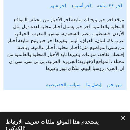
آخر ٢٤ ساعة
آخر أسبوع
آخر شهر
موقع آخر خبر يتيح لك متابعة آخر الأخبار من مختلف المواقع
المحلية والعالمية. آخر خبر يشمل أخبار محلية لعدة دول مثل
الأردن، فلسطين، مصر، السعودية، تونس، المغرب، الجزائر،
عرب ٤٨، لبنان، العراق، اليمن وغيرها آخر خبر يتيح متابعة أخبار
من شتى المواضيع مثل: أخبار محلية، أخبار عالمية، رياضة،
إقتصاد، ثقافة، منوعات وغيرها تابع الأخبار المحلية والعالمية من
مختلف المواقع الإخبارية: الجزيرة، العربية، بي بي سي، سي ان
ان، الحرة، روسيا اليوم، سكاي نيوز وغيرها
من نحن
إتصل بنا
سياسة الخصوصية
×
يستخدم هذا الموقع ملفات تعريف الارتباط
(الكوكيز)