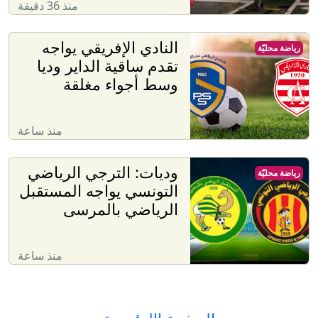
منذ 36 دقيقة
النادي الإفريقي يواجه
رياضة محليّة
تقدم ساقية الداير وديا
وسط أجواء مغلقة
منذ ساعة
وديات: الترجي الرياضي
رياضة محليّة
التونسي يواجه المستقبل
الرياضي بالمرسى
منذ ساعة