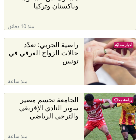
وباكستان وتركيا
منذ 10 دقائق
راضية الجربي: تعدّد
أخبار محليّة
حالات الزواج العرفي في
تونس
منذ ساعة
الجامعة تحسم مصير
رياضة محليّة
سوبر النادي الإفريقي
والترجي الرياضي
منذ ساعة