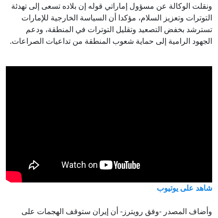
ونقلت الوكالة عن مسؤول إماراتي قوله إن بلاده تسعى إلى تهدئة
التوترات وتعزيز السلام، مؤكدا أن السياسة الخارجية للإمارات
تسترشد بخفض التصعيد وتقليل التوترات في المنطقة، ودعم
الجهود الرامية إلى حماية شعوب المنطقة من تداعيات الصراعات.
شاهد على يوتيوب
وأضاف المصدر -وفق رويترز- أن إيران ستوقف الهجمات على