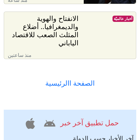
منذ ساعة
الانفتاح والهوية
أخبار عالميّة
والديمغرافيا.. أضلاع
المثلث الصعب للاقتصاد
الياباني
منذ ساعتين
الصفحة االرئيسية
حمل تطبيق آخر خبر
آخر الأخبار حسب الدولة