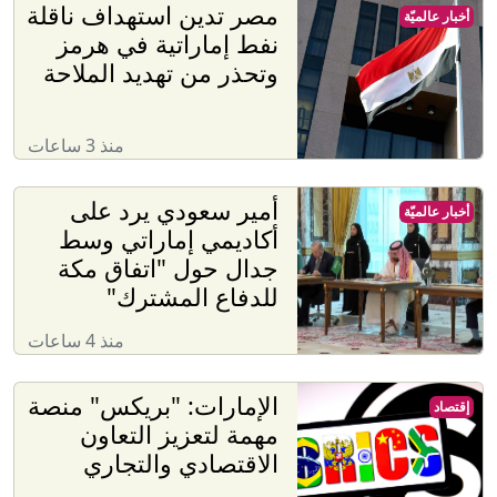
مصر تدين استهداف ناقلة
أخبار عالميّة
نفط إماراتية في هرمز
وتحذر من تهديد الملاحة
منذ 3 ساعات
أمير سعودي يرد على
أخبار عالميّة
أكاديمي إماراتي وسط
جدال حول "اتفاق مكة
للدفاع المشترك"
منذ 4 ساعات
الإمارات: "بريكس" منصة
إقتصاد
مهمة لتعزيز التعاون
الاقتصادي والتجاري