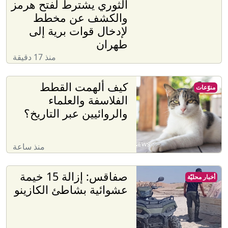
الثوري يشترط لفتح هرمز
والكشف عن مخطط
لإدخال قوات برية إلى
طهران
منذ 17 دقيقة
كيف ألهمت القطط
منوّعات
الفلاسفة والعلماء
والروائيين عبر التاريخ؟
منذ ساعة
صفاقس: إزالة 15 خيمة
أخبار محليّة
عشوائية بشاطئ الكازينو