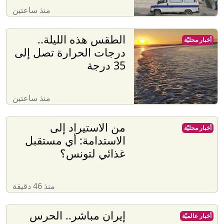
منذ ساعتين
الطقس هذه الليلة..
أخبار محليّة
درجات الحرارة تصل إلى
35 درجة
منذ ساعتين
من الاستيراد إلى
أخبار محليّة
الاستدامة: أي مستقبل
غذائي لتونس؟
منذ 46 دقيقة
إيران مباشر.. الحرس
أخبار عالميّة