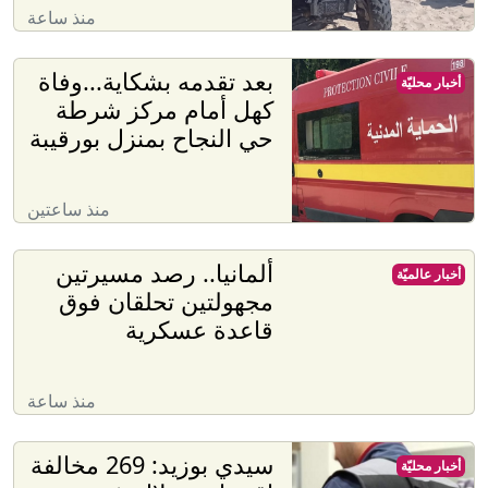
منذ ساعة
بعد تقدمه بشكاية...وفاة
أخبار محليّة
كهل أمام مركز شرطة
حي النجاح بمنزل بورقيبة
منذ ساعتين
ألمانيا.. رصد مسيرتين
أخبار عالميّة
مجهولتين تحلقان فوق
قاعدة عسكرية
منذ ساعة
سيدي بوزيد: 269 مخالفة
أخبار محليّة