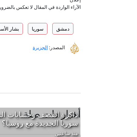
الآراء الواردة في المقال لا تعكس بالضرو
دمشق
سوريا
بشار الأس
المصدر:
الجزيرة
أخبار ذات صلة
ذاكرة القصف وحسابات الم
سوريا الجديدة مع روسيا؟
منذ ساعتين