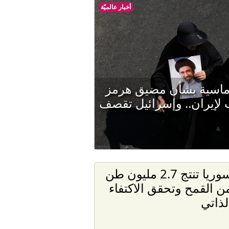
أخبار عالميّة
وماسية بشأن مضيق هرمز
لإيران.. وإسرائيل تقصف
سوريا تنتج 2.7 مليون طن
ن القمح وتحقق الاكتفاء
لذاتي