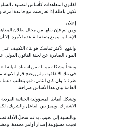
تكون باطلة إذا تعارضت مع قاعدة آمرة. و
إعلان
ومن ثم فإن نقلها من مجال بطلان المعاهد
الإنسانية يتمتع بصفة القاعدة الآمرة، إلا
المواد الصادرة عن لجنة القانون الدولي عام 2019 بشأن منع الجرائم ضد الإنسانية والمعاقبة عليها، ثم تطبيقها محليا من خلال الماد
في تلك الاتفاقية، ولم يوضح قرار الاتهام ما
طرف؛ وإن كان الثاني، فهو يتطلب دعما مس
العامة بيان هذا الأساس صراحة.
وتشكل أنماط المسؤولية الجنائية الفردية
الاشتراك، ويميز بين الفاعل والشريك، لكنه لا يتضمن 
وبالنسبة إلى نجيب، يدعم سجلُ الأدلة نظري
نجيب مسؤولية إصدار أوامر محددة، ومشار