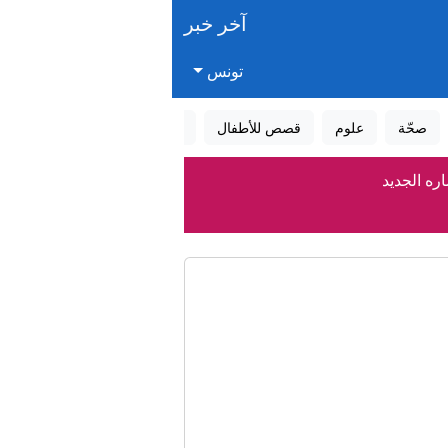
آخر خبر
تونس
صحّة
علوم
قصص للأطفال
قصص واقعية
عالم الأحلام
ه الجديد
 2026
سية
ئي