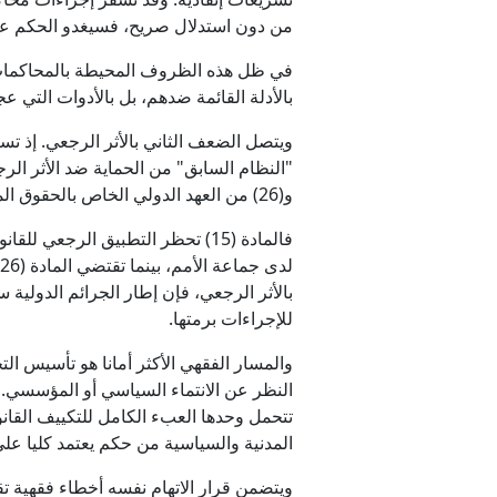
من دون استدلال صريح، فسيغدو الحكم ع
في ظل هذه الظروف المحيطة بالمحاكمات، 
بالأدلة القائمة ضدهم، بل بالأدوات التي ع
و(26) من العهد الدولي الخاص بالحقوق المدنية والسياسية.
فالمادة (15) تحظر التطبيق الرج
بالأثر الرجعي، فإن إطار الجرائم الدولية
للإجراءات برمتها.
والمسار الفقهي الأكثر أمانا هو تأسيس 
تتحمل وحدها العبء الكامل للتكييف القان
المدنية والسياسية من حكم يعتمد كليا على