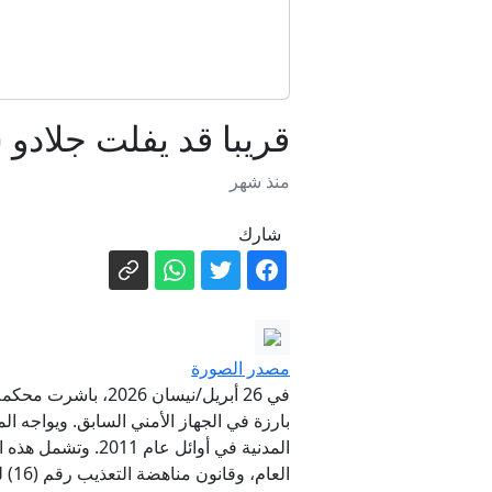
قريبا قد يفلت جلادو 
منذ شهر
شارك
"يكره اليهود
مصدر الصورة
في 26 أبريل/نيسان 2026، باشرت محكمة الجنايات الرابعة في
بارزة في الجهاز الأمني السابق. ويواجه ا
المدنية في أوائل 
العام، وقانون مناهضة التعذيب رقم (16) لعام 2022، وصكوك أخرى.