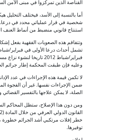
القناصة الذين تمركزوا في مبنى الأمن السي
أما بالنسبة إلى الأسد، فيختلف التحليل ه
شخصية في قرار عملياتي محدد في درعا. ولذ
استنتاج قانوني منضبط من أنماط العنف ا
وتتفاقم هذه الصعوبات الفقهية بفعل إشكال
وعليه فإن طبقت المحكمة إطار جرائم الحرب
لا تكمن قيمة هذه الإجراءات في عدد الإدان
ضمن الإجراءات نفسها. غير أن الفجوة الم
الصلة، لا يمكن علاجها بالتفسير القضائي 
ومن دون هذا الإصلاح، ستظل المحاكم السو
خطر إفلات مرتكبي أشد الجرائم خطورة من ا
توفيرها.
إعلان