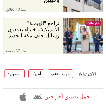
منذ 10 دقائق
تراجع "الهيمنة"
أخبار عالميّة
الأمريكية.. خبراء يعددون
رسائل حلف مكة الجديد
منذ 37 دقيقة
حوادث عنف
أمريكا
السعودية
الأكثر تداولا
حمل تطبيق آخر خبر