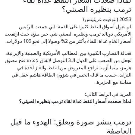
ترمب بنظيره الصيني؟
20:53 (بتوقيت غرينيتش)
لم تعول أسواق النفط كثيرا على القمة التي جمعت الرئيس
الأمريكي دونالد ترمب ونظيره الصيني شي جين بينغ، حيث ارتفعت
أسعار الخام غداة اللقاء بأكثر من 2% وصولا إلى نحو 109 دولارات.
فحالة التضارب الكبيرة بين المطالب الأمريكية والصينية والإيرانية،
تجعل من الصعب على الدول الـ3 التوصل لاتفاق لإعادة فتح مضيق
هرمز، بينما أزمة تراجع المعروض من النفط والغاز آخذة في
التزايد، حسب ما قاله الخبير في شؤون الطاقة هاشم عقل في
مقابلة مع الجزيرة.
المزيد في الرابط التالي:
لماذا صعدت أسعار النفط غداة لقاء ترمب بنظيره الصيني؟
ترمب ينشر صورة ويعلق: الهدوء ما قبل
العاصفة