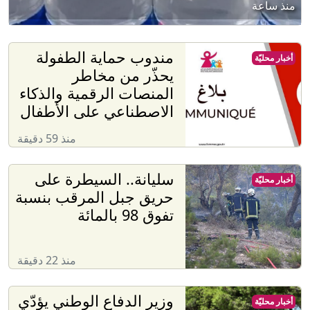
منذ ساعة
مندوب حماية الطفولة
أخبار محليّة
يحذّر من مخاطر
المنصات الرقمية والذكاء
الاصطناعي على الأطفال
منذ 59 دقيقة
سليانة.. السيطرة على
أخبار محليّة
حريق جبل المرقب بنسبة
تفوق 98 بالمائة
منذ 22 دقيقة
وزير الدفاع الوطني يؤدّي
أخبار محليّة