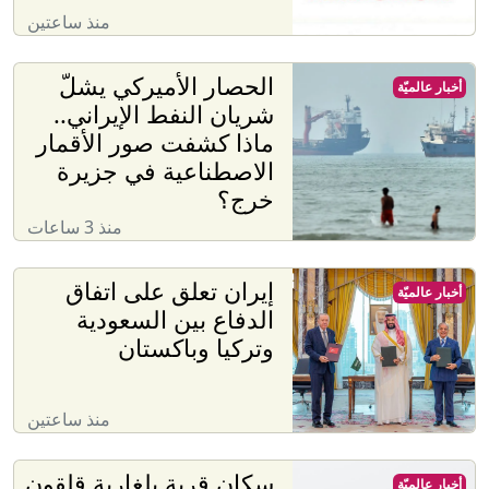
منذ ساعتين
الحصار الأميركي يشلّ
أخبار عالميّة
شريان النفط الإيراني..
ماذا كشفت صور الأقمار
الاصطناعية في جزيرة
خرج؟
منذ 3 ساعات
إيران تعلق على اتفاق
أخبار عالميّة
الدفاع بين السعودية
وتركيا وباكستان
منذ ساعتين
سكان قرية بلغارية قلقون
أخبار عالميّة