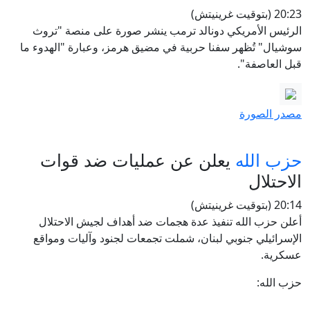
20:23 (بتوقيت غرينيتش)
الرئيس الأمريكي دونالد ترمب ينشر صورة على منصة "تروث
سوشيال" تُظهر سفنا حربية في مضيق هرمز، وعبارة "الهدوء ما
قبل العاصفة".
مصدر الصورة
حزب الله
يعلن عن عمليات ضد قوات
الاحتلال
20:14 (بتوقيت غرينيتش)
أعلن حزب الله تنفيذ عدة هجمات ضد أهداف لجيش الاحتلال
الإسرائيلي جنوبي لبنان، شملت تجمعات لجنود وآليات ومواقع
عسكرية.
حزب الله: