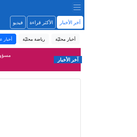
آخر الأخبار
الأكثر قراءة
فيديو
أخبار محليّة
رياضة محليّة
أخبار عا
مسؤول سعودي لـCNN: المملك
آخر الأخبار