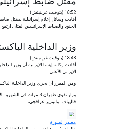
مقتل ضابط إسرائيلي 
18:52 (بتوقيت غرينيتش)
الجنود والضباط الإسرائيليين القتلى ارتفع م
وزير الداخلية الباكس
18:43 (بتوقيت غرينيتش)
أفادت وكالة إيسنا الإيرانية أن وزير ال
الإيراني الأعلى.
ومن المقرر أن يجري وزير الداخلية الباك
وزار نقوي طهران 3 مرات
قاليباف، والوزير عراقجي.
مصدر الصورة