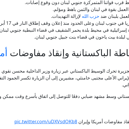
ط قرب قواتنا المتمركزة جنوبي لبنان دون وقوع إصابات.
 العمل بقوة في لبنان والثمن باهظ ومؤلم.
لعمل بلبنان ضد
حزب الله
لإزالة التهديدات.
إسرائيلية في محيط بلدة يحمر الشقيف في قضاء النبطية جنوبي لبنان.
لبلدة بيت ياحون في قضاء بنت جبيل جنوبي لبنان.
طة الباكستانية وإنقاذ مفاوضات
أم
يرة تحرك الوسيط الباكستاني عبر زيارة وزير الداخلية محسن نقوي 
الإيراني الأعلى مجتبى خامنئي، مشيرين إلى أن الزيارة تكسر الجمود 
ني.
ستاني وسط مشهد ضبابي دفعًا للتوصل إلى اتفاق بأسرع وقت ممكن ومع
نقاذ مفاوضات أمريكا وإيران
pic.twitter.com/uDXVsdOKb8