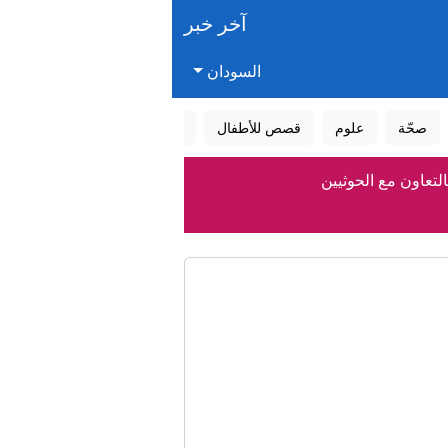
آخر خبر
السودان
صحّة
علوم
قصص للأطفال
قصص واقعية
عالم الأحلام
ن وإسرائيل
ان وإسرائيل