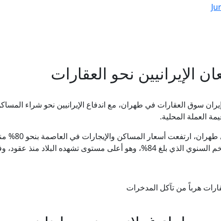
Ju
 الإيرانيين نحو العقارات
يران سوق العقارات في طهران، مع اندفاع الإيرانيين نحو شراء المساكن 
ة العملة المحلية.
وبحسب تقديرات ا
ود، وفقا لبيانات حكومية أوردها تقرير بلومبيرغ.
قارات هرباً من تآكل المدخرات