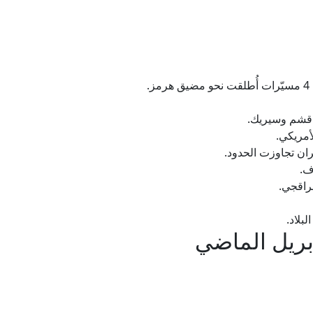
 قشم وسيريك.
أمريكي.
ان تجاوزت الحدود.
ف.
عراقجي.
بلاد.