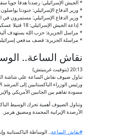
* الجيش الإسرائيلي: رصدنا هدفا جويا سق
* وزير الدفاع الإسرائيلي: جنودنا يواصلون
* وزير الدفاع الإسرائيلي: مستمرون في ا
* إذاعة الجيش الإسرائيلي: 18 قتيلا عسكريا في جنوب لبنان وعلى الحدود منذ إعلان وقف إطلاق النار في 17 أبريل الماضي.
* مراسل الجزيرة: حزب الله يستهدف آلية 
* مراسلة الجزيرة: قصف مدفعي إسرائيلي 
نقاش الساعة.. الوسا
20:13 (بتوقيت غرينيتش)
تناول ضيوف نقاش الساعة على شاشة الجز
ورئيس الوزراء الباكستانيين إلى المرشد 
مسودة تفاهم بين الجانبين الأمريكي والإيرا
وتناول الضيوف أهمية تحرك الوسيط الباك
الأرصدة الإيرانية المجمدة ومضيق هرمز.
#نقاش_الساعة
.. الوساطة الباكستانية وإ