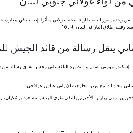
من لواء غولاني جنوبي لبنان
نذ وقف إطلاق النار في لبنان إلى 16.
تاني ينقل رسالة من قائد الجيش لل
داخلية إسكندر مؤمني تسلم من نظيره الباكستاني محسن نقوي رسالة من 
ستاني محادثات مع وزير الخارجية الإيراني عباس عراقجي.
 في الشهرين الأخيرين، وفي زيارتيه الأخيرتين التقى نقوي الرئيس مسعود بزش