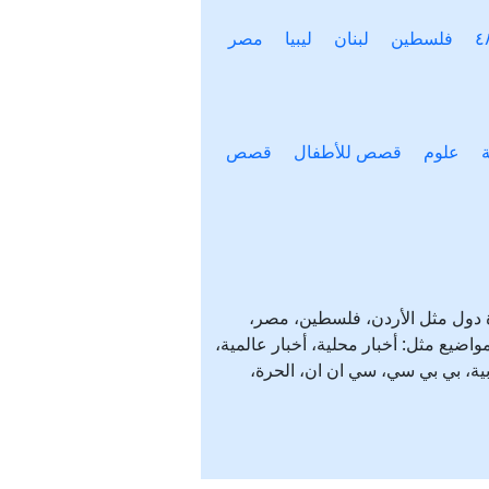
فلسطين
لبنان
ليبيا
مصر
علوم
قصص للأطفال
قصص
دة دول مثل الأردن، فلسطين، مصر،
خبار من شتى المواضيع مثل: أخبار محلية، أخبار عالمية،
ربية، بي بي سي، سي ان ان، الحرة،