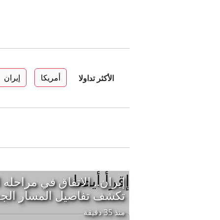
أمريكا
إيران
الأكثر تداولا
إقرأ أيضا
إيران.. الاتفاق في مراحله 
تكشف تفاصيل المسار الجد
منذ 35 دقيقة