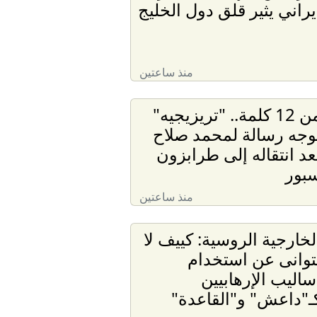
يراني يثير قلق دول الخليج
منذ ساعتين
من 12 كلمة.. "تريزيجيه"
وجه رسالة لمحمد صلاح
عد انتقاله إلى طرابزون
بور
منذ ساعتين
لخارجية الروسية: كييف لا
توانى عن استخدام
ساليب الإرهابيين
ـ"داعش" و"القاعدة"