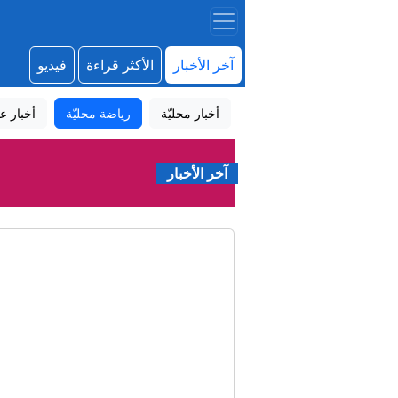
آخر الأخبار
الأكثر قراءة
فيديو
أخبار محليّة
رياضة محليّة
أخبار عا
آخر الأخبار
"ال
"يكره اليهود