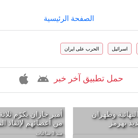
الصفحة الرئيسية
اسرائيل
الحرب على ايران
حمل تطبيق آخر خبر
النهائية وطهران
أمير جازان يكرّم ثلاث
يد بهرمز
من أعضائهم لإنقاذ ا
منذ 3 ساعات