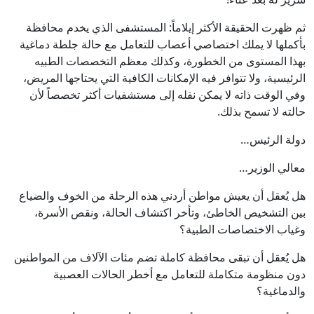
ثم ظهرت الحقيقة الأكثر إيلاماً: المستشفى الذي يخدم محافظة
بأكملها لا يملك اختصاصي أعصاب للتعامل مع حالة جلطة دماغية
بهذا المستوى من الخطورة، وكذلك معظم التخصصات الطبيه
الرئيسية، ولا تتوافر فيه الإمكانات الكافية التي يحتاجها المريض،
وفي الوقت ذاته لا يمكن نقله إلى مستشفيات أكثر تخصصاً لأن
حالته لا تسمح بذلك.
دولة الرئيس…
معالي الوزير…
هل يُعقل أن يعيش مواطن أردني هذه الرحلة من الخوف والضياع
بين التشخيص الخاطئ، وتأخر اكتشاف الحالة، ونقص الأسرة،
وغياب الاختصاصات الطبية؟
هل يُعقل أن تبقى محافظة كاملة تضم مئات الآلاف من المواطنين
دون منظومة متكاملة للتعامل مع أخطر الحالات العصبية
والدماغية؟