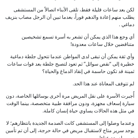
لكن بعد ساعات قليلة فقط، تلقى الأبناء اتصالاً من المستشفى
يطلب منهم إعادة والدهم فوراً، بعدما تبين أن الرجل مصاب بنزيف
دماغي .
أي وجع هذا الذي يمكن أن تشعر به أسرة تسمع تشخيصين
متناقضين خلال ساعات معدودة!
وأي ثقة يمكن أن تبقى لدى المواطن عندما تتحول جلطة دماغية
خطيرة إلى “نقص سوائل” ثم تعود لتصبح جلطة بعد فوات ساعات
ثمينة قد تكون حاسمة في إنقاذ الدماغ والحياة؟
لم تتوقف المعاناة عند هذا الحد.
أُجبرت الأسرة على نقل المريض مرة أخرى بوسائلها الخاصة، دون
سيارة إسعاف مجهزة، ودون مرافقة طبية متخصصة، بينما الوقت
في مثل هذه الحالات يساوي حياة إنسان كاملة.
وعندما وصلوا إلى المستشفى كانت الصدمة الجديدة بانتظارهم؛ لا
يوجد سرير متاح لاستقبال مريض في حالة حرجة، إلى أن تم تأمين
سرير له بعد عناء!