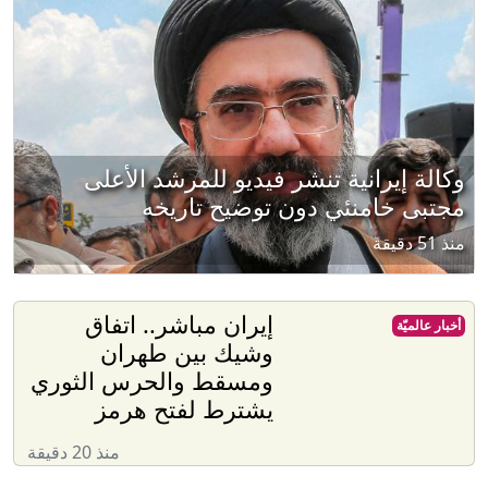
وكالة إيرانية تنشر فيديو للمرشد الأعلى
مجتبى خامنئي دون توضيح تاريخه
منذ 51 دقيقة
إيران مباشر.. اتفاق
أخبار عالميّة
وشيك بين طهران
ومسقط والحرس الثوري
يشترط لفتح هرمز
منذ 20 دقيقة