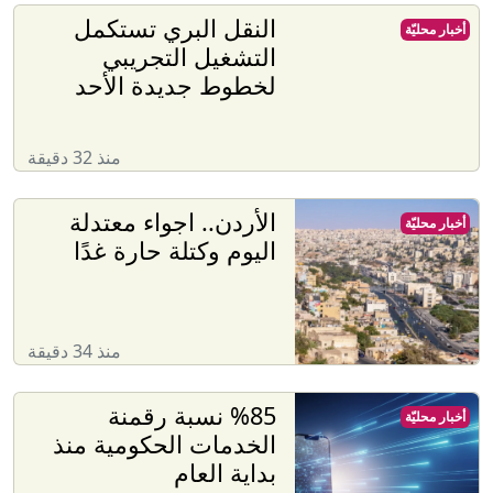
النقل البري تستكمل
أخبار محليّة
التشغيل التجريبي
لخطوط جديدة الأحد
منذ 32 دقيقة
الأردن.. اجواء معتدلة
أخبار محليّة
اليوم وكتلة حارة غدًا
منذ 34 دقيقة
%85 نسبة رقمنة
أخبار محليّة
الخدمات الحكومية منذ
بداية العام