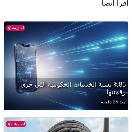
إقرأ أيضا
أخبار محليّة
%85 نسبة الخدمات الحكومية التي جرى
رقمنتها
منذ 25 دقيقة
أخبار عالميّة