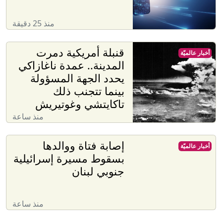
منذ 25 دقيقة
قنبلة أمريكية دمرت
أخبار عالميّة
المدينة.. عمدة ناغازاكي
يحدد الجهة المسؤولة
بينما تتجنب ذلك
تاكايتشي وغوتيريش
منذ ساعة
إصابة فتاة ووالدها
أخبار عالميّة
بسقوط مسيرة إسرائيلية
جنوبي لبنان
منذ ساعة