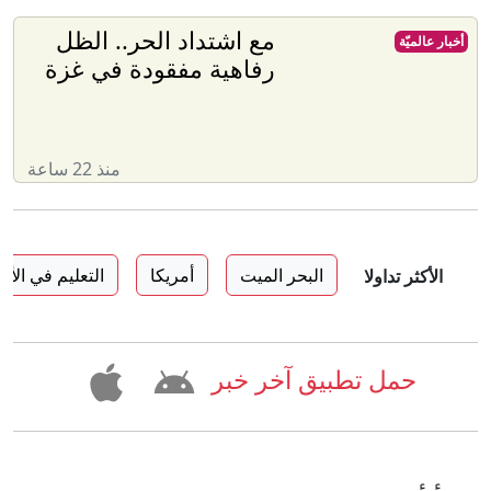
مع اشتداد الحر.. الظل
أخبار عالميّة
رفاهية مفقودة في غزة
منذ 22 ساعة
البحر الميت
أمريكا
التعليم في الأر
الأكثر تداولا
حمل تطبيق آخر خبر