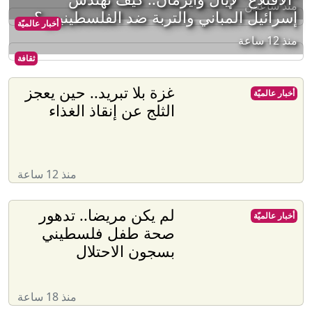
منذ ساعتين
إسرائيل المباني والتربة ضد الفلسطينيين؟
أخبار عالميّة
منذ 12 ساعة
ثقافة
غزة بلا تبريد.. حين يعجز
أخبار عالميّة
الثلج عن إنقاذ الغذاء
منذ 12 ساعة
لم يكن مريضا.. تدهور
أخبار عالميّة
صحة طفل فلسطيني
بسجون الاحتلال
منذ 18 ساعة