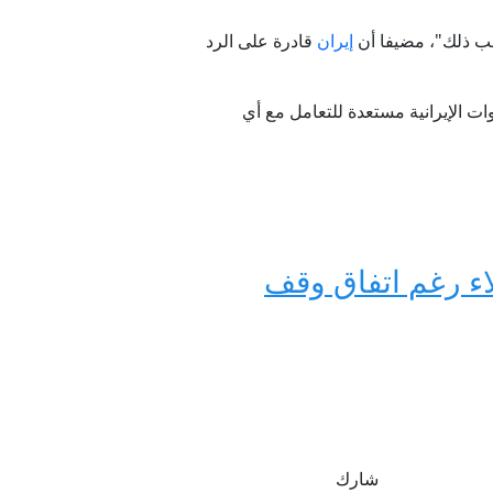
قب ذلك"، مضيفا أن
إيران
قادرة على الرد
ت الإيرانية مستعدة للتعامل مع أي
اء رغم اتفاق وقف
شارك