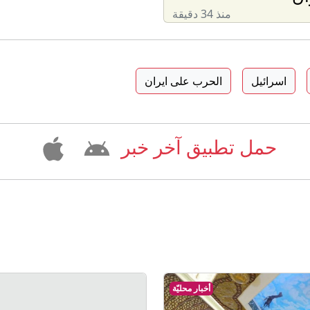
منذ 34 دقيقة
اسرائيل
الحرب على ايران
حمل تطبيق آخر خبر
أخبار محليّة