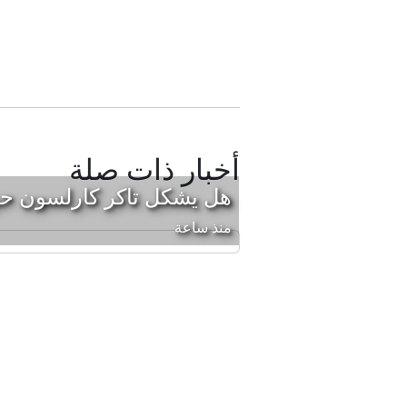
أخبار ذات صلة
هل يشكل تاكر كارلسون حزبا
منذ ساعة