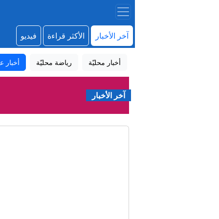
آخر الأخبار
الأكثر قراءة
فيديو
أخبار محليّة
رياضة محليّة
أخبار عا
رئيس الو
آخر الأخبار
"يكره اليهود