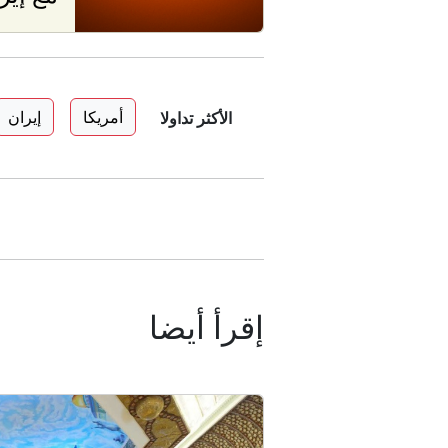
أمريكا
إيران
الأكثر تداولا
إقرأ أيضا