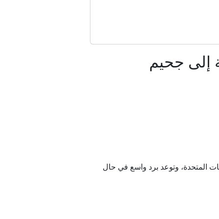
 إلى جحيم
روسيا؟
؟
يات المتحدة، وتوعد برد واسع في حال
فيديو)