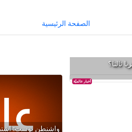
الصفحة الرئيسية
 ثالثا؟
أخبار عالميّة
واشنطن بوست: اشتب