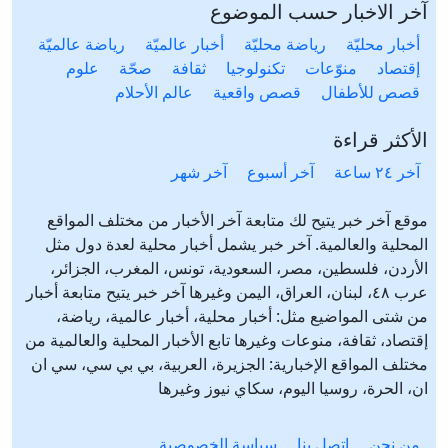
آخر الاخبار حسب الموضوع
أخبار محليّة
رياضة محليّة
أخبار عالميّة
رياضة عالميّة
إقتصاد
منوّعات
تكنولوجيا
ثقافة
صحّة
علوم
قصص للأطفال
قصص واقعية
عالم الأحلام
الأكثر قراءة
آخر ٢٤ ساعة
آخر أسبوع
آخر شهر
موقع آخر خبر يتيح لك متابعة آخر الأخبار من مختلف المواقع
المحلية والعالمية. آخر خبر يشمل أخبار محلية لعدة دول مثل
الأردن، فلسطين، مصر، السعودية، تونس، المغرب، الجزائر،
عرب ٤٨، لبنان، العراق، اليمن وغيرها آخر خبر يتيح متابعة أخبار
من شتى المواضيع مثل: أخبار محلية، أخبار عالمية، رياضة،
إقتصاد، ثقافة، منوعات وغيرها تابع الأخبار المحلية والعالمية من
مختلف المواقع الإخبارية: الجزيرة، العربية، بي بي سي، سي ان
ان، الحرة، روسيا اليوم، سكاي نيوز وغيرها
من نحن
إتصل بنا
سياسة الخصوصية