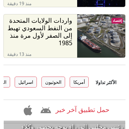
منذ 19 دقيقة
واردات الولايات المتحدة
إقتصاد
من النفط السعودي تهبط
إلى الصفر لأول مرة منذ
1985
منذ 13 دقيقة
أمريكا
الحوثيون
اسرائيل
الس
الأكثر تداولا
حمل تطبيق آخر خبر
رئيس مجلس الوزراء يوجه بحضور وكلاء