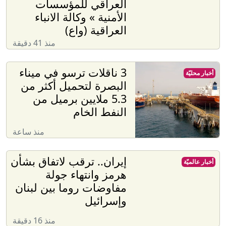
العراقي للمؤسسات
الأمنية » وكالة الانباء
العراقية (واع)
منذ 41 دقيقة
3 ناقلات ترسو في ميناء
أخبار محليّة
البصرة لتحميل أكثر من
5.3 ملايين برميل من
النفط الخام
منذ ساعة
إيران.. ترقب لاتفاق بشأن
أخبار عالميّة
هرمز وانتهاء جولة
مفاوضات روما بين لبنان
وإسرائيل
منذ 16 دقيقة