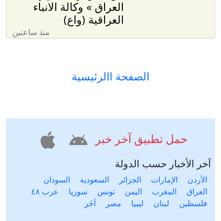
العراق » وكالة الانباء
العراقية (واع)
منذ ساعتين
الصفحة االرئيسية
حمل تطبيق آخر خبر
آخر الأخبار حسب الدولة
الأردن
الإمارات
الجزائر
السعودية
السودان
العراق
المغرب
اليمن
تونس
سوريا
عرب ٤٨
فلسطين
لبنان
ليبيا
مصر
آخَر