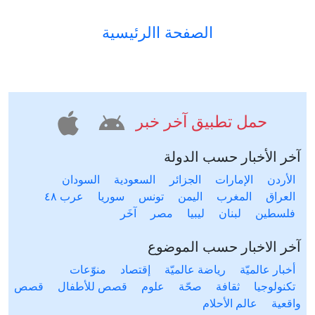
الصفحة االرئيسية
حمل تطبيق آخر خبر
آخر الأخبار حسب الدولة
الأردن
الإمارات
الجزائر
السعودية
السودان
العراق
المغرب
اليمن
تونس
سوريا
عرب ٤٨
فلسطين
لبنان
ليبيا
مصر
آخَر
آخر الاخبار حسب الموضوع
أخبار عالميّة
رياضة عالميّة
إقتصاد
منوّعات
تكنولوجيا
ثقافة
صحّة
علوم
قصص للأطفال
قصص
واقعية
عالم الأحلام