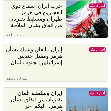
حرب إيران: سماع دوي
أخبار عالميّة
انفجارين في هرمز،
طهران ومسقط تقتربان
من اتفاق بشأن الملاحة
منذ ساعة
إيران.. اتفاق وشيك بشأن
أخبار عالميّة
هرمز ومقتل جنديين
إسرائيليين بجنوب لبنان
منذ 20 دقيقة
إيران وسلطنة عُمان
أخبار عالميّة
تقتربان من اتفاق بشأن
هرمز.. إليكم آخر