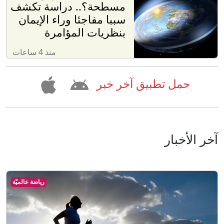
مسطحة؟.. دراسة تكشف
سببا مفاجئا وراء الإيمان
بنظريات المؤامرة
منذ 4 ساعات
حمل تطبيق آخر خبر
آخر الأخبار
رياضة عالميّة