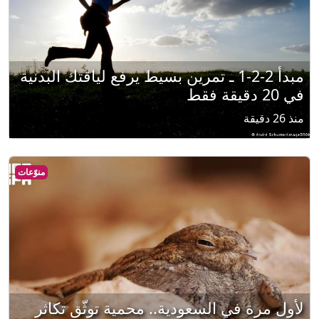
مبدأ 2-2-1 ـ تمرين بسيط يرفع لياقتك البدنية
في 20 دقيقة فقط
منذ 26 دقيقة
منوّعات
لأول مرة في السعودية.. محمية توثّق تكاثر