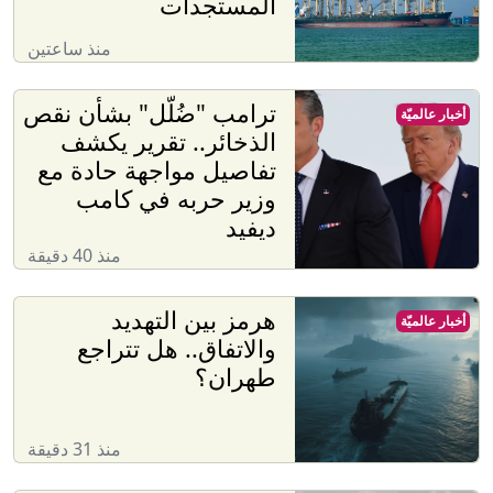
المستجدات
منذ ساعتين
ترامب "ضُلّل" بشأن نقص
أخبار عالميّة
الذخائر.. تقرير يكشف
تفاصيل مواجهة حادة مع
وزير حربه في كامب
ديفيد
منذ 40 دقيقة
هرمز بين التهديد
أخبار عالميّة
والاتفاق.. هل تتراجع
طهران؟
منذ 31 دقيقة