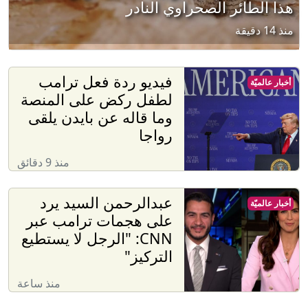
هذا الطائر الصحراوي النادر
منذ 14 دقيقة
فيديو ردة فعل ترامب
أخبار عالميّة
لطفل ركض على المنصة
وما قاله عن بايدن يلقى
رواجا
منذ 9 دقائق
عبدالرحمن السيد يرد
أخبار عالميّة
على هجمات ترامب عبر
CNN: "الرجل لا يستطيع
التركيز"
منذ ساعة